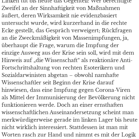
Linken tut bis heute das Gegenteil: Wer berechtigte
Zweifel an der Sinnhaftigkeit von Maßnahmen
äußert, deren Wirksamkeit nie evidenzbasiert
untersucht wurde, wird kurzerhand in die rechte
Ecke gestellt, das Gespräch verweigert; Rückfragen
an die Zweckmäßigkeit von Massenimpfungen, ja,
überhaupt die Frage, warum die Impfung der
einzige Ausweg aus der Krise sein soll, wird mit dem
Hinweis auf „die Wissenschaft“ als reaktionäre Anti-
Fortschrittshaltung von rechten Esoterikern und
Sozialdarwinisten abgetan – obwohl namhafte
Wissenschaftler seit Beginn der Krise darauf
hinwiesen, dass eine Impfung gegen Corona-Viren
als Mittel der Immunisierung der Bevölkerung nicht
funktionieren werde. Doch an einer ernsthaften
wissenschaftlichen Auseinandersetzung scheint man
merkwürdigerweise gerade im linken Lager bis heute
nicht wirklich interessiert. Stattdessen ist man mit
Worten rasch zur Hand und nimmt es mit der Logik