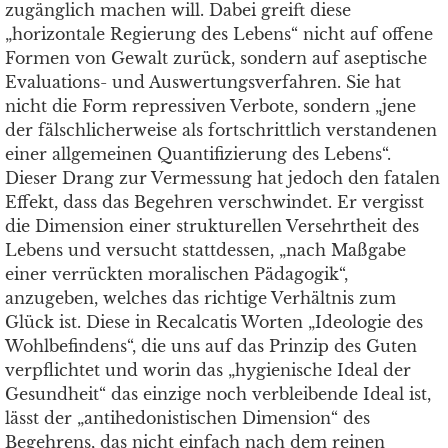
zugänglich machen will. Dabei greift diese
„horizontale Regierung des Lebens“ nicht auf offene
Formen von Gewalt zurück, sondern auf aseptische
Evaluations- und Auswertungsverfahren. Sie hat
nicht die Form repressiven Verbote, sondern „jene
der fälschlicherweise als fortschrittlich verstandenen
einer allgemeinen Quantifizierung des Lebens“.
Dieser Drang zur Vermessung hat jedoch den fatalen
Effekt, dass das Begehren verschwindet. Er vergisst
die Dimension einer strukturellen Versehrtheit des
Lebens und versucht stattdessen, „nach Maßgabe
einer verrückten moralischen Pädagogik“,
anzugeben, welches das richtige Verhältnis zum
Glück ist. Diese in Recalcatis Worten „Ideologie des
Wohlbefindens“, die uns auf das Prinzip des Guten
verpflichtet und worin das „hygienische Ideal der
Gesundheit“ das einzige noch verbleibende Ideal ist,
lässt der „antihedonistischen Dimension“ des
Begehrens, das nicht einfach nach dem reinen