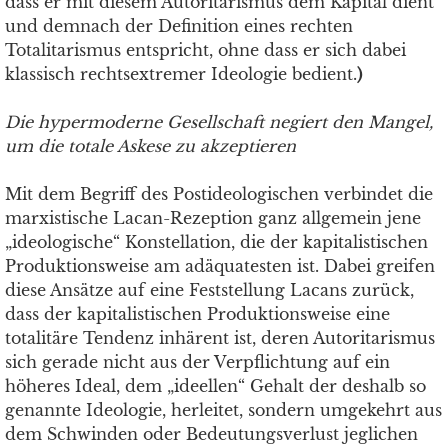
dass er mit diesem Autoritarismus dem Kapital dient
und demnach der Definition eines rechten
Totalitarismus entspricht, ohne dass er sich dabei
klassisch rechtsextremer Ideologie bedient.
)
Die hypermoderne Gesellschaft negiert den Mangel,
um die totale Askese zu akzeptieren
Mit dem Begriff des Postideologischen verbindet die
marxistische Lacan-Rezeption ganz allgemein jene
„ideologische“ Konstellation, die der kapitalistischen
Produktionsweise am adäquatesten ist. Dabei greifen
diese Ansätze auf eine Feststellung Lacans zurück,
dass der kapitalistischen Produktionsweise eine
totalitäre Tendenz inhärent ist, deren Autoritarismus
sich gerade nicht aus der Verpflichtung auf ein
höheres Ideal, dem „ideellen“ Gehalt der deshalb so
genannte Ideologie, herleitet, sondern umgekehrt aus
dem Schwinden oder Bedeutungsverlust jeglichen