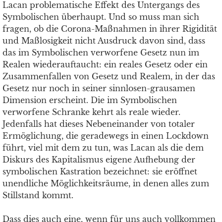
Lacan problematische Effekt des Untergangs des
Symbolischen überhaupt. Und so muss man sich
fragen, ob die Corona-Maßnahmen in ihrer Rigidität
und Maßlosigkeit nicht Ausdruck davon sind, dass
das im Symbolischen verworfene Gesetz nun im
Realen wiederauftaucht: ein reales Gesetz oder ein
Zusammenfallen von Gesetz und Realem, in der das
Gesetz nur noch in seiner sinnlosen-grausamen
Dimension erscheint. Die im Symbolischen
verworfene Schranke kehrt als reale wieder.
Jedenfalls hat dieses Nebeneinander von totaler
Ermöglichung, die geradewegs in einen Lockdown
führt, viel mit dem zu tun, was Lacan als die dem
Diskurs des Kapitalismus eigene Aufhebung der
symbolischen Kastration bezeichnet: sie eröffnet
unendliche Möglichkeitsräume, in denen alles zum
Stillstand kommt.
Dass dies auch eine, wenn für uns auch vollkommen