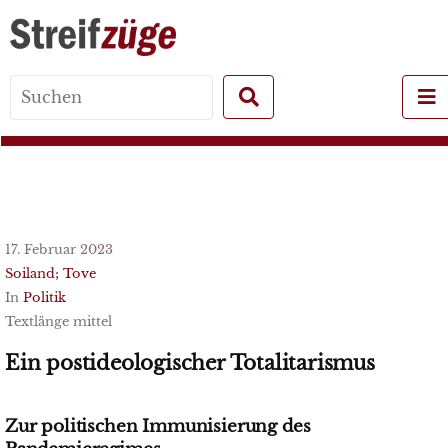
Search
for:
17. Februar 2023
Soiland; Tove
In
Politik
Textlänge mittel
Ein postideologischer Totalitarismus
Zur politischen Immunisierung des