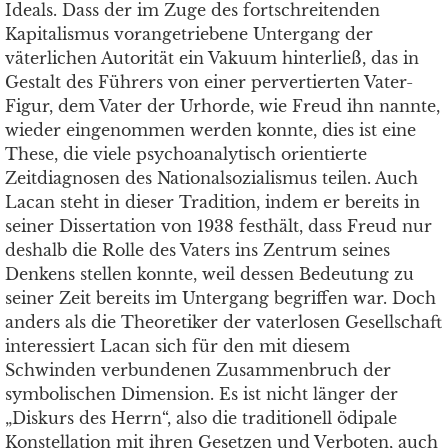
Ideals. Dass der im Zuge des fortschreitenden
Kapitalismus vorangetriebene Untergang der
väterlichen Autorität ein Vakuum hinterließ, das in
Gestalt des Führers von einer pervertierten Vater-
Figur, dem Vater der Urhorde, wie Freud ihn nannte,
wieder eingenommen werden konnte, dies ist eine
These, die viele psychoanalytisch orientierte
Zeitdiagnosen des Nationalsozialismus teilen. Auch
Lacan steht in dieser Tradition, indem er bereits in
seiner Dissertation von 1938 festhält, dass Freud nur
deshalb die Rolle des Vaters ins Zentrum seines
Denkens stellen konnte, weil dessen Bedeutung zu
seiner Zeit bereits im Untergang begriffen war. Doch
anders als die Theoretiker der vaterlosen Gesellschaft
interessiert Lacan sich für den mit diesem
Schwinden verbundenen Zusammenbruch der
symbolischen Dimension. Es ist nicht länger der
„Diskurs des Herrn“, also die traditionell ödipale
Konstellation mit ihren Gesetzen und Verboten, auch