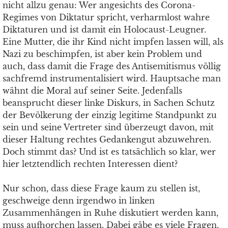
nicht allzu genau: Wer angesichts des Corona-
Regimes von Diktatur spricht, verharmlost wahre
Diktaturen und ist damit ein Holocaust-Leugner.
Eine Mutter, die ihr Kind nicht impfen lassen will, als
Nazi zu beschimpfen, ist aber kein Problem und
auch, dass damit die Frage des Antisemitismus völlig
sachfremd instrumentalisiert wird. Hauptsache man
wähnt die Moral auf seiner Seite. Jedenfalls
beansprucht dieser linke Diskurs, in Sachen Schutz
der Bevölkerung der einzig legitime Standpunkt zu
sein und seine Vertreter sind überzeugt davon, mit
dieser Haltung rechtes Gedankengut abzuwehren.
Doch stimmt das? Und ist es tatsächlich so klar, wer
hier letztendlich rechten Interessen dient?
Nur schon, dass diese Frage kaum zu stellen ist,
geschweige denn irgendwo in linken
Zusammenhängen in Ruhe diskutiert werden kann,
muss aufhorchen lassen. Dabei gäbe es viele Fragen.