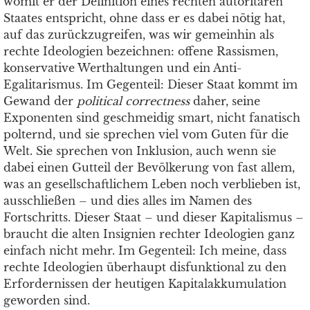
womit er der Definition eines rechten autoritären
Staates entspricht, ohne dass er es dabei nötig hat,
auf das zurückzugreifen, was wir gemeinhin als
rechte Ideologien bezeichnen: offene Rassismen,
konservative Werthaltungen und ein Anti-
Egalitarismus. Im Gegenteil: Dieser Staat kommt im
Gewand der
political correctness
daher, seine
Exponenten sind geschmeidig smart, nicht fanatisch
polternd, und sie sprechen viel vom Guten für die
Welt. Sie sprechen von Inklusion, auch wenn sie
dabei einen Gutteil der Bevölkerung von fast allem,
was an gesellschaftlichem Leben noch verblieben ist,
ausschließen – und dies alles im Namen des
Fortschritts. Dieser Staat – und dieser Kapitalismus –
braucht die alten Insignien rechter Ideologien ganz
einfach nicht mehr. Im Gegenteil: Ich meine, dass
rechte Ideologien überhaupt disfunktional zu den
Erfordernissen der heutigen Kapitalakkumulation
geworden sind.