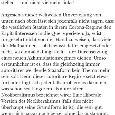
stellen – und nicht vielmehr links?
Angesichts dieser weltweiten Umverteilung von
unten nach oben lässt sich jedenfalls nicht sagen, dass
die westlichen Staaten in ihrem Corona-Regime den
Kapitalinteressen in die Quere gerieten. Ja, es ist
umgekehrt nicht von der Hand zu weisen, dass viele
der Maßnahmen – ob bewusst dafür eingesetzt oder
nicht, sei einmal dahingestellt – der Durchsetzung
eines neuen Akkumulationsregimes dienen. Umso
erstaunlicher ist es, dass die gleichzeitig immer
autoritärer werdende Staatsform kein Thema mehr
sein soll. Denn dieses autoritäre Regime setzt etwas
fort oder fügt sich jedenfalls problemlos darin ein,
was schon seit längerem als autoritärer
Neoliberalismus bezeichnet wird: Eine illiberale
Version des Neoliberalismus (falls dies nicht
überhaupt seine Grundform ist ist), die sehr gut,
wenn nicht sogar noch besser ohne das auskommt,