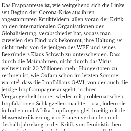
Das Frappanteste ist, wie weitgehend sich die Linke
seit Beginn der Corona-Krise aus ihren
angestammten Kritikfeldern, allen voran der Kritik
an den internationalen Organisationen der
Globalisierung, verabschiedet hat, sodass man
zuweilen den Eindruck bekommt, ihre Haltung sei
nicht mehr von derjenigen des WEF und seines
Begründers Klaus Schwab zu unterscheiden. Dass
durch die Maßnahmen, nicht durch das Virus,
weltweit mit 20 Millionen mehr Hungertoten zu
rechnen ist, wie Oxfam schon im letzten Sommer
i
warnte
, dass die Impfallianz GAVI, von der auch die
jetzige Impfkampagne ausgeht, in ihrer
Vergangenheit immer wieder mit problematischen
Impfaktionen Schlagzeilen machte – u.a., indem sie
in Indien und Afrika Impfungen gleichzeitig mit der
Massensterilisierung von Frauen verbanden und
deshalb jahrelang in der Kritik von feministischen