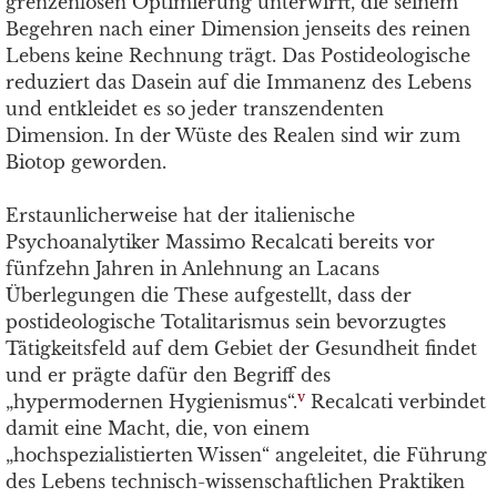
grenzenlosen Optimierung unterwirft, die seinem
Begehren nach einer Dimension jenseits des reinen
Lebens keine Rechnung trägt. Das Postideologische
reduziert das Dasein auf die Immanenz des Lebens
und entkleidet es so jeder transzendenten
Dimension. In der Wüste des Realen sind wir zum
Biotop geworden.
Erstaunlicherweise hat der italienische
Psychoanalytiker Massimo Recalcati bereits vor
fünfzehn Jahren in Anlehnung an Lacans
Überlegungen die These aufgestellt, dass der
postideologische Totalitarismus sein bevorzugtes
Tätigkeitsfeld auf dem Gebiet der Gesundheit findet
und er prägte dafür den Begriff des
v
„hypermodernen Hygienismus“.
Recalcati verbindet
damit eine Macht, die, von einem
„hochspezialistierten Wissen“ angeleitet, die Führung
des Lebens technisch-wissenschaftlichen Praktiken