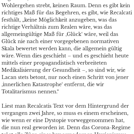
Wohlergehen strebt, keinen Raum. Denn es gibt kein
richtiges Maß für das Begehren, es gibt, wie Recalcati
festhält, „keine Möglichkeit anzugeben, was das
richtige Verhältnis zum Realen wäre, was das
allgemeingültige Maß für ‚Glück‘ wäre, weil das
Glück nie nach einer vorgegebenen normativen
Skala bewertet werden kann, die allgemein gültig
wäre. Wenn dies geschieht – und es geschieht heute
mittels einer propagandistisch verbreiteten
Medikalisierung der Gesundheit –, so sind wir, wie
Lacan stets betont, nur noch einen Schritt von jener
‚innerlichen Katastrophe‘ entfernt, die wir
Totalitarismus nennen.“
Liest man Recalcatis Text vor dem Hintergrund der
vergangen zwei Jahre, so muss es einem erscheinen,
wie wenn er eine Dystopie vorweggenommen hat,
die nun real geworden ist. Denn das Corona-Regime