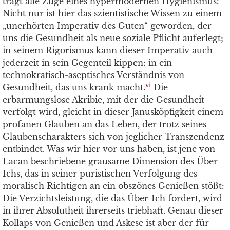
trägt alle Züge eines hypermodernen Hygienismus:
Nicht nur ist hier das szientistische Wissen zu einem
„unerhörten Imperativ des Guten“ geworden, der
uns die Gesundheit als neue soziale Pflicht auferlegt;
in seinem Rigorismus kann dieser Imperativ auch
jederzeit in sein Gegenteil kippen: in ein
technokratisch-aseptisches Verständnis von
vi
Gesundheit, das uns krank macht.
Die
erbarmungslose Akribie, mit der die Gesundheit
verfolgt wird, gleicht in dieser Janusköpfigkeit einem
profanen Glauben an das Leben, der trotz seines
Glaubenscharakters sich von jeglicher Transzendenz
entbindet. Was wir hier vor uns haben, ist jene von
Lacan beschriebene grausame Dimension des Über-
Ichs, das in seiner puristischen Verfolgung des
moralisch Richtigen an ein obszönes Genießen stößt:
Die Verzichtsleistung, die das Über-Ich fordert, wird
in ihrer Absolutheit ihrerseits triebhaft. Genau dieser
Kollaps von Genießen und Askese ist aber der für