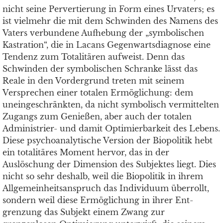
nicht seine Pervertierung in Form eines Urvaters; es
ist vielmehr die mit dem Schwinden des Namens des
Vaters verbundene Aufhebung der „symbolischen
Kastration“, die in Lacans Gegenwartsdiagnose eine
Tendenz zum Totalitären aufweist. Denn das
Schwinden der symbolischen Schranke lässt das
Reale in den Vordergrund treten mit seinem
Versprechen einer totalen Ermöglichung: dem
uneingeschränkten, da nicht symbolisch vermittelten
Zugangs zum Genießen, aber auch der totalen
Administrier- und damit Optimierbarkeit des Lebens.
Diese psychoanalytische Version der Biopolitik hebt
ein totalitäres Moment hervor, das in der
Auslöschung der Dimension des Subjektes liegt. Dies
nicht so sehr deshalb, weil die Biopolitik in ihrem
Allgemeinheitsanspruch das Individuum überrollt,
sondern weil diese Ermöglichung in ihrer Ent-
grenzung das Subjekt einem Zwang zur