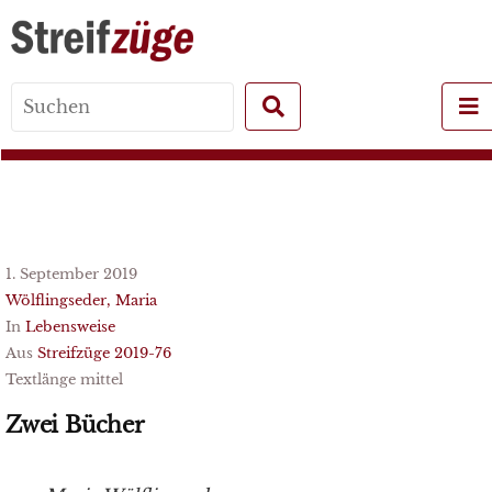
Search
for:
1. September 2019
Wölflingseder, Maria
In
Lebensweise
Aus
Streifzüge 2019-76
Textlänge mittel
Zwei Bücher