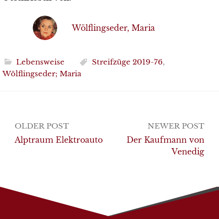
Wölflingseder, Maria
Lebensweise
Streifzüge 2019-76
,
Wölflingseder; Maria
Post
OLDER POST
NEWER POST
navigation
Alptraum Elektroauto
Der Kaufmann von
Venedig