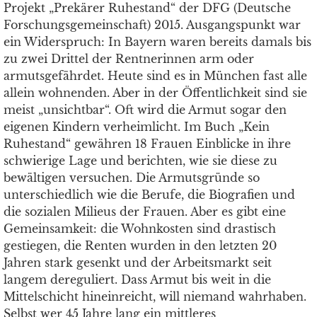
Projekt „Prekärer Ruhestand“ der DFG (Deutsche
Forschungsgemeinschaft) 2015. Ausgangspunkt war
ein Widerspruch: In Bayern waren bereits damals bis
zu zwei Drittel der Rentnerinnen arm oder
armutsgefährdet. Heute sind es in München fast alle
allein wohnenden. Aber in der Öffentlichkeit sind sie
meist „unsichtbar“. Oft wird die Armut sogar den
eigenen Kindern verheimlicht. Im Buch „Kein
Ruhestand“ gewähren 18 Frauen Einblicke in ihre
schwierige Lage und berichten, wie sie diese zu
bewältigen versuchen. Die Armutsgründe so
unterschiedlich wie die Berufe, die Biografien und
die sozialen Milieus der Frauen. Aber es gibt eine
Gemeinsamkeit: die Wohnkosten sind drastisch
gestiegen, die Renten wurden in den letzten 20
Jahren stark gesenkt und der Arbeitsmarkt seit
langem dereguliert. Dass Armut bis weit in die
Mittelschicht hineinreicht, will niemand wahrhaben.
Selbst wer 45 Jahre lang ein mittleres