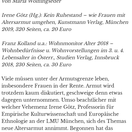
von Maria Wölflingseder
Irene Götz (Hg.): Kein Ruhestand – wie Frauen mit
Altersarmut umgehen, Kunstmann Verlag, München
2019, 320 Seiten, ca. 20 Euro
Franz Kolland u.a.: Wohnmonitor Alter 2018 –
Wohnbedürfnisse u. Wohnvorstellungen im 3. u. 4.
Lebensalter in Österr., Studien Verlag, Innsbruck
2018, 230 Seiten, ca. 30 Euro
Viele müssen unter der Armutsgrenze leben,
insbesondere Frauen in der Rente. Armut wird
trotzdem kaum diskutiert, geschweige denn etwas
dagegen unternommen. Umso beachtlicher mit
welcher Vehemenz Irene Götz, Professorin für
Empirische Kulturwissenschaft und Europäische
Ethnologie an der LMU München, sich des Themas
neue Altersarmut annimmt. Begonnen hat das