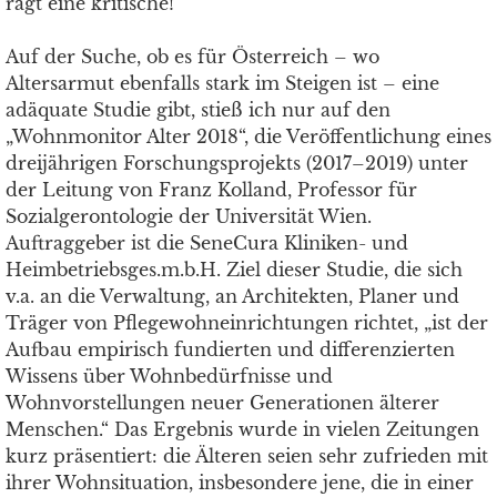
ragt eine kritische!
Auf der Suche, ob es für Österreich – wo
Altersarmut ebenfalls stark im Steigen ist – eine
adäquate Studie gibt, stieß ich nur auf den
„Wohnmonitor Alter 2018“, die Veröffentlichung eines
dreijährigen Forschungsprojekts (2017–2019) unter
der Leitung von Franz Kolland, Professor für
Sozialgerontologie der Universität Wien.
Auftraggeber ist die SeneCura Kliniken- und
Heimbetriebsges.m.b.H. Ziel dieser Studie, die sich
v.a. an die Verwaltung, an Architekten, Planer und
Träger von Pflegewohneinrichtungen richtet, „ist der
Aufbau empirisch fundierten und differenzierten
Wissens über Wohnbedürfnisse und
Wohnvorstellungen neuer Generationen älterer
Menschen.“ Das Ergebnis wurde in vielen Zeitungen
kurz präsentiert: die Älteren seien sehr zufrieden mit
ihrer Wohnsituation, insbesondere jene, die in einer