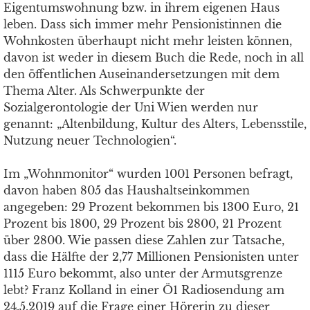
Eigentumswohnung bzw. in ihrem eigenen Haus
leben. Dass sich immer mehr Pensionistinnen die
Wohnkosten überhaupt nicht mehr leisten können,
davon ist weder in diesem Buch die Rede, noch in all
den öffentlichen Auseinandersetzungen mit dem
Thema Alter. Als Schwerpunkte der
Sozialgerontologie der Uni Wien werden nur
genannt: „Altenbildung, Kultur des Alters, Lebensstile,
Nutzung neuer Technologien“.
Im „Wohnmonitor“ wurden 1001 Personen befragt,
davon haben 805 das Haushaltseinkommen
angegeben: 29 Prozent bekommen bis 1300 Euro, 21
Prozent bis 1800, 29 Prozent bis 2800, 21 Prozent
über 2800. Wie passen diese Zahlen zur Tatsache,
dass die Hälfte der 2,77 Millionen Pensionisten unter
1115 Euro bekommt, also unter der Armutsgrenze
lebt? Franz Kolland in einer Ö1 Radiosendung am
24.5.2019 auf die Frage einer Hörerin zu dieser