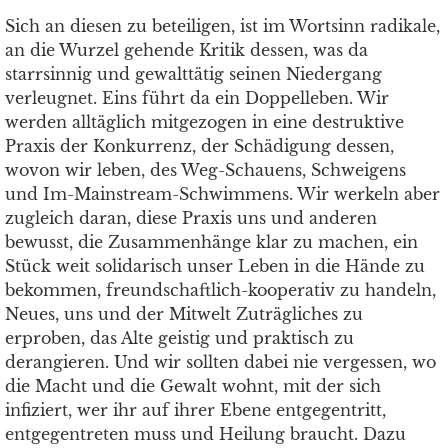
Sich an diesen zu beteiligen, ist im Wortsinn radikale,
an die Wurzel gehende Kritik dessen, was da
starrsinnig und gewalttätig seinen Niedergang
verleugnet. Eins führt da ein Doppelleben. Wir
werden alltäglich mitgezogen in eine destruktive
Praxis der Konkurrenz, der Schädigung dessen,
wovon wir leben, des Weg-Schauens, Schweigens
und Im-Mainstream-Schwimmens. Wir werkeln aber
zugleich daran, diese Praxis uns und anderen
bewusst, die Zusammenhänge klar zu machen, ein
Stück weit solidarisch unser Leben in die Hände zu
bekommen, freundschaftlich-kooperativ zu handeln,
Neues, uns und der Mitwelt Zuträgliches zu
erproben, das Alte geistig und praktisch zu
derangieren. Und wir sollten dabei nie vergessen, wo
die Macht und die Gewalt wohnt, mit der sich
infiziert, wer ihr auf ihrer Ebene entgegentritt,
entgegentreten muss und Heilung braucht. Dazu