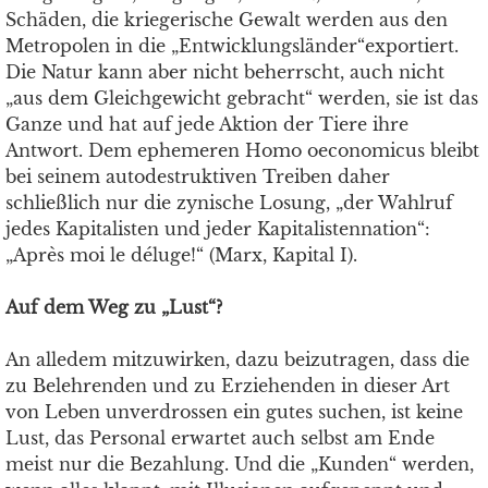
Schäden, die kriegerische Gewalt werden aus den
Metropolen in die „Entwicklungsländer“exportiert.
Die Natur kann aber nicht beherrscht, auch nicht
„aus dem Gleichgewicht gebracht“ werden, sie ist das
Ganze und hat auf jede Aktion der Tiere ihre
Antwort. Dem ephemeren Homo oeconomicus bleibt
bei seinem autodestruktiven Treiben daher
schließlich nur die zynische Losung, „der Wahlruf
jedes Kapitalisten und jeder Kapitalistennation“:
„Après moi le déluge!“ (Marx, Kapital I).
Auf dem Weg zu „Lust“?
An alledem mitzuwirken, dazu beizutragen, dass die
zu Belehrenden und zu Erziehenden in dieser Art
von Leben unverdrossen ein gutes suchen, ist keine
Lust, das Personal erwartet auch selbst am Ende
meist nur die Bezahlung. Und die „Kunden“ werden,