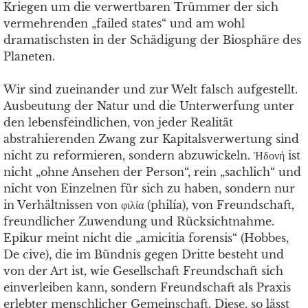
Kriegen um die verwertbaren Trümmer der sich
vermehrenden „failed states“ und am wohl
dramatischsten in der Schädigung der Biosphäre des
Planeten.
Wir sind zueinander und zur Welt falsch aufgestellt.
Ausbeutung der Natur und die Unterwerfung unter
den lebensfeindlichen, von jeder Realität
abstrahierenden Zwang zur Kapitalsverwertung sind
nicht zu reformieren, sondern abzuwickeln. Ἡδονή ist
nicht „ohne Ansehen der Person“, rein „sachlich“ und
nicht von Einzelnen für sich zu haben, sondern nur
in Verhältnissen von φιλία (philía), von Freundschaft,
freundlicher Zuwendung und Rücksichtnahme.
Epikur meint nicht die „amicitia forensis“ (Hobbes,
De cive), die im Bündnis gegen Dritte besteht und
von der Art ist, wie Gesellschaft Freundschaft sich
einverleiben kann, sondern Freundschaft als Praxis
erlebter menschlicher Gemeinschaft. Diese, so lässt