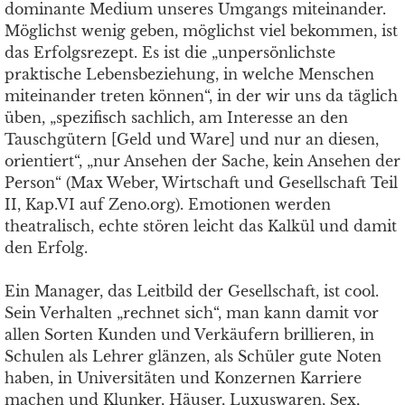
dominante Medium unseres Umgangs miteinander.
Möglichst wenig geben, möglichst viel bekommen, ist
das Erfolgsrezept. Es ist die „unpersönlichste
praktische Lebensbeziehung, in welche Menschen
miteinander treten können“, in der wir uns da täglich
üben, „spezifisch sachlich, am Interesse an den
Tauschgütern [Geld und Ware] und nur an diesen,
orientiert“, „nur Ansehen der Sache, kein Ansehen der
Person“ (Max Weber, Wirtschaft und Gesellschaft Teil
II, Kap.VI auf Zeno.org). Emotionen werden
theatralisch, echte stören leicht das Kalkül und damit
den Erfolg.
Ein Manager, das Leitbild der Gesellschaft, ist cool.
Sein Verhalten „rechnet sich“, man kann damit vor
allen Sorten Kunden und Verkäufern brillieren, in
Schulen als Lehrer glänzen, als Schüler gute Noten
haben, in Universitäten und Konzernen Karriere
machen und Klunker, Häuser, Luxuswaren, Sex,