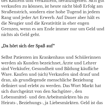
des Kaufens und Verkaufens, heranzugehen. Sich gut
verkaufen zu können, ist heute nicht bloß Erfolg am
Straßenstrich, sondern eine hohe Tugend in jedem
Rang und jeder Art Erwerb. Auf Dauer aber hält es
die Neugier und die Kreativität in eher engen
Grenzen, wenn es am Ende immer nur um Geld und
nichts als Geld geht.
„Da hört sich der Spaß auf“
Selbst Patienten im Krankenhaus und Schülerinnen
werden als Kunden bezeichnet, Ärzte und Lehrer
sind Verkäufer, Gesundheit und Bildung käufliche
Ware. Kaufen und (sich) Verkaufen sind drauf und
dran, als grundlegende menschliche Beziehung
definiert und erlebt zu werden. Das Wort Markt hat
sich durchgeätzt von den Sachgüter-, den
Lebensmittel- und den Arbeitsmärkten bis zu
Heirats-, Beziehungs-, ja Liebesmärkten. Geld ist das