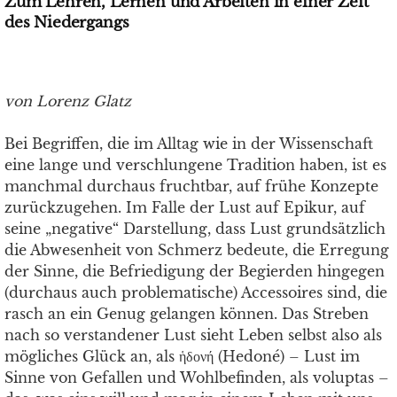
Zum Lehren, Lernen und Arbeiten in einer Zeit
des Niedergangs
von Lorenz Glatz
Bei Begriffen, die im Alltag wie in der Wissenschaft
eine lange und verschlungene Tradition haben, ist es
manchmal durchaus fruchtbar, auf frühe Konzepte
zurückzugehen. Im Falle der Lust auf Epikur, auf
seine „negative“ Darstellung, dass Lust grundsätzlich
die Abwesenheit von Schmerz bedeute, die Erregung
der Sinne, die Befriedigung der Begierden hingegen
(durchaus auch problematische) Accessoires sind, die
rasch an ein Genug gelangen können. Das Streben
nach so verstandener Lust sieht Leben selbst also als
mögliches Glück an, als ἡδονή (Hedoné) – Lust im
Sinne von Gefallen und Wohlbefinden, als voluptas –