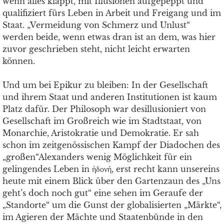
wenn alles klappt, mit Illusionen aufgepeppt und
qualifiziert fürs Leben in Arbeit und Freigang und im
Staat. „Vermeidung von Schmerz und Unlust“
werden beide, wenn etwas dran ist an dem, was hier
zuvor geschrieben steht, nicht leicht erwarten
können.
Und um bei Epikur zu bleiben: In der Gesellschaft
und ihrem Staat und anderen Institutionen ist kaum
Platz dafür. Der Philosoph war desillusioniert von
Gesellschaft im Großreich wie im Stadtstaat, von
Monarchie, Aristokratie und Demokratie. Er sah
schon im zeitgenössischen Kampf der Diadochen des
„großen“Alexanders wenig Möglichkeit für ein
gelingendes Leben in ἡδονή, erst recht kann unsereins
heute mit einem Blick über den Gartenzaun des „Uns
geht’s doch noch gut“ eine sehen im Geraufe der
„Standorte“ um die Gunst der globalisierten „Märkte“,
im Agieren der Mächte und Staatenbünde in den