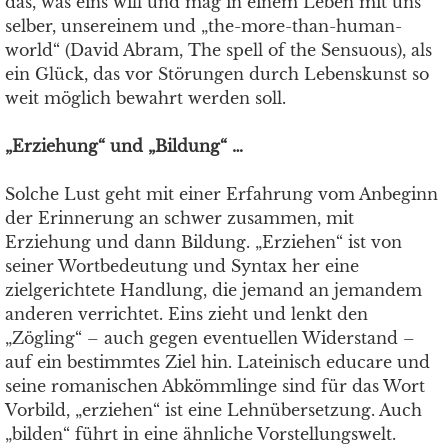
das, was eins will und mag in einem Leben mit uns
selber, unsereinem und „the-more-than-human-
world“ (David Abram, The spell of the Sensuous), als
ein Glück, das vor Störungen durch Lebenskunst so
weit möglich bewahrt werden soll.
„Erziehung“ und „Bildung“ …
Solche Lust geht mit einer Erfahrung vom Anbeginn
der Erinnerung an schwer zusammen, mit
Erziehung und dann Bildung. „Erziehen“ ist von
seiner Wortbedeutung und Syntax her eine
zielgerichtete Handlung, die jemand an jemandem
anderen verrichtet. Eins zieht und lenkt den
„Zögling“ – auch gegen eventuellen Widerstand –
auf ein bestimmtes Ziel hin. Lateinisch educare und
seine romanischen Abkömmlinge sind für das Wort
Vorbild, „erziehen“ ist eine Lehnübersetzung. Auch
„bilden“ führt in eine ähnliche Vorstellungswelt.