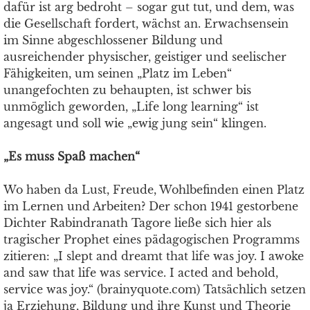
dafür ist arg bedroht – sogar gut tut, und dem, was
die Gesellschaft fordert, wächst an. Erwachsensein
im Sinne abgeschlossener Bildung und
ausreichender physischer, geistiger und seelischer
Fähigkeiten, um seinen „Platz im Leben“
unangefochten zu behaupten, ist schwer bis
unmöglich geworden, „Life long learning“ ist
angesagt und soll wie „ewig jung sein“ klingen.
„Es muss Spaß machen“
Wo haben da Lust, Freude, Wohlbefinden einen Platz
im Lernen und Arbeiten? Der schon 1941 gestorbene
Dichter Rabindranath Tagore ließe sich hier als
tragischer Prophet eines pädagogischen Programms
zitieren: „I slept and dreamt that life was joy. I awoke
and saw that life was service. I acted and behold,
service was joy.“ (brainyquote.com) Tatsächlich setzen
ja Erziehung, Bildung und ihre Kunst und Theorie