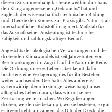
diesem Zusammenhang bis heute weithin durchaus
den Klang angemessenen „Gebrauchs“ hat und
zugleich der wissenschaftlich-technischen Bildung
und Theorie den Konnex zur Praxis gibt. Natur ist als
unerschöpflicher Rohstoff imaginiert. Maßstab für
das Ausmaß seiner Ausbeutung ist technische
Fähigkeit und zahlungskräftiger Bedarf.
Angesichts der ökologischen Verwüstungen und des
drohenden Klimawandels ist seit Jahrzehnten von
Beschränkungen im Zugriff auf die Natur die Rede.
Die Ordnung unseres Lebens aber kennt dafür
höchstens eine Verlagerung des für ihr Bestehen
weiter wachsenden Geschäfts. Alles andere ist
systemwidrig, denn irrsinnigerweise hängt unser
alltägliches Leben daran, dass wir mit seiner
Zerstörung weitermachen. Wo Regulierungen
drohen, werden sie bekämpft, wo sie bestehen, so gut
es irgend geht, umgangen, das Gift, der Dreck, die