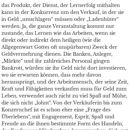
das Produkt, der Dienst, der Lernerfolg mithalten
kann in der Konkurrenz um den Verkauf, in der sie
in Geld „umschlagen“ müssen oder „Ladenhüter“
werden. Ja, die ganze Veranstaltung kommt nur
zustande, das Lernen wie das Arbeiten, wenn sie
direkt oder indirekt dem heiligen (wie die
Allgegenwart Gottes oft unspürbaren) Zweck der
Geldvermehrung dienen. Die Banken, Anleger,
„Märkte“ und ihr zahlreiches Personal gingen
Bankrott, würden sie ihr Geld nicht dort investieren,
wo sie erwarten können, dass mehr davon
herausspringt, und der Arbeitsmensch, der seine Zeit,
Kraft und Fähigkeiten verkaufen muss für Geld zum
Leben, verwendet auch nicht zu viel Spaß auf Mühe,
die sich nicht „lohnt“. Von der Verkäuferin bis zum
Konzernchef ist es schon eher eine „Frage des
Überlebens“, mit Engagement, Esprit, Spaß und
Freude an die ihnen bestimmte Form des Handeln,