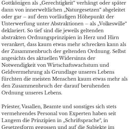
Gottkönigen als „Gerechtigkeit“ verhängt oder später
dann von innerweltlichen „Naturgesetzen“ abgeleitet
oder gar – auf dem vorläufigen Höhepunkt der
Unterwerfung unter Abstraktionen – als „Volkeswille“
deklariert. So tief sind die jeweils geltenden
abstrakten Ordnungsprinzipien in Herz und Hirn
verankert, dass kaum etwas mehr schrecken kann als
der Zusammenbruch der geltenden Ordnung. Selbst
angesichts des aktuellen Widersinns der
Notwendigkeit von Wirtschaftswachstum und
Geldvermehrung als Grundlage unseres Lebens
fürchten die meisten Menschen kaum etwas mehr als
den Zusammenbruch der darauf beruhenden
Ordnung unseres Lebens.
Priester, Vasallen, Beamte und sonstiges sich stets
vermehrendes Personal von Experten haben seit
Langem die Prinzipien in „Schriftsprache“, in
Gesetzesform gegossen und auf die Subjekte im