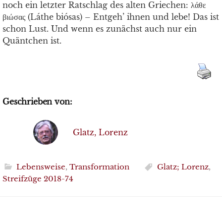
noch ein letzter Ratschlag des alten Griechen: λάθε
βιώσας (Láthe biósas) – Entgeh’ ihnen und lebe! Das ist
schon Lust. Und wenn es zunächst auch nur ein
Quäntchen ist.
Geschrieben von:
Glatz, Lorenz
Lebensweise
,
Transformation
Glatz; Lorenz
,
Streifzüge 2018-74