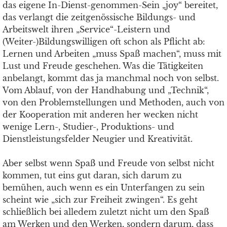
das eigene In-Dienst-genommen-Sein „joy“ bereitet,
das verlangt die zeitgenössische Bildungs- und
Arbeitswelt ihren „Service“-Leistern und
(Weiter-)Bildungswilligen oft schon als Pflicht ab:
Lernen und Arbeiten „muss Spaß machen“, muss mit
Lust und Freude geschehen. Was die Tätigkeiten
anbelangt, kommt das ja manchmal noch von selbst.
Vom Ablauf, von der Handhabung und „Technik“,
von den Problemstellungen und Methoden, auch von
der Kooperation mit anderen her wecken nicht
wenige Lern-, Studier-, Produktions- und
Dienstleistungsfelder Neugier und Kreativität.
Aber selbst wenn Spaß und Freude von selbst nicht
kommen, tut eins gut daran, sich darum zu
bemühen, auch wenn es ein Unterfangen zu sein
scheint wie „sich zur Freiheit zwingen“. Es geht
schließlich bei alledem zuletzt nicht um den Spaß
am Werken und den Werken, sondern darum, dass