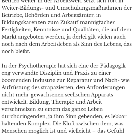
Betrieb weiter in der Arbeitswelt, setzt sich fort in
Weiter-Bildungs- und Umschulungsmaßnahmen der
Betriebe, Behörden und Arbeitsämter, in
Bildungskarenzen zum Zukauf mannigfacher
Fertigkeiten, Kenntnisse und Qualitäten, die auf dem
Markt angeboten werden, ja derlei gilt vielen auch
noch nach dem Arbeitsleben als Sinn des Lebens, das
noch bleibt.
In der Psychotherapie hat sich eine der Pädagogik
eng verwandte Disziplin und Praxis zu einer
boomenden Industrie zur Reparatur und Nach- wie
Aufrüstung des strapazierten, den Anforderungen
nicht mehr gewachsenen seelischen Apparats
entwickelt. Bildung, Therapie und Arbeit
verschmelzen zu einem das ganze Leben
durchdringenden, ja ihm Sinn gebenden, es lebbar
haltenden Komplex. Die Kluft zwischen dem, was
Menschen möglich ist und vielleicht – das Gefühl