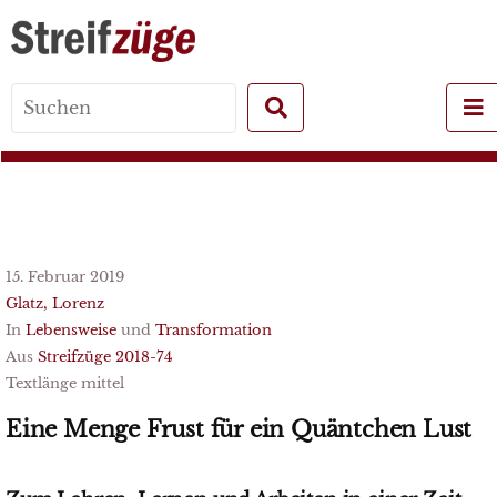
Search
for:
15. Februar 2019
Glatz, Lorenz
In
Lebensweise
und
Transformation
Aus
Streifzüge 2018-74
Textlänge mittel
Eine Menge Frust für ein Quäntchen Lust