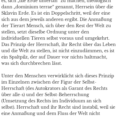
es, sich „die Erde untertan“ zu machen, theologisch
dann „dominium terrae“ genannt, Herrsein über die
Sklavin Erde. Es ist ein Doppelschritt, weil der eine
sich aus dem jeweils anderen ergibt. Die Anmaßung
der Tierart Mensch, sich über den Rest der Welt zu
stellen, setzt dieselbe Ordnung unter den
individuellen Tieren selbst voraus und umgekehrt.
Das Prinzip der Herrschaft, ihr Recht über das Leben
und die Welt zu stellen, ist nicht einzudämmen, es ist
ein Spaltpilz, der auf Dauer vor nichts haltmacht,
was sich durchbrechen lässt.
Unter den Menschen verwirklicht sich dieses Prinzip
im Einzelnen zwischen der Figur der Selbst-
Herrschaft (des Autokrators als Garant des Rechts
über alle-s) und der Selbst-Beherrschung
(Umsetzung des Rechts im Individuum an sich
selbst). Herrschaft und ihr Recht sind instabil, weil sie
eine Anmaßung und dem Fluss der Welt nicht