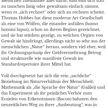
Menschen zueinander alles dafür, dass eins sich statt
zu tauschen listig oder gewaltsam einfach nimmt,
wenn es „sich rechnet“ oder sich zu rechnen scheint.
Thomas Hobbes hat diese moderne Art Gesellschaft
als eine von Wölfen, die einander anfallen (homo
homini lupus), schon an ihrem Beginn gezeichnet,
und sie hat seitdem gezeigt, zu welchen Orgien von
Gewalt sie hindrängt, allerdings nicht so sehr aus der
menschlichen „Natur“ heraus, sondern viel eher, weil
ihr Ordnungsprinzip der Geldvermehrung Betrug
und strukturelle wie manifeste Gewalt im
Standardrepertoire ihrer Mittel hat.
Voll durchgesetzt hat sich die rein „sachliche“
Beziehung im Naturverhältnis der Menschheit.
Mathematik als „die Sprache der Natur“ (Galilei) und
das Experiment als ihr peinliches Verhör zum
Erzielen von Erkenntnissen (Bacon) bahnten den
neuzeitlichen Weg zu ihrer „Ausbeutung“, was in