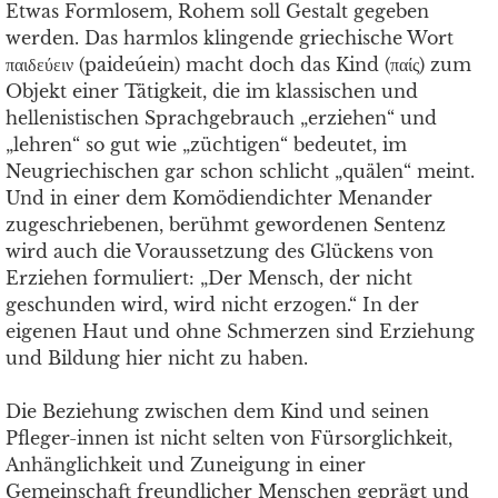
Etwas Formlosem, Rohem soll Gestalt gegeben
werden. Das harmlos klingende griechische Wort
παιδεύειν (paideúein) macht doch das Kind (παίς) zum
Objekt einer Tätigkeit, die im klassischen und
hellenistischen Sprachgebrauch „erziehen“ und
„lehren“ so gut wie „züchtigen“ bedeutet, im
Neugriechischen gar schon schlicht „quälen“ meint.
Und in einer dem Komödiendichter Menander
zugeschriebenen, berühmt gewordenen Sentenz
wird auch die Voraussetzung des Glückens von
Erziehen formuliert: „Der Mensch, der nicht
geschunden wird, wird nicht erzogen.“ In der
eigenen Haut und ohne Schmerzen sind Erziehung
und Bildung hier nicht zu haben.
Die Beziehung zwischen dem Kind und seinen
Pfleger-innen ist nicht selten von Fürsorglichkeit,
Anhänglichkeit und Zuneigung in einer
Gemeinschaft freundlicher Menschen geprägt und