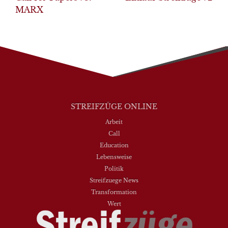
MARX
STREIFZÜGE ONLINE
Arbeit
Call
Education
Lebensweise
Politik
Streifzuege News
Transformation
Wert