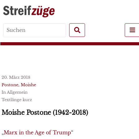
Search
for:
20. März 2018
Postone, Moishe
In Allgemein
Textlänge kurz
Moishe Postone (1942-2018)
„
Marx in the Age of Trump
“