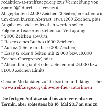
redaktion-at-streifzuege.org (zur Vermeidung von
Spam “@” durch -at- ersetzt)).
Ab geplanten 12.000 Zeichen (2 Seiten) ersuchen wir
um einen kurzen Abstract: etwa 1200 Zeichen, plus
Angabe wie viele es letztlich werden sollen.
Folgende Textsorten stehen zur Verfügung:
* 2000 Zeichen abwärts,
* Rezens eines Buches (1600 Zeichen),
* Aufriss (1 Seite mit bis 6.000 Zeichen),
* Essay (2 oder 3 Seiten mit 12.000 bzw. 18.000
Zeichen Obergrenze) oder
* Abhandlung (auf 4 oder 5 Seiten mit 24.000 bzw
31.000 Zeichen Limit)
Genaue Modalitäten zu Textsorten und -länge siehe:
www.streifzuege.org/hinweise-fuer-autorinnen
Die fertigen Aufsätze sind bis zum vereinbarten
Termin, aber spätestens bis 16. Mai 2017 an uns zu