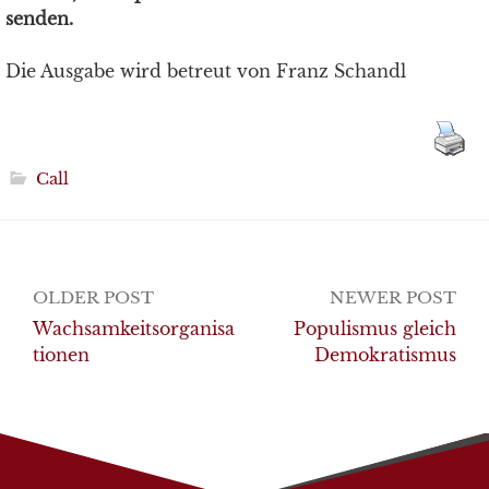
senden.
Die Ausgabe wird betreut von Franz Schandl
Call
Post
OLDER POST
NEWER POST
navigation
Wachsamkeitsorganisa
Populismus gleich
tionen
Demokratismus