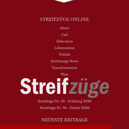
STREIFZÜGE ONLINE
Arbeit
Call
Education
Lebensweise
Politik
Streifzuege News
Transformation
Wert
Streifzüge
Nr. 93 - Frühling 2026
Streifzüge
Nr. 94 - Herbst 2026
NEUESTE BEITRÄGE
Vielfalt heißt zwischen den Welten übersetzen