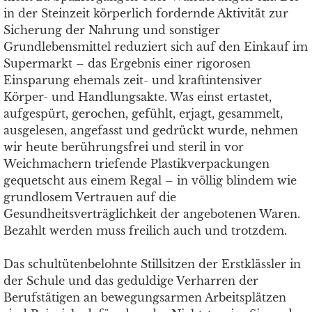
in der Steinzeit körperlich fordernde Aktivität zur
Sicherung der Nahrung und sonstiger
Grundlebensmittel reduziert sich auf den Einkauf im
Supermarkt – das Ergebnis einer rigorosen
Einsparung ehemals zeit- und kraftintensiver
Körper- und Handlungsakte. Was einst ertastet,
aufgespürt, gerochen, gefühlt, erjagt, gesammelt,
ausgelesen, angefasst und gedrückt wurde, nehmen
wir heute berührungsfrei und steril in vor
Weichmachern triefende Plastikverpackungen
gequetscht aus einem Regal – in völlig blindem wie
grundlosem Vertrauen auf die
Gesundheitsverträglichkeit der angebotenen Waren.
Bezahlt werden muss freilich auch und trotzdem.
Das schultütenbelohnte Stillsitzen der Erstklässler in
der Schule und das geduldige Verharren der
Berufstätigen an bewegungsarmen Arbeitsplätzen