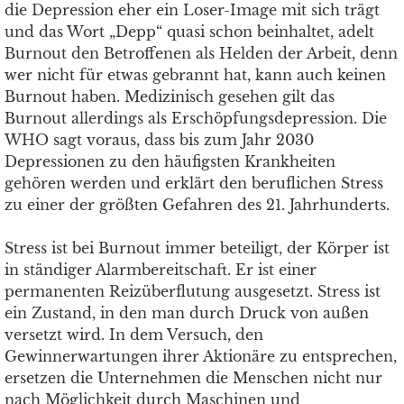
die Depression eher ein Loser-Image mit sich trägt
und das Wort „Depp“ quasi schon beinhaltet, adelt
Burnout den Betroffenen als Helden der Arbeit, denn
wer nicht für etwas gebrannt hat, kann auch keinen
Burnout haben. Medizinisch gesehen gilt das
Burnout allerdings als Erschöpfungsdepression. Die
WHO sagt voraus, dass bis zum Jahr 2030
Depressionen zu den häufigsten Krankheiten
gehören werden und erklärt den beruflichen Stress
zu einer der größten Gefahren des 21. Jahrhunderts.
Stress ist bei Burnout immer beteiligt, der Körper ist
in ständiger Alarmbereitschaft. Er ist einer
permanenten Reizüberflutung ausgesetzt. Stress ist
ein Zustand, in den man durch Druck von außen
versetzt wird. In dem Versuch, den
Gewinnerwartungen ihrer Aktionäre zu entsprechen,
ersetzen die Unternehmen die Menschen nicht nur
nach Möglichkeit durch Maschinen und