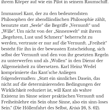
ihrem Körper auf wie ein Pilot in seinem Raumschiff.
Immanuel Kant, der zu den bedeutendsten
Philosophen der abendländischen Philosophie zählt,
benutzte statt „Seele“ die Begriffe „Vernunft“ und
„Wille“. Um nicht von der „Sinnenwelt“ mit ihrem
„Begehren, Lust und Schmerz“ beherrscht zu
werden, vertraute er nur auf die Vernunft. „Freiheit“
besteht für ihn in der bewussten Entscheidung, sich
selbst der Vernunft und den von ihr gesetzten Regeln
zu unterwerfen und als „Wollen“ in den Dienst der
Allgemeinheit zu übersetzen. Karl Heinz Wedel
komprimierte das Kant’sche Anliegen
folgendermaßen: „Statt ein sinnliches Dasein, das
nicht auf die determinierenden Bedingungen der
Wirklichkeit reduziert ist, will Kant als wahre
Existenz im Sinne seiner praktischen Vernunft und
Freiheitslehre ein Sein ohne Sinne, also ein sinn-loses
Sein.“ (Die Höllenfahrt des Selbst,
Krisis
26, S. 62).