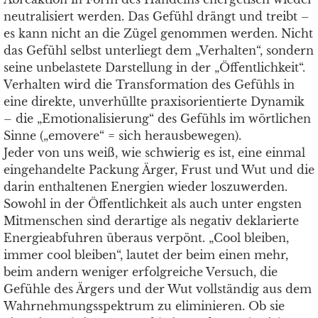
neutralisiert werden. Das Gefühl drängt und treibt –
es kann nicht an die Zügel genommen werden. Nicht
das Gefühl selbst unterliegt dem „Verhalten“, sondern
seine unbelastete Darstellung in der „Öffentlichkeit“.
Verhalten wird die Transformation des Gefühls in
eine direkte, unverhüllte praxisorientierte Dynamik
– die „Emotionalisierung“ des Gefühls im wörtlichen
Sinne („emovere“ = sich herausbewegen).
Jeder von uns weiß, wie schwierig es ist, eine einmal
eingehandelte Packung Ärger, Frust und Wut und die
darin enthaltenen Energien wieder loszuwerden.
Sowohl in der Öffentlichkeit als auch unter engsten
Mitmenschen sind derartige als negativ deklarierte
Energieabfuhren überaus verpönt. „Cool bleiben,
immer cool bleiben“, lautet der beim einen mehr,
beim andern weniger erfolgreiche Versuch, die
Gefühle des Ärgers und der Wut vollständig aus dem
Wahrnehmungsspektrum zu eliminieren. Ob sie