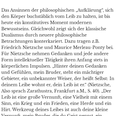
Das Ansinnen der philosophischen „Aufklärung“, sich
den Körper buchstäblich vom Leib zu halten, ist bis
heute ein konstitutives Moment modernen
Bewusstseins. Gleichwohl zeigt sich der klassische
Dualismus durch neuere philosophische
Betrachtungen konterkariert. Dazu tragen z.B.
Friedrich Nietzsche und Maurice Merleau-Ponty bei.
Für Nietzsche nehmen Gedanken und jede andere
Form intellektueller Tätigkeit ihren Anfang stets in
körperlichen Impulsen. „Hinter deinen Gedanken
und Gefühlen, mein Bruder, steht ein mächtiger
Gebieter, ein unbekannter Weiser, der heißt Selbst: In
deinem Leibe wohnt er, dein Leib ist er.“ (Nietzsche,
Also sprach Zarathustra, Frankfurt a.M., S. 40). „Der
Leib ist eine große Vernunft, eine Vielheit mit einem
Sinn, ein Krieg und ein Frieden, eine Herde und ein
Hirt. Werkzeug deines Leibes ist auch deine kleine
Vernunft, mein Bruder, die du Geist nennst, ein