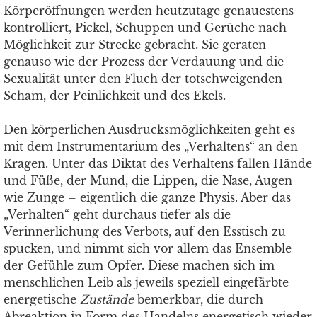
Körperöffnungen werden heutzutage genauestens
kontrolliert, Pickel, Schuppen und Gerüche nach
Möglichkeit zur Strecke gebracht. Sie geraten
genauso wie der Prozess der Verdauung und die
Sexualität unter den Fluch der totschweigenden
Scham, der Peinlichkeit und des Ekels.
Den körperlichen Ausdrucksmöglichkeiten geht es
mit dem Instrumentarium des „Verhaltens“ an den
Kragen. Unter das Diktat des Verhaltens fallen Hände
und Füße, der Mund, die Lippen, die Nase, Augen
wie Zunge – eigentlich die ganze Physis. Aber das
„Verhalten“ geht durchaus tiefer als die
Verinnerlichung des Verbots, auf den Esstisch zu
spucken, und nimmt sich vor allem das Ensemble
der Gefühle zum Opfer. Diese machen sich im
menschlichen Leib als jeweils speziell eingefärbte
energetische
Zustände
bemerkbar, die durch
Abreaktion in Form des Handelns energetisch wieder