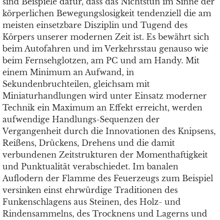
sind Beispiele dafür, dass das Nichtstun im Sinne der
körperlichen Bewegungslosigkeit tendenziell die am
meisten einsetzbare Disziplin und Tugend des
Körpers unserer modernen Zeit ist. Es bewährt sich
beim Autofahren und im Verkehrsstau genauso wie
beim Fernsehglotzen, am PC und am Handy. Mit
einem Minimum an Aufwand, in
Sekundenbruchteilen, gleichsam mit
Miniaturhandlungen wird unter Einsatz moderner
Technik ein Maximum an Effekt erreicht, werden
aufwendige Handlungs-Sequenzen der
Vergangenheit durch die Innovationen des Knipsens,
Reißens, Drückens, Drehens und die damit
verbundenen Zeitstrukturen der Momenthaftigkeit
und Punktualität verabschiedet. Im banalen
Auflodern der Flamme des Feuerzeugs zum Beispiel
versinken einst ehrwürdige Traditionen des
Funkenschlagens aus Steinen, des Holz- und
Rindensammelns, des Trocknens und Lagerns und