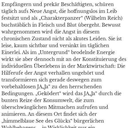
Empfängern und prekär Beschäftigten, schüren
täglich aufs Neue Angst, die hoffnungslos im Leib
festsitzt und als „Charakterpanzer“ (Wilhelm Reich)
buchstäblich in Fleisch und Blut übergeht. Bewusst
wahrgenommen wird die Angst in diesem
chronischen Zustand nicht als akutes Leiden. Sie ist
leise, kaum sichtbar und versinkt im täglichen
Einerlei. Als im „Untergrund“ brodelnde Energie
wirkt sie aber dennoch mit an der Konstituierung des
individuellen Überlebens in der Marktwirtschaft: Die
Hilferufe der Angst verhallen ungehört und
transformieren sich gerade deswegen zum
vorbehaltlosen JA„Ja“ zu den herrschenden
Bedingungen. „Geködert“ wird das JA„Ja“ durch die
bunten Reize der Konsumwelt, die zum
überschwänglichen Mitmachen aufrufen und
animieren. An diesem Ort findet sich der
„himmelblaue See des Glücks“ bürgerlichen
Wohlbehagens – in Wirklichkeit nur ein