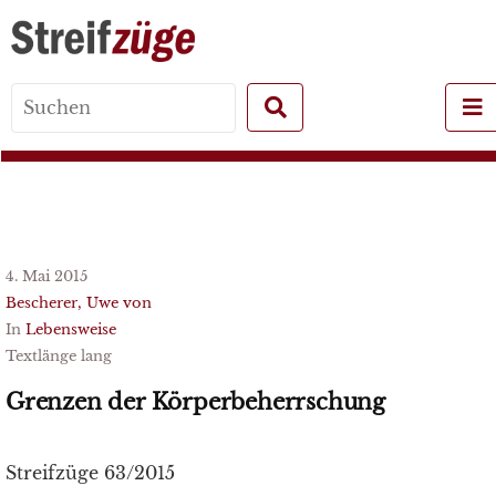
Search
for:
4. Mai 2015
Bescherer, Uwe von
In
Lebensweise
Textlänge lang
Grenzen der Körperbeherrschung
Streifzüge 63/2015