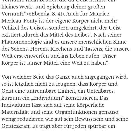
kleines Werk- und Spielzeug deiner großen
Vernunft.“ (eEbenda, S. 41). Auch für Maurice
Merleau-Ponty ist der eigene Körper nicht mehr
Vehikel des Geistes, sondern umgekehrt, der Geist
existiert „durch das Mittel des Leibes“. Nach seiner
Phänomenologie sind es unsere menschlichen Sinne
des Sehens, Hörens, Riechens und Tastens, die unsere
Welt erst entwerfen und ins Leben rufen. Unser
Körper ist „unser Mittel, eine Welt zu haben“.
Von welcher Seite das Ganze auch angegangen wird,
so ist letztlich nicht zu leugnen, dass Körper und
Geist eine untrennbare Einheit, ein Unteilbares,
kurzum ein „Individuum“ konstituieren. Das
Individuum lässt sich auf seine körperliche
Materialität und seine Organfunktionen genauso
wenig reduzieren wie auf sein Bewusstsein und seine
Geisteskraft. Es trägt aber für jeden spürbar ein