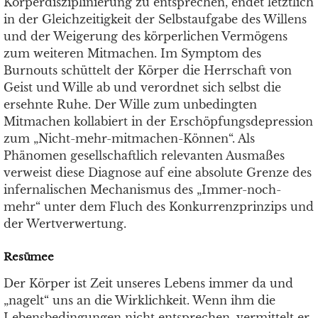
Körperdisziplinierung zu entsprechen, endet letztlich
in der Gleichzeitigkeit der Selbstaufgabe des Willens
und der Weigerung des körperlichen Vermögens
zum weiteren Mitmachen. Im Symptom des
Burnouts schüttelt der Körper die Herrschaft von
Geist und Wille ab und verordnet sich selbst die
ersehnte Ruhe. Der Wille zum unbedingten
Mitmachen kollabiert in der Erschöpfungsdepression
zum „Nicht-mehr-mitmachen-Können“. Als
Phänomen gesellschaftlich relevanten Ausmaßes
verweist diese Diagnose auf eine absolute Grenze des
infernalischen Mechanismus des „Immer-noch-
mehr“ unter dem Fluch des Konkurrenzprinzips und
der Wertverwertung.
Resümee
Der Körper ist Zeit unseres Lebens immer da und
„nagelt“ uns an die Wirklichkeit. Wenn ihm die
Lebensbedingungen nicht entsprechen, vermittelt er