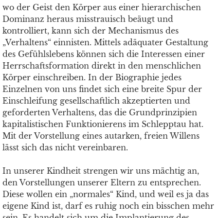
wo der Geist den Körper aus einer hierarchischen
Dominanz heraus misstrauisch beäugt und
kontrolliert, kann sich der Mechanismus des
„Verhaltens“ einnisten. Mittels adäquater Gestaltung
des Gefühlslebens können sich die Interessen einer
Herrschaftsformation direkt in den menschlichen
Körper einschreiben. In der Biographie jedes
Einzelnen von uns findet sich eine breite Spur der
Einschleifung gesellschaftlich akzeptierten und
geforderten Verhaltens, das die Grundprinzipien
kapitalistischen Funktionierens im Schlepptau hat.
Mit der Vorstellung eines autarken, freien Willens
lässt sich das nicht vereinbaren.
In unserer Kindheit strengen wir uns mächtig an,
den Vorstellungen unserer Eltern zu entsprechen.
Diese wollen ein „normales“ Kind, und weil es ja das
eigene Kind ist, darf es ruhig noch ein bisschen mehr
sein. Es handelt sich um die Implantierung des