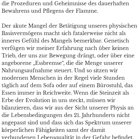
die Prozeduren und Geheimnisse des dauerhaften
Bewahrens und Pflegens der Flamme.
Der akute Mangel der Betätigung unseres physischen
Basisvermögens macht sich fatalerweise nicht als
inneres Gefühl des Mangels bemerkbar. Genetisch
verfügen wir meiner Erfahrung nach über keinen
Trieb, der uns zur Bewegung drängt, oder über eine
angeborene „Essbremse“, die die Menge unserer
Nahrungsaufnahme steuert. Und so sitzen wir
modernen Menschen in der Regel viele Stunden
täglich auf dem Sofa oder auf einem Bürostuhl, das
Essen immer in Reichweite. Wenn die Steinzeit als
Erbe der Evolution in uns steckt, müssen wir
bilanzieren, dass wir aus der Sicht unserer Physis an
die Lebensbedingungen des 21. Jahrhunderts nicht
angepasst sind und dass sich das Spektrum unserer
körperlichen Fähigkeiten samt der damit
verbundenen Lebensqualität in der Gefahr befindet,