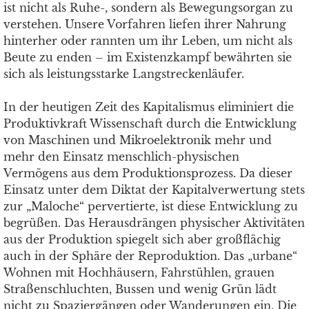
ist nicht als Ruhe-, sondern als Bewegungsorgan zu
verstehen. Unsere Vorfahren liefen ihrer Nahrung
hinterher oder rannten um ihr Leben, um nicht als
Beute zu enden – im Existenzkampf bewährten sie
sich als leistungsstarke Langstreckenläufer.
In der heutigen Zeit des Kapitalismus eliminiert die
Produktivkraft Wissenschaft durch die Entwicklung
von Maschinen und Mikroelektronik mehr und
mehr den Einsatz menschlich-physischen
Vermögens aus dem Produktionsprozess. Da dieser
Einsatz unter dem Diktat der Kapitalverwertung stets
zur „Maloche“ pervertierte, ist diese Entwicklung zu
begrüßen. Das Herausdrängen physischer Aktivitäten
aus der Produktion spiegelt sich aber großflächig
auch in der Sphäre der Reproduktion. Das „urbane“
Wohnen mit Hochhäusern, Fahrstühlen, grauen
Straßenschluchten, Bussen und wenig Grün lädt
nicht zu Spaziergängen oder Wanderungen ein. Die