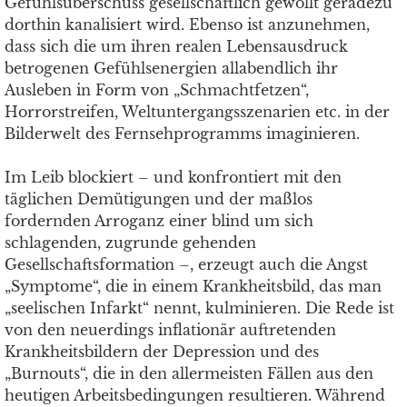
Gefühlsüberschuss gesellschaftlich gewollt geradezu
dorthin kanalisiert wird. Ebenso ist anzunehmen,
dass sich die um ihren realen Lebensausdruck
betrogenen Gefühlsenergien allabendlich ihr
Ausleben in Form von „Schmachtfetzen“,
Horrorstreifen, Weltuntergangsszenarien etc. in der
Bilderwelt des Fernsehprogramms imaginieren.
Im Leib blockiert – und konfrontiert mit den
täglichen Demütigungen und der maßlos
fordernden Arroganz einer blind um sich
schlagenden, zugrunde gehenden
Gesellschaftsformation –, erzeugt auch die Angst
„Symptome“, die in einem Krankheitsbild, das man
„seelischen Infarkt“ nennt, kulminieren. Die Rede ist
von den neuerdings inflationär auftretenden
Krankheitsbildern der Depression und des
„Burnouts“, die in den allermeisten Fällen aus den
heutigen Arbeitsbedingungen resultieren. Während