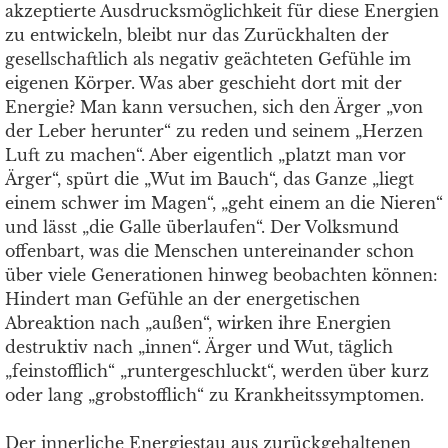
akzeptierte Ausdrucksmöglichkeit für diese Energien
zu entwickeln, bleibt nur das Zurückhalten der
gesellschaftlich als negativ geächteten Gefühle im
eigenen Körper. Was aber geschieht dort mit der
Energie? Man kann versuchen, sich den Ärger „von
der Leber herunter“ zu reden und seinem „Herzen
Luft zu machen“. Aber eigentlich „platzt man vor
Ärger“, spürt die „Wut im Bauch“, das Ganze „liegt
einem schwer im Magen“, „geht einem an die Nieren“
und lässt „die Galle überlaufen“. Der Volksmund
offenbart, was die Menschen untereinander schon
über viele Generationen hinweg beobachten können:
Hindert man Gefühle an der energetischen
Abreaktion nach „außen“, wirken ihre Energien
destruktiv nach „innen“. Ärger und Wut, täglich
„feinstofflich“ „runtergeschluckt“, werden über kurz
oder lang „grobstofflich“ zu Krankheitssymptomen.
Der innerliche Energiestau aus zurückgehaltenen