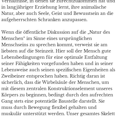
Verhältnisse, in denen sie zurechtzukommen hat und
in langjähriger Erziehung lernt, ihre animalische
Natur, aber auch Seele, Geist und Bewusstsein an die
aufgeherrschten Schranken anzupassen.
Wenn die öffentliche Diskussion auf die „Natur des
Menschen“ im Sinne eines ursprünglichen
Menschseins zu sprechen kommt, verweist sie am
liebsten auf die Steinzeit. Hier soll der Mensch gute
Lebensbedingungen für eine optimale Entfaltung
seiner Fähigkeiten vorgefunden haben und in seiner
Lebensweise auch seinen spezifischen Eigenheiten als
Zweibeiner entsprochen haben. Richtig daran ist
sicherlich, dass die Wirbelsäule der Menschen, um
mit diesem zentralen Konstruktionselement unseres
Körpers zu beginnen, bedingt durch den aufrechten
Gang stets eine potentielle Baustelle darstellt. Sie
muss durch Bewegung flexibel gehalten und
muskulär unterstützt werden. Unser gesamtes Skelett