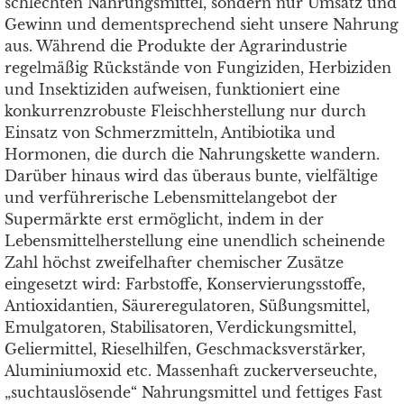
schlechten Nahrungsmittel, sondern nur Umsatz und
Gewinn und dementsprechend sieht unsere Nahrung
aus. Während die Produkte der Agrarindustrie
regelmäßig Rückstände von Fungiziden, Herbiziden
und Insektiziden aufweisen, funktioniert eine
konkurrenzrobuste Fleischherstellung nur durch
Einsatz von Schmerzmitteln, Antibiotika und
Hormonen, die durch die Nahrungskette wandern.
Darüber hinaus wird das überaus bunte, vielfältige
und verführerische Lebensmittelangebot der
Supermärkte erst ermöglicht, indem in der
Lebensmittelherstellung eine unendlich scheinende
Zahl höchst zweifelhafter chemischer Zusätze
eingesetzt wird: Farbstoffe, Konservierungsstoffe,
Antioxidantien, Säureregulatoren, Süßungsmittel,
Emulgatoren, Stabilisatoren, Verdickungsmittel,
Geliermittel, Rieselhilfen, Geschmacksverstärker,
Aluminiumoxid etc. Massenhaft zuckerverseuchte,
„suchtauslösende“ Nahrungsmittel und fettiges Fast