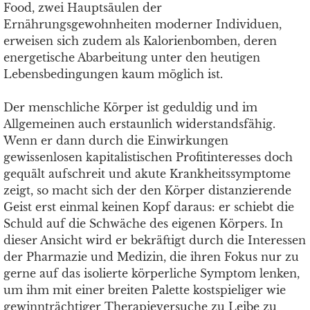
Food, zwei Hauptsäulen der
Ernährungsgewohnheiten moderner Individuen,
erweisen sich zudem als Kalorienbomben, deren
energetische Abarbeitung unter den heutigen
Lebensbedingungen kaum möglich ist.
Der menschliche Körper ist geduldig und im
Allgemeinen auch erstaunlich widerstandsfähig.
Wenn er dann durch die Einwirkungen
gewissenlosen kapitalistischen Profitinteresses doch
gequält aufschreit und akute Krankheitssymptome
zeigt, so macht sich der den Körper distanzierende
Geist erst einmal keinen Kopf daraus: er schiebt die
Schuld auf die Schwäche des eigenen Körpers. In
dieser Ansicht wird er bekräftigt durch die Interessen
der Pharmazie und Medizin, die ihren Fokus nur zu
gerne auf das isolierte körperliche Symptom lenken,
um ihm mit einer breiten Palette kostspieliger wie
gewinnträchtiger Therapieversuche zu Leibe zu