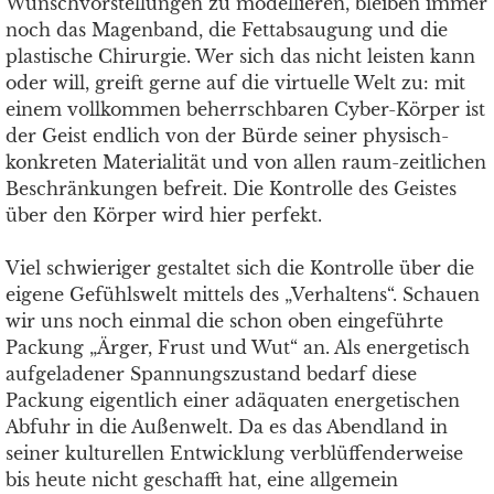
Wunschvorstellungen zu modellieren, bleiben immer
noch das Magenband, die Fettabsaugung und die
plastische Chirurgie. Wer sich das nicht leisten kann
oder will, greift gerne auf die virtuelle Welt zu: mit
einem vollkommen beherrschbaren Cyber-Körper ist
der Geist endlich von der Bürde seiner physisch-
konkreten Materialität und von allen raum-zeitlichen
Beschränkungen befreit. Die Kontrolle des Geistes
über den Körper wird hier perfekt.
Viel schwieriger gestaltet sich die Kontrolle über die
eigene Gefühlswelt mittels des „Verhaltens“. Schauen
wir uns noch einmal die schon oben eingeführte
Packung „Ärger, Frust und Wut“ an. Als energetisch
aufgeladener Spannungszustand bedarf diese
Packung eigentlich einer adäquaten energetischen
Abfuhr in die Außenwelt. Da es das Abendland in
seiner kulturellen Entwicklung verblüffenderweise
bis heute nicht geschafft hat, eine allgemein