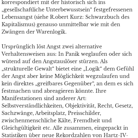
korrespondiert mit der historisch sich ins
„gesellschaftliche Unterbewusstsein“ festgefressenen
Lebensangst (siehe R.obert Kurz: Schwarzbuch des
Kapitalismus) genauso unmittelbar wie mit den
Zwängen der Warenlogik.
Ursprünglich löst Angst zwei alternative
Verhaltensweisen aus: In Panik weglaufen oder sich
wütend auf den Angstauslöser stürzen. Als
„strukturelle Gewalt“ bietet eine „Logik“ dem Gefühl
der Angst aber keine Möglichkeit wegzulaufen und
kein direktes „greifbares Gegenüber“, an dem es sich
festmachen und abreagieren könnte. Ihre
Manifestationen sind anderer Art:
Selbstverständlichkeiten, Objektivität, Recht, Gesetz,
Sachzwänge, Arbeitsplatz, Preisschilder,
zwischenmenschliche Kälte, Fremdheit und
Gleichgültigkeit etc. Alle zusammen, eingepackt in
Statistiken über neue Rekordzahlen von Hartz-IV-