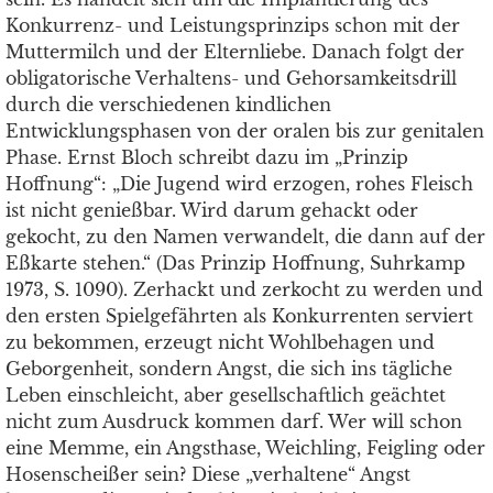
Konkurrenz- und Leistungsprinzips schon mit der
Muttermilch und der Elternliebe. Danach folgt der
obligatorische Verhaltens- und Gehorsamkeitsdrill
durch die verschiedenen kindlichen
Entwicklungsphasen von der oralen bis zur genitalen
Phase. Ernst Bloch schreibt dazu im „Prinzip
Hoffnung“: „Die Jugend wird erzogen, rohes Fleisch
ist nicht genießbar. Wird darum gehackt oder
gekocht, zu den Namen verwandelt, die dann auf der
Eßkarte stehen.“ (Das Prinzip Hoffnung, Suhrkamp
1973, S. 1090). Zerhackt und zerkocht zu werden und
den ersten Spielgefährten als Konkurrenten serviert
zu bekommen, erzeugt nicht Wohlbehagen und
Geborgenheit, sondern Angst, die sich ins tägliche
Leben einschleicht, aber gesellschaftlich geächtet
nicht zum Ausdruck kommen darf. Wer will schon
eine Memme, ein Angsthase, Weichling, Feigling oder
Hosenscheißer sein? Diese „verhaltene“ Angst