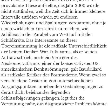
provokante These aufstellte, das Jahr 2000 würde
nicht stattfinden, weil die Zeit sich in immer kleinere
Intervalle auflösen würde, zu endlosen
Wiederholungen und Spaltungen verdammt, ohne je
einen wirklichen Fortschritt zu machen, wie
Achilleus in der Parabel vom Wettlauf mit der
Schildkröte. Das Interessante an dieser
Übereinstimmung ist die radikale Unterschiedlichkeit
der beiden Denker. War Fukuyama, als er seinen
Aufsatz schrieb, noch ein Vertreter des
Neokonservatismus, einer der konservativsten US-
amerikanischen Denkströmungen, galt Baudrillard
als radikaler Kritiker der Postmoderne. Wenn zwei so
verschiedene Geister in von unterschiedlichen
Ausgangspunkten anhebenden Gedankengängen zu
derart dicht beieinander liegenden
Schlussfolgerungen gelangen, legt dies die
Vermutung nahe, das diagnostizierte Problem könnte