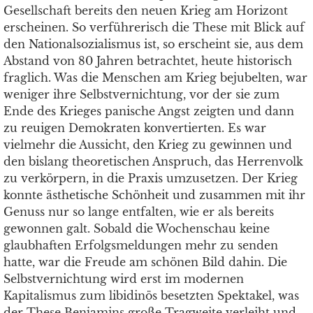
Gesellschaft bereits den neuen Krieg am Horizont
erscheinen. So verführerisch die These mit Blick auf
den Nationalsozialismus ist, so erscheint sie, aus dem
Abstand von 80 Jahren betrachtet, heute historisch
fraglich. Was die Menschen am Krieg bejubelten, war
weniger ihre Selbstvernichtung, vor der sie zum
Ende des Krieges panische Angst zeigten und dann
zu reuigen Demokraten konvertierten. Es war
vielmehr die Aussicht, den Krieg zu gewinnen und
den bislang theoretischen Anspruch, das Herrenvolk
zu verkörpern, in die Praxis umzusetzen. Der Krieg
konnte ästhetische Schönheit und zusammen mit ihr
Genuss nur so lange entfalten, wie er als bereits
gewonnen galt. Sobald die Wochenschau keine
glaubhaften Erfolgsmeldungen mehr zu senden
hatte, war die Freude am schönen Bild dahin. Die
Selbstvernichtung wird erst im modernen
Kapitalismus zum libidinös besetzten Spektakel, was
der These Benjamins große Tragweite verleiht und