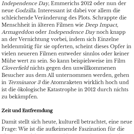
Independence Day
, Emmerichs 2012 oder nun der
neue
Godzilla
. Interessant ist dabei vor allem die
schleichende Veränderung des Plots. Schrappte die
Menschheit in älteren Filmen wie
Deep Impact
,
Armageddon
oder
Independence Day
noch knapp
an der Vernichtung vorbei, indem sich Einzelne
heldenmütig für sie opferten, scheint dieses Opfer in
vielen neueren Filmen entweder sinnlos oder keiner
Mühe wert zu sein. So kann beispielsweise im Film
Cloverfield
nichts gegen den unwillkommenen
Besucher aus dem All unternommen werden, gehen
in
Terminator 3
die Atomraketen wirklich hoch und
ist die ökologische Katastrophe in 2012 durch nichts
zu bekämpfen.
Zeit und Entfremdung
Damit stellt sich heute, kulturell betrachtet, eine neue
Frage: Wie ist die aufkeimende Faszination für die