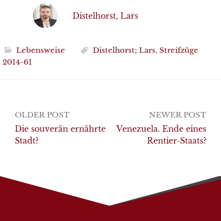
Distelhorst, Lars
Lebensweise
Distelhorst; Lars
,
Streifzüge
2014-61
Post
OLDER POST
NEWER POST
navigation
Die souverän ernährte
Venezuela. Ende eines
Stadt?
Rentier-Staats?