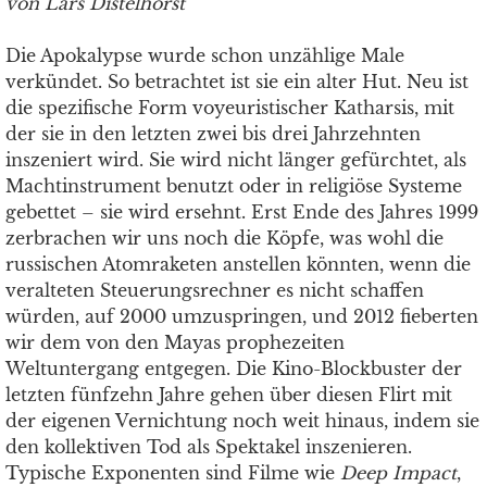
von Lars Distelhorst
Die Apokalypse wurde schon unzählige Male
verkündet. So betrachtet ist sie ein alter Hut. Neu ist
die spezifische Form voyeuristischer Katharsis, mit
der sie in den letzten zwei bis drei Jahrzehnten
inszeniert wird. Sie wird nicht länger gefürchtet, als
Machtinstrument benutzt oder in religiöse Systeme
gebettet – sie wird ersehnt. Erst Ende des Jahres 1999
zerbrachen wir uns noch die Köpfe, was wohl die
russischen Atomraketen anstellen könnten, wenn die
veralteten Steuerungsrechner es nicht schaffen
würden, auf 2000 umzuspringen, und 2012 fieberten
wir dem von den Mayas prophezeiten
Weltuntergang entgegen. Die Kino-Blockbuster der
letzten fünfzehn Jahre gehen über diesen Flirt mit
der eigenen Vernichtung noch weit hinaus, indem sie
den kollektiven Tod als Spektakel inszenieren.
Typische Exponenten sind Filme wie
Deep Impact
,