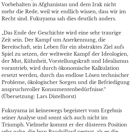
Vorbehalten in Afghanistan und dem Irak nicht
mehr die Rede, weil wir endlich wissen, dass wir im
Recht sind. Fukuyama sah dies deutlich anders.
„Das Ende der Geschichte wird eine sehr traurige
Zeit sein. Der Kampf um Anerkennung, die
Bereitschaft, sein Leben für ein abstraktes Ziel aufs
Spiel zu setzen, der weltweite Kampf der Ideologien,
der Mut, Kühnheit, Vorstellungskraft und Idealismus
vorantrieb, wird durch ökonomische Kalkulation
ersetzt werden, durch das endlose Lösen technischer
Probleme, ökologischer Sorgen und die Befriedigung
anspruchsvoller Konsumentenbedürfnisse.“
(Übersetzung: Lars Distelhorst)
Fukuyama ist keineswegs begeistert vom Ergebnis
seiner Analyse und sonnt sich auch nicht im
Triumph. Vielmehr kommt er der düsteren Position
sehr nahe, die Jean Baudrillard vertrat, als er die