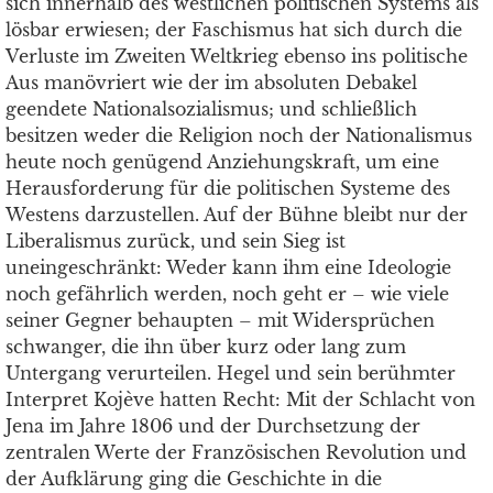
sich innerhalb des westlichen politischen Systems als
lösbar erwiesen; der Faschismus hat sich durch die
Verluste im Zweiten Weltkrieg ebenso ins politische
Aus manövriert wie der im absoluten Debakel
geendete Nationalsozialismus; und schließlich
besitzen weder die Religion noch der Nationalismus
heute noch genügend Anziehungskraft, um eine
Herausforderung für die politischen Systeme des
Westens darzustellen. Auf der Bühne bleibt nur der
Liberalismus zurück, und sein Sieg ist
uneingeschränkt: Weder kann ihm eine Ideologie
noch gefährlich werden, noch geht er – wie viele
seiner Gegner behaupten – mit Widersprüchen
schwanger, die ihn über kurz oder lang zum
Untergang verurteilen. Hegel und sein berühmter
Interpret Kojève hatten Recht: Mit der Schlacht von
Jena im Jahre 1806 und der Durchsetzung der
zentralen Werte der Französischen Revolution und
der Aufklärung ging die Geschichte in die