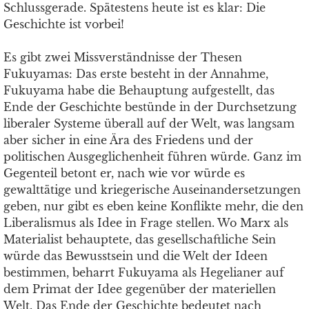
Schlussgerade. Spätestens heute ist es klar: Die
Geschichte ist vorbei!
Es gibt zwei Missverständnisse der Thesen
Fukuyamas: Das erste besteht in der Annahme,
Fukuyama habe die Behauptung aufgestellt, das
Ende der Geschichte bestünde in der Durchsetzung
liberaler Systeme überall auf der Welt, was langsam
aber sicher in eine Ära des Friedens und der
politischen Ausgeglichenheit führen würde. Ganz im
Gegenteil betont er, nach wie vor würde es
gewalttätige und kriegerische Auseinandersetzungen
geben, nur gibt es eben keine Konflikte mehr, die den
Liberalismus als Idee in Frage stellen. Wo Marx als
Materialist behauptete, das gesellschaftliche Sein
würde das Bewusstsein und die Welt der Ideen
bestimmen, beharrt Fukuyama als Hegelianer auf
dem Primat der Idee gegenüber der materiellen
Welt. Das Ende der Geschichte bedeutet nach