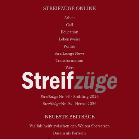
STREIFZÜGE ONLINE
Arbeit
Call
Education
Lebensweise
Politik
Streifzuege News
Transformation
Wert
Streifzüge
Nr. 93 - Frühling 2026
Streifzüge
Nr. 94 - Herbst 2026
NEUESTE BEITRÄGE
Vielfalt heißt zwischen den Welten übersetzen
Dasein als Fortsein