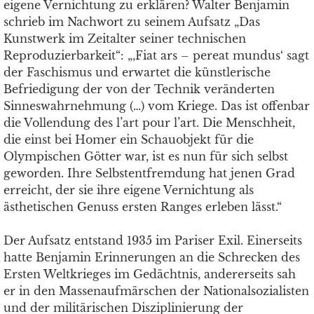
eigene Vernichtung zu erklären? Walter Benjamin
schrieb im Nachwort zu seinem Aufsatz „Das
Kunstwerk im Zeitalter seiner technischen
Reproduzierbarkeit“: „‚Fiat ars – pereat mundus‘ sagt
der Faschismus und erwartet die künstlerische
Befriedigung der von der Technik veränderten
Sinneswahrnehmung (…) vom Kriege. Das ist offenbar
die Vollendung des l’art pour l’art. Die Menschheit,
die einst bei Homer ein Schauobjekt für die
Olympischen Götter war, ist es nun für sich selbst
geworden. Ihre Selbstentfremdung hat jenen Grad
erreicht, der sie ihre eigene Vernichtung als
ästhetischen Genuss ersten Ranges erleben lässt.“
Der Aufsatz entstand 1935 im Pariser Exil. Einerseits
hatte Benjamin Erinnerungen an die Schrecken des
Ersten Weltkrieges im Gedächtnis, andererseits sah
er in den Massenaufmärschen der Nationalsozialisten
und der militärischen Disziplinierung der