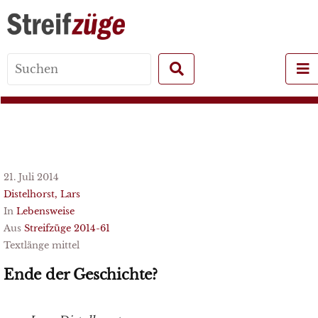
Search
for:
21. Juli 2014
Distelhorst, Lars
In
Lebensweise
Aus
Streifzüge 2014-61
Textlänge mittel
Ende der Geschichte?