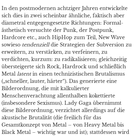
In den postmodernen achtziger Jahren entwickelte
sich dies in zwei scheinbar ähnliche, faktisch aber
diametral entgegengesetzte Richtungen: Formal-
ästhetisch versuchte der Punk, der Postpunk,
Hardcore etc., auch HipHop zum Teil, New Wave
sowieso
tendenziell
die Strategien der Subversion zu
erweitern, zu verstärken, zu verfeinern, zu
verdichten, kurzum: zu radikalisieren; gleichzeitig
übersteigerte sich Rock, Hardrock und schließlich
Metal
latent
in einen technizistischen Brutalismus
(„schneller, lauter, härter“). Das generierte eine
Bilderordnung, die mit kalkulierter
Menschenverachtung allenthalben kokettierte
(insbesondere Sexismus). Lady Gaga übernimmt
diese Bilderordnung, verzichtet allerdings auf die
akustische Brutalität (die freilich für das
Gesamtkonzept von Metal – von Heavy Metal bis
Black Metal – wichtig war und ist); stattdessen wird