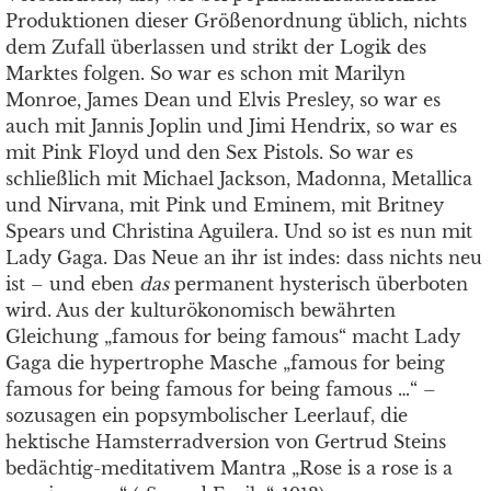
Produktionen dieser Größenordnung üblich, nichts
dem Zufall überlassen und strikt der Logik des
Marktes folgen. So war es schon mit Marilyn
Monroe, James Dean und Elvis Presley, so war es
auch mit Jannis Joplin und Jimi Hendrix, so war es
mit Pink Floyd und den Sex Pistols. So war es
schließlich mit Michael Jackson, Madonna, Metallica
und Nirvana, mit Pink und Eminem, mit Britney
Spears und Christina Aguilera. Und so ist es nun mit
Lady Gaga. Das Neue an ihr ist indes: dass nichts neu
ist – und eben
das
permanent hysterisch überboten
wird. Aus der kulturökonomisch bewährten
Gleichung „famous for being famous“ macht Lady
Gaga die hypertrophe Masche „famous for being
famous for being famous for being famous …“ –
sozusagen ein popsymbolischer Leerlauf, die
hektische Hamsterradversion von Gertrud Steins
bedächtig-meditativem Mantra „Rose is a rose is a