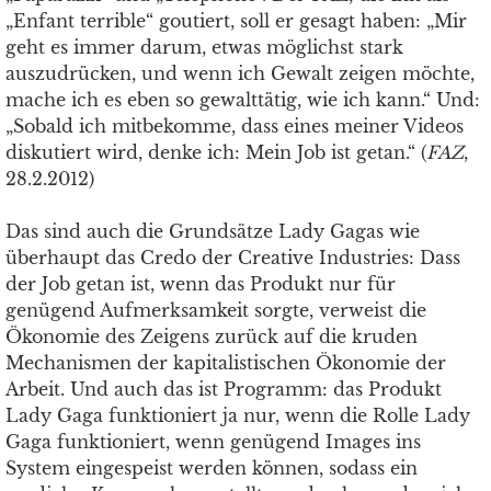
„Enfant terrible“ goutiert, soll er gesagt haben: „Mir
geht es immer darum, etwas möglichst stark
auszudrücken, und wenn ich Gewalt zeigen möchte,
mache ich es eben so gewalttätig, wie ich kann.“ Und:
„Sobald ich mitbekomme, dass eines meiner Videos
diskutiert wird, denke ich: Mein Job ist getan.“ (
FAZ
,
28.2.2012)
Das sind auch die Grundsätze Lady Gagas wie
überhaupt das Credo der Creative Industries: Dass
der Job getan ist, wenn das Produkt nur für
genügend Aufmerksamkeit sorgte, verweist die
Ökonomie des Zeigens zurück auf die kruden
Mechanismen der kapitalistischen Ökonomie der
Arbeit. Und auch das ist Programm: das Produkt
Lady Gaga funktioniert ja nur, wenn die Rolle Lady
Gaga funktioniert, wenn genügend Images ins
System eingespeist werden können, sodass ein