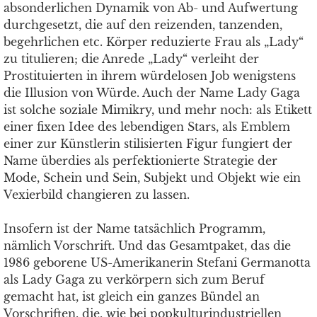
absonderlichen Dynamik von Ab- und Aufwertung
durchgesetzt, die auf den reizenden, tanzenden,
begehrlichen etc. Körper reduzierte Frau als „Lady“
zu titulieren; die Anrede „Lady“ verleiht der
Prostituierten in ihrem würdelosen Job wenigstens
die Illusion von Würde. Auch der Name Lady Gaga
ist solche soziale Mimikry, und mehr noch: als Etikett
einer fixen Idee des lebendigen Stars, als Emblem
einer zur Künstlerin stilisierten Figur fungiert der
Name überdies als perfektionierte Strategie der
Mode, Schein und Sein, Subjekt und Objekt wie ein
Vexierbild changieren zu lassen.
Insofern ist der Name tatsächlich Programm,
nämlich Vorschrift. Und das Gesamtpaket, das die
1986 geborene US-Amerikanerin Stefani Germanotta
als Lady Gaga zu verkörpern sich zum Beruf
gemacht hat, ist gleich ein ganzes Bündel an
Vorschriften, die, wie bei popkulturindustriellen