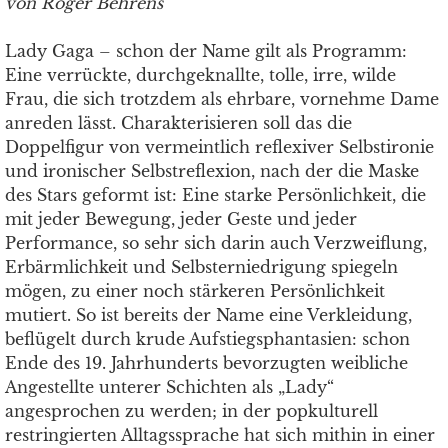
von Roger Behrens
Lady Gaga – schon der Name gilt als Programm:
Eine verrückte, durchgeknallte, tolle, irre, wilde
Frau, die sich trotzdem als ehrbare, vornehme Dame
anreden lässt. Charakterisieren soll das die
Doppelfigur von vermeintlich reflexiver Selbstironie
und ironischer Selbstreflexion, nach der die Maske
des Stars geformt ist: Eine starke Persönlichkeit, die
mit jeder Bewegung, jeder Geste und jeder
Performance, so sehr sich darin auch Verzweiflung,
Erbärmlichkeit und Selbsterniedrigung spiegeln
mögen, zu einer noch stärkeren Persönlichkeit
mutiert. So ist bereits der Name eine Verkleidung,
beflügelt durch krude Aufstiegsphantasien: schon
Ende des 19. Jahrhunderts bevorzugten weibliche
Angestellte unterer Schichten als „Lady“
angesprochen zu werden; in der popkulturell
restringierten Alltagssprache hat sich mithin in einer