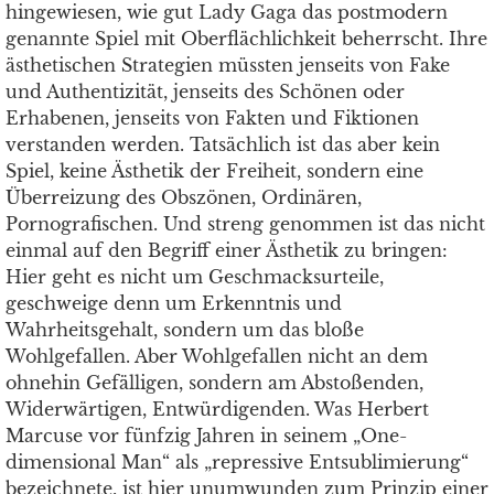
hingewiesen, wie gut Lady Gaga das postmodern
genannte Spiel mit Oberflächlichkeit beherrscht. Ihre
ästhetischen Strategien müssten jenseits von Fake
und Authentizität, jenseits des Schönen oder
Erhabenen, jenseits von Fakten und Fiktionen
verstanden werden. Tatsächlich ist das aber kein
Spiel, keine Ästhetik der Freiheit, sondern eine
Überreizung des Obszönen, Ordinären,
Pornografischen. Und streng genommen ist das nicht
einmal auf den Begriff einer Ästhetik zu bringen:
Hier geht es nicht um Geschmacksurteile,
geschweige denn um Erkenntnis und
Wahrheitsgehalt, sondern um das bloße
Wohlgefallen. Aber Wohlgefallen nicht an dem
ohnehin Gefälligen, sondern am Abstoßenden,
Widerwärtigen, Entwürdigenden. Was Herbert
Marcuse vor fünfzig Jahren in seinem „One-
dimensional Man“ als „repressive Entsublimierung“
bezeichnete, ist hier unumwunden zum Prinzip einer