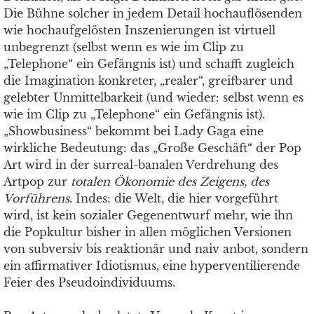
Die Bühne solcher in jedem Detail hochauflösenden
wie hochaufgelösten Inszenierungen ist virtuell
unbegrenzt (selbst wenn es wie im Clip zu
„Telephone“ ein Gefängnis ist) und schafft zugleich
die Imagination konkreter, „realer“, greifbarer und
gelebter Unmittelbarkeit (und wieder: selbst wenn es
wie im Clip zu „Telephone“ ein Gefängnis ist).
„Showbusiness“ bekommt bei Lady Gaga eine
wirkliche Bedeutung: das „Große Geschäft“ der Pop
Art wird in der surreal-banalen Verdrehung des
Artpop zur
totalen Ökonomie des Zeigens, des
Vorführens
. Indes: die Welt, die hier vorgeführt
wird, ist kein sozialer Gegenentwurf mehr, wie ihn
die Popkultur bisher in allen möglichen Versionen
von subversiv bis reaktionär und naiv anbot, sondern
ein affirmativer Idiotismus, eine hyperventilierende
Feier des Pseudoindividuums.