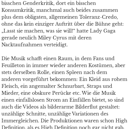
bisschen Genderkritik, dort ein bisschen
Konsumkritik, manchmal auch beides zusammen
plus dem obligaten, allgemeinen Toleranz-Credo,
ohne das kein einziger Auftritt über die Bühne geht:
„Lasst sie machen, was sie will!“ hatte Lady Gaga
gerade neulich Miley Cyrus mit deren
Nacktaufnahmen verteidigt.
Die Musik schafft einen Raum, in dem Fans und
Feuilleton in immer wieder anderen Kostümen, aber
stets derselben Rolle, einen Spleen nach dem
anderen vorgeführt bekommen: Ein Kleid aus rohem
Fleisch, ein angemalter Schnurbart, Straps und
Mieder, eine obskure Perücke etc. Wie die Musik
einen einfallslosen Strom an Einfällen bietet, so sind
auch die Videos als bilderarme Bilderflut gestaltet:
unzählige Schnitte, unzählige Variationen des
Immergleichen. Die Produktionen waren schon High
Definition, als es High Definition noch gar nicht gab.