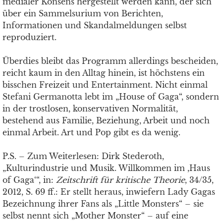
medialer Konsens hergestellt werden kann, der sich
über ein Sammelsurium von Berichten,
Informationen und Skandalmeldungen selbst
reproduziert.
Überdies bleibt das Programm allerdings bescheiden,
reicht kaum in den Alltag hinein, ist höchstens ein
bisschen Freizeit und Entertainment. Nicht einmal
Stefani Germanotta lebt im „House of Gaga“, sondern
in der trostlosen, konservativen Normalität,
bestehend aus Familie, Beziehung, Arbeit und noch
einmal Arbeit. Art und Pop gibt es da wenig.
P.S. – Zum Weiterlesen: Dirk Stederoth,
„Kulturindustrie und Musik. Willkommen im ,Haus
of Gaga‘“, in:
Zeitschrift für kritische Theorie
, 34/35,
2012, S. 69 ff.: Er stellt heraus, inwiefern Lady Gagas
Bezeichnung ihrer Fans als „Little Monsters“ – sie
selbst nennt sich „Mother Monster“ – auf eine