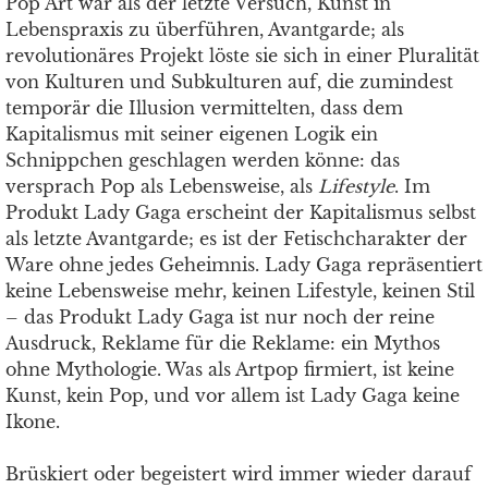
Pop Art war als der letzte Versuch, Kunst in
Lebenspraxis zu überführen, Avantgarde; als
revolutionäres Projekt löste sie sich in einer Pluralität
von Kulturen und Subkulturen auf, die zumindest
temporär die Illusion vermittelten, dass dem
Kapitalismus mit seiner eigenen Logik ein
Schnippchen geschlagen werden könne: das
versprach Pop als Lebensweise, als
Lifestyle
. Im
Produkt Lady Gaga erscheint der Kapitalismus selbst
als letzte Avantgarde; es ist der Fetischcharakter der
Ware ohne jedes Geheimnis. Lady Gaga repräsentiert
keine Lebensweise mehr, keinen Lifestyle, keinen Stil
– das Produkt Lady Gaga ist nur noch der reine
Ausdruck, Reklame für die Reklame: ein Mythos
ohne Mythologie. Was als Artpop firmiert, ist keine
Kunst, kein Pop, und vor allem ist Lady Gaga keine
Ikone.
Brüskiert oder begeistert wird immer wieder darauf