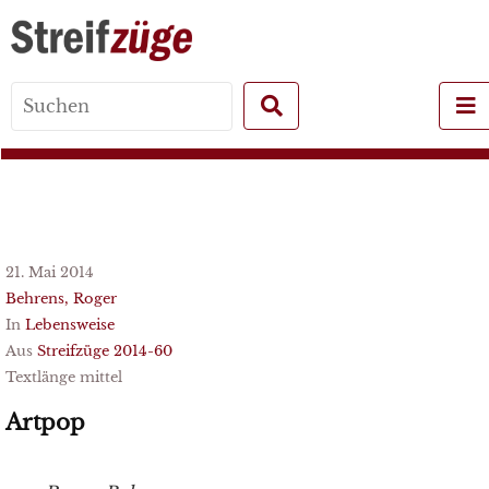
Search
for:
21. Mai 2014
Behrens, Roger
In
Lebensweise
Aus
Streifzüge 2014-60
Textlänge mittel
Artpop