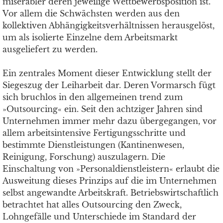
miserabler deren jeweilige Wettbewerbsposition ist.
Vor allem die Schwächsten werden aus den
kollektiven Abhängigkeitsverhältnissen herausgelöst,
um als isolierte Einzelne dem Arbeitsmarkt
ausgeliefert zu werden.
Ein zentrales Moment dieser Entwicklung stellt der
Siegeszug der Leiharbeit dar. Deren Vormarsch fügt
sich bruchlos in den allgemeinen trend zum
»Outsourcing« ein. Seit den achtziger Jahren sind
Unternehmen immer mehr dazu übergegangen, vor
allem arbeitsintensive Fertigungsschritte und
bestimmte Dienstleistungen (Kantinenwesen,
Reinigung, Forschung) auszulagern. Die
Einschaltung von »Personaldienstleistern« erlaubt die
Ausweitung dieses Prinzips auf die im Unternehmen
selbst angewandte Arbeitskraft. Betriebswirtschaftlich
betrachtet hat alles Outsourcing den Zweck,
Lohngefälle und Unterschiede im Standard der