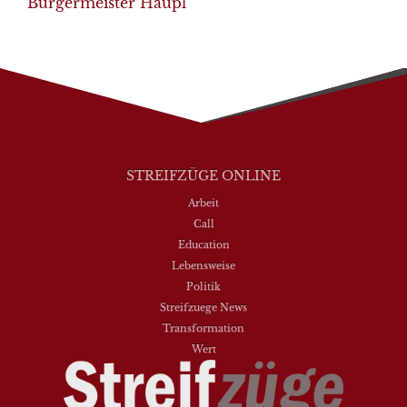
Bürgermeister Häupl
STREIFZÜGE ONLINE
Arbeit
Call
Education
Lebensweise
Politik
Streifzuege News
Transformation
Wert