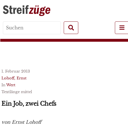
Search
for:
1. Februar 2013
Lohoff, Ernst
In
Wert
Textlänge mittel
Ein Job, zwei Chefs
von Ernst Lohoff