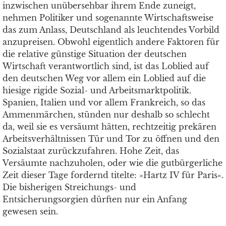
inzwischen unübersehbar ihrem Ende zuneigt,
nehmen Politiker und sogenannte Wirtschaftsweise
das zum Anlass, Deutschland als leuchtendes Vorbild
anzupreisen. Obwohl eigentlich andere Faktoren für
die relative günstige Situation der deutschen
Wirtschaft verantwortlich sind, ist das Loblied auf
den deutschen Weg vor allem ein Loblied auf die
hiesige rigide Sozial- und Arbeitsmarktpolitik.
Spanien, Italien und vor allem Frankreich, so das
Ammenmärchen, stünden nur deshalb so schlecht
da, weil sie es versäumt hätten, rechtzeitig prekären
Arbeitsverhältnissen Tür und Tor zu öffnen und den
Sozialstaat zurückzufahren. Hohe Zeit, das
Versäumte nachzuholen, oder wie die gutbürgerliche
Zeit dieser Tage fordernd titelte: »Hartz IV für Paris«.
Die bisherigen Streichungs- und
Entsicherungsorgien dürften nur ein Anfang
gewesen sein.