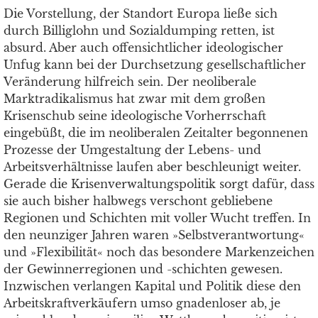
Die Vorstellung, der Standort Europa ließe sich
durch Billiglohn und Sozialdumping retten, ist
absurd. Aber auch offensichtlicher ideologischer
Unfug kann bei der Durchsetzung gesellschaftlicher
Veränderung hilfreich sein. Der neoliberale
Marktradikalismus hat zwar mit dem großen
Krisenschub seine ideologische Vorherrschaft
eingebüßt, die im neoliberalen Zeitalter begonnenen
Prozesse der Umgestaltung der Lebens- und
Arbeitsverhältnisse laufen aber beschleunigt weiter.
Gerade die Krisenverwaltungspolitik sorgt dafür, dass
sie auch bisher halbwegs verschont gebliebene
Regionen und Schichten mit voller Wucht treffen. In
den neunziger Jahren waren »Selbstverantwortung«
und »Flexibilität« noch das besondere Markenzeichen
der Gewinnerregionen und -schichten gewesen.
Inzwischen verlangen Kapital und Politik diese den
Arbeitskraftverkäufern umso gnadenloser ab, je