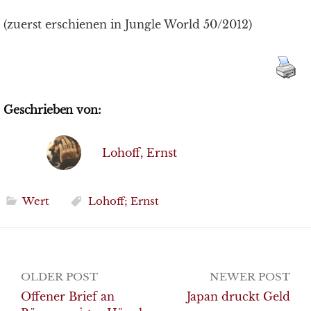
(zuerst erschienen in Jungle World 50/2012)
Geschrieben von:
Lohoff, Ernst
Wert
Lohoff; Ernst
Post
OLDER POST
NEWER POST
navigation
Offener Brief an
Japan druckt Geld