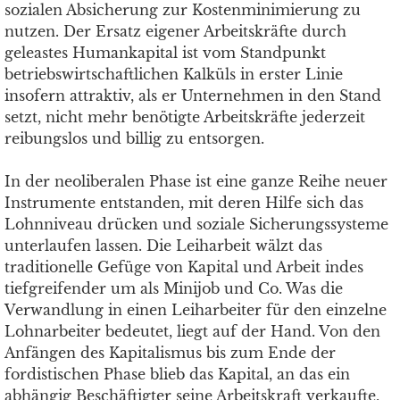
sozialen Absicherung zur Kostenminimierung zu
nutzen. Der Ersatz eigener Arbeitskräfte durch
geleastes Humankapital ist vom Standpunkt
betriebswirtschaftlichen Kalküls in erster Linie
insofern attraktiv, als er Unternehmen in den Stand
setzt, nicht mehr benötigte Arbeitskräfte jederzeit
reibungslos und billig zu entsorgen.
In der neoliberalen Phase ist eine ganze Reihe neuer
Instrumente entstanden, mit deren Hilfe sich das
Lohnniveau drücken und soziale Sicherungssysteme
unterlaufen lassen. Die Leiharbeit wälzt das
traditionelle Gefüge von Kapital und Arbeit indes
tiefgreifender um als Minijob und Co. Was die
Verwandlung in einen Leiharbeiter für den einzelne
Lohnarbeiter bedeutet, liegt auf der Hand. Von den
Anfängen des Kapitalismus bis zum Ende der
fordistischen Phase blieb das Kapital, an das ein
abhängig Beschäftigter seine Arbeitskraft verkaufte,