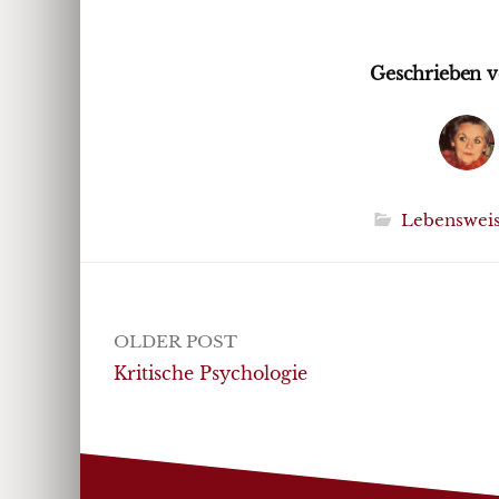
Geschrieben v
Lebenswei
Post
OLDER POST
navigation
Kritische Psychologie