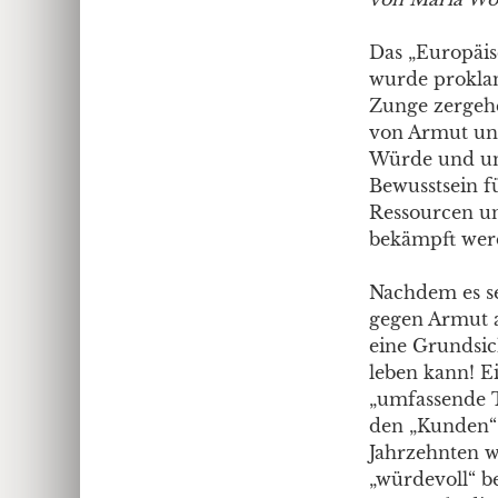
Das „Europäi
wurde proklam
Zunge zergehen
von Armut und
Würde und umf
Bewusstsein f
Ressourcen un
bekämpft werd
Nachdem es sei
gegen Armut a
eine Grundsic
leben kann! Ei
„umfassende T
den „Kunden“ d
Jahrzehnten w
„würdevoll“ b