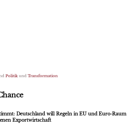
nd
Politik
und
Transformation
 Chance
stimmt: Deutschland will Regeln in EU und Euro-Rau
genen Exportwirtschaft