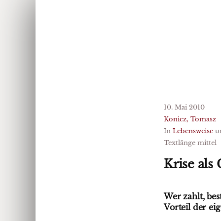
10. Mai 2010
Konicz, Tomasz
In
Lebensweise
u
Textlänge mittel
Krise als
Wer zahlt, be
Vorteil der ei