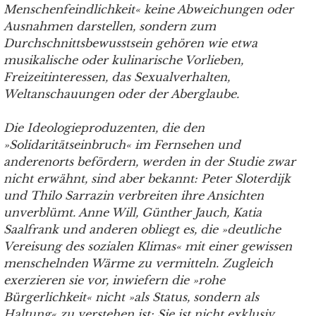
Menschenfeindlichkeit« keine Abweichungen oder
Ausnahmen darstellen, sondern zum
Durchschnittsbewusstsein gehören wie etwa
musikalische oder kulinarische Vorlieben,
Freizeitinteressen, das Sexualverhalten,
Weltanschauungen oder der Aberglaube.
Die Ideologieproduzenten, die den
»Solidaritätseinbruch« im Fernsehen und
anderenorts befördern, werden in der Studie zwar
nicht erwähnt, sind aber bekannt: Peter Sloterdijk
und Thilo Sarrazin verbreiten ihre Ansichten
unverblümt. Anne Will, Günther Jauch, Katia
Saalfrank und anderen obliegt es, die »deutliche
Vereisung des sozialen Klimas« mit einer gewissen
menschelnden Wärme zu vermitteln. Zugleich
exerzieren sie vor, inwiefern die »rohe
Bürgerlichkeit« nicht »als Status, sondern als
Haltung« zu verstehen ist: Sie ist nicht exklusiv,