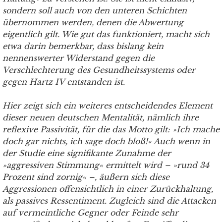
sondern soll auch von den unteren Schichten
übernommen werden, denen die Abwertung
eigentlich gilt. Wie gut das funktioniert, macht sich
etwa darin bemerkbar, dass bislang kein
nennenswerter Widerstand gegen die
Verschlechterung des Gesundheitssystems oder
gegen Hartz IV entstanden ist.
Hier zeigt sich ein weiteres entscheidendes Element
dieser neuen deutschen Mentalität, nämlich ihre
reflexive Passivität, für die das Motto gilt: »Ich mache
doch gar nichts, ich sage doch bloß!« Auch wenn in
der Studie eine signifikante Zunahme der
»aggressiven Stimmung« ermittelt wird – »rund 34
Prozent sind zornig« –, äußern sich diese
Aggressionen offensichtlich in einer Zurückhaltung,
als passives Ressentiment. Zugleich sind die Attacken
auf vermeintliche Gegner oder Feinde sehr