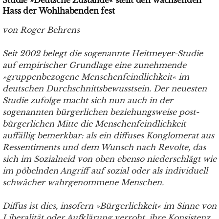
Studie »Deutsche Zustände« stellt den wachsenden
Hass der Wohlhabenden fest
von Roger Behrens
Seit 2002 belegt die sogenannte Heitmeyer-Studie
auf empirischer Grundlage eine zunehmende
»gruppenbezogene Menschenfeindlichkeit« im
deutschen Durchschnittsbewusstsein. Der neuesten
Studie zufolge macht sich nun auch in der
sogenannten bürgerlichen beziehungsweise post-
bürgerlichen Mitte die Menschenfeindlichkeit
auffällig bemerkbar: als ein diffuses Konglomerat aus
Ressentiments und dem Wunsch nach Revolte, das
sich im Sozialneid von oben ebenso niederschlägt wie
im pöbelnden Angriff auf sozial oder als individuell
schwächer wahrgenommene Menschen.
Diffus ist dies, insofern »Bürgerlichkeit« im Sinne von
Liberalität oder Aufklärung verroht, ihre Konsistenz