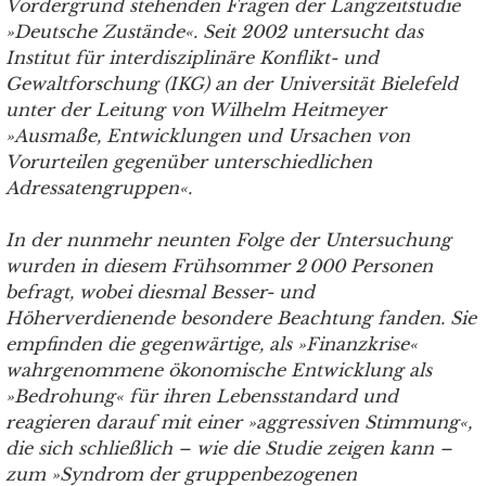
Vordergrund stehenden Fragen der Langzeitstudie
»Deutsche Zustände«. Seit 2002 untersucht das
Institut für interdisziplinäre Konflikt- und
Gewaltforschung (IKG) an der Universität Bielefeld
unter der Leitung von Wilhelm Heitmeyer
»Ausmaße, Entwicklungen und Ursachen von
Vorurteilen gegenüber unterschiedlichen
Adressatengruppen«.
In der nunmehr neunten Folge der Untersuchung
wurden in diesem Frühsommer 2 000 Personen
befragt, wobei diesmal Besser- und
Höherverdienende besondere Beachtung fanden. Sie
empfinden die gegenwärtige, als »Finanzkrise«
wahrgenommene ökonomische Entwicklung als
»Bedrohung« für ihren Lebensstandard und
reagieren darauf mit einer »aggressiven Stimmung«,
die sich schließlich – wie die Studie zeigen kann –
zum »Syndrom der gruppenbezogenen