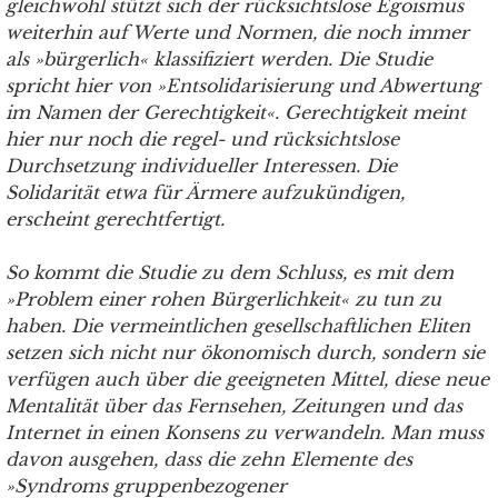
gleichwohl stützt sich der rücksichtslose Egoismus
weiterhin auf Werte und Normen, die noch immer
als »bürgerlich« klassifiziert werden. Die Studie
spricht hier von »Entsolidarisierung und Abwertung
im Namen der Gerechtigkeit«. Gerechtigkeit meint
hier nur noch die regel- und rücksichtslose
Durchsetzung individueller Interessen. Die
Solidarität etwa für Ärmere aufzukündigen,
erscheint gerechtfertigt.
So kommt die Studie zu dem Schluss, es mit dem
»Problem einer rohen Bürgerlichkeit« zu tun zu
haben. Die vermeintlichen gesellschaftlichen Eliten
setzen sich nicht nur ökonomisch durch, sondern sie
verfügen auch über die geeigneten Mittel, diese neue
Mentalität über das Fernsehen, Zeitungen und das
Internet in einen Konsens zu verwandeln. Man muss
davon ausgehen, dass die zehn Elemente des
»Syndroms gruppenbezogener