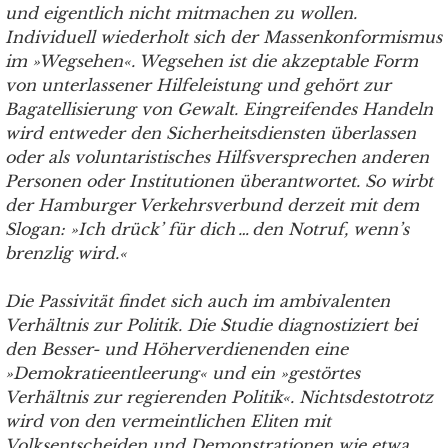
und eigentlich nicht mitmachen zu wollen.
Individuell wiederholt sich der Massenkonformismus
im »Wegsehen«. Wegsehen ist die akzeptable Form
von unterlassener Hilfeleistung und gehört zur
Bagatellisierung von Gewalt. Eingreifendes Handeln
wird entweder den Sicherheitsdiensten überlassen
oder als voluntaristisches Hilfsversprechen anderen
Personen oder Institutionen überantwortet. So wirbt
der Hamburger Verkehrsverbund derzeit mit dem
Slogan: »Ich drück’ für dich … den Notruf, wenn’s
brenzlig wird.«
Die Passivität findet sich auch im ambivalenten
Verhältnis zur Politik. Die Studie diagnostiziert bei
den Besser- und Höherverdienenden eine
»Demokratieentleerung« und ein »gestörtes
Verhältnis zur regierenden Politik«. Nichtsdestotrotz
wird von den vermeintlichen Eliten mit
Volksentscheiden und Demonstrationen wie etwa