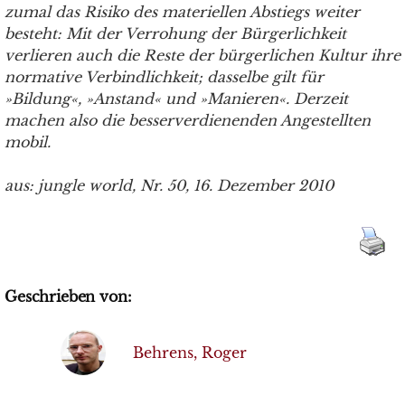
zumal das Risiko des materiellen Abstiegs weiter
besteht: Mit der Verrohung der Bürgerlichkeit
verlieren auch die Reste der bürgerlichen Kultur ihre
normative Verbindlichkeit; dasselbe gilt für
»Bildung«, »Anstand« und »Manieren«. Derzeit
machen also die besserverdienenden Angestellten
mobil.
aus: jungle world, Nr. 50, 16. Dezember 2010
Geschrieben von:
Behrens, Roger