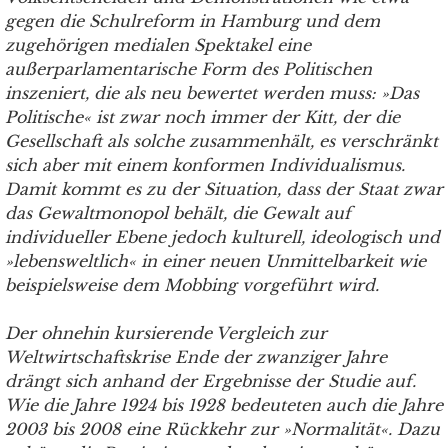
gegen die Schulreform in Hamburg und dem
zugehörigen medialen Spektakel eine
außerparlamentarische Form des Politischen
inszeniert, die als neu bewertet werden muss: »Das
Politische« ist zwar noch immer der Kitt, der die
Gesellschaft als solche zusammenhält, es verschränkt
sich aber mit einem konformen Individualismus.
Damit kommt es zu der Situation, dass der Staat zwar
das Gewaltmonopol behält, die Gewalt auf
individueller Ebene jedoch kulturell, ideologisch und
»lebensweltlich« in einer neuen Unmittelbarkeit wie
beispielsweise dem Mobbing vorgeführt wird.
Der ohnehin kursierende Vergleich zur
Weltwirtschaftskrise Ende der zwanziger Jahre
drängt sich anhand der Ergebnisse der Studie auf.
Wie die Jahre 1924 bis 1928 bedeuteten auch die Jahre
2003 bis 2008 eine Rückkehr zur »Normalität«. Dazu