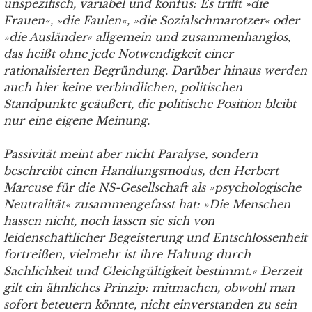
unspezifisch, variabel und konfus: Es trifft »die
Frauen«, »die Faulen«, »die Sozial­schma­rotzer« oder
»die Ausländer« allgemein und zusammenhanglos,
das heißt ohne jede Notwendigkeit einer
rationalisierten Begründung. Darüber hinaus werden
auch hier keine verbindlichen, politischen
Standpunkte geäußert, die politische Position bleibt
nur eine eigene Meinung.
Passivität meint aber nicht Paralyse, sondern
beschreibt einen Handlungsmodus, den Herbert
Marcuse für die NS-Gesellschaft als »psychologische
Neutralität« zusammengefasst hat: »Die Menschen
hassen nicht, noch lassen sie sich von
leidenschaftlicher Begeisterung und Entschlossenheit
fortreißen, vielmehr ist ihre Haltung durch
Sachlichkeit und Gleichgültigkeit bestimmt.« Derzeit
gilt ein ähnliches Prinzip: mitmachen, obwohl man
sofort beteuern könnte, nicht einverstanden zu sein