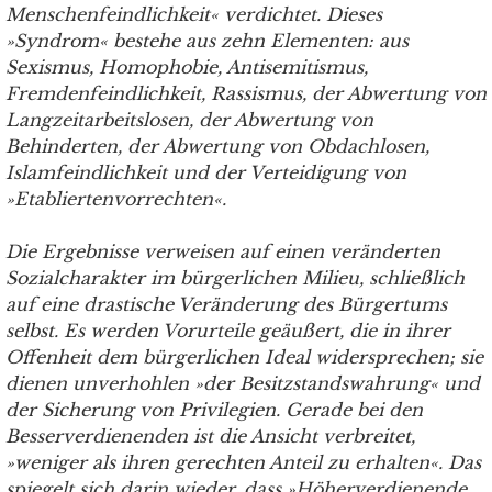
Menschenfeindlichkeit« verdichtet. Dieses
»Syndrom« bestehe aus zehn Elementen: aus
Sexismus, Homophobie, Antisemitismus,
Fremdenfeindlichkeit, Rassismus, der Abwertung von
Langzeitarbeitslosen, der Abwertung von
Behinderten, der Abwertung von Obdachlosen,
Islamfeindlichkeit und der Verteidigung von
»Etabliertenvorrechten«.
Die Ergebnisse verweisen auf einen veränderten
Sozialcharakter im bürgerlichen Milieu, schließlich
auf eine drastische Veränderung des Bürgertums
selbst. Es werden Vorurteile geäußert, die in ihrer
Offenheit dem bürgerlichen Ideal widersprechen; sie
dienen unverhohlen »der Besitzstandswahrung« und
der Sicherung von Privilegien. Gerade bei den
Besserverdienenden ist die Ansicht verbreitet,
»weniger als ihren gerechten Anteil zu erhalten«. Das
spiegelt sich darin wieder, dass »Höherverdienende