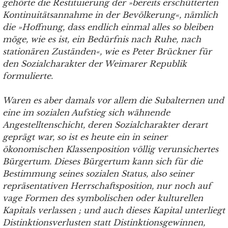
gehörte die Restituierung der »bereits erschütterten
Kontinuitätsannahme in der Bevölkerung«, nämlich
die »Hoffnung, dass endlich einmal alles so bleiben
möge, wie es ist, ein Bedürfnis nach Ruhe, nach
stationären Zuständen«, wie es Peter Brückner für
den Sozialcharakter der Weimarer Republik
formulierte.
Waren es aber damals vor allem die Subalternen und
eine im sozialen Aufstieg sich wähnende
Angestelltenschicht, deren Sozialcharakter derart
geprägt war, so ist es heute ein in seiner
ökonomischen Klassenposition völlig verunsichertes
Bürgertum. Dieses Bürgertum kann sich für die
Bestimmung seines sozialen Status, also seiner
repräsentativen Herrschaftsposition, nur noch auf
vage Formen des symbolischen oder kulturellen
Kapitals verlassen ; und auch dieses Kapital unterliegt
Distinktionsverlusten statt Distinktionsgewinnen,