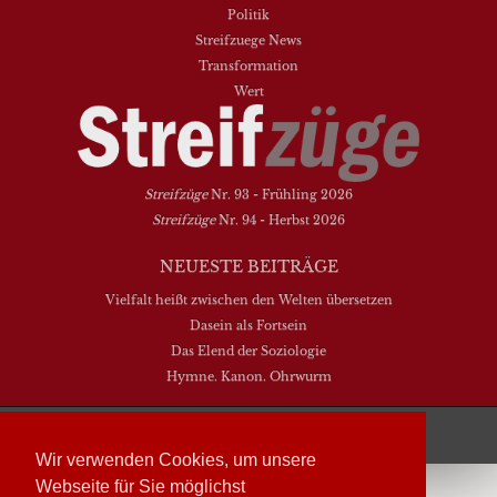
Politik
Streifzuege News
Transformation
Wert
Streifzüge
Nr. 93 - Frühling 2026
Streifzüge
Nr. 94 - Herbst 2026
NEUESTE BEITRÄGE
Vielfalt heißt zwischen den Welten übersetzen
Dasein als Fortsein
Das Elend der Soziologie
Hymne. Kanon. Ohrwurm
Streifzüge läuft mit
WordPress
Wir verwenden Cookies, um unsere
Webseite für Sie möglichst