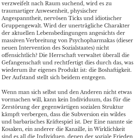
verzweifelt nach Raum suchend, wird es zu
traumartiger Anwesenheit, physischer
Angespanntheit, nervösen Ticks und idiotischer
Gruppengewalt. Wird der unerträgliche Charakter
der aktuellen Lebensbedingungen angesichts der
massiven Verbreitung von Psychopharmakas (dieser
neuen Intervention des Sozialstaates) nicht
offensichtlich? Die Herrschaft verwaltet überall die
Gefangenschaft und rechtfertigt dies durch das, was
wiederum ihr eigenes Produkt ist: die Boshaftigkeit.
Der Aufstand stellt sich beidem entgegen.
Wenn man sich selbst und den Anderen nicht etwas
vormachen will, kann kein Individuum, das für die
Zerstörung der gegenwärtigen sozialen Struktur
kämpft verbergen, dass die Subversion ein wildes
und barbarisches Kräftespiel ist. Der Eine nannte sie
Kosaken, ein anderer die Kanaille, in Wirklichkeit
sind es all die Individuen, denen der soziale Frieden