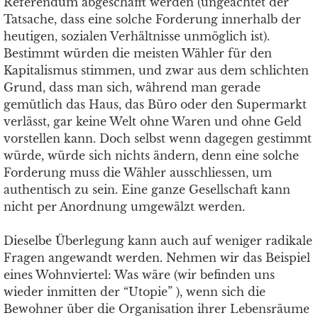
Referendum abgeschafft werden (ungeachtet der
Tatsache, dass eine solche Forderung innerhalb der
heutigen, sozialen Verhältnisse unmöglich ist).
Bestimmt würden die meisten Wähler für den
Kapitalismus stimmen, und zwar aus dem schlichten
Grund, dass man sich, während man gerade
gemütlich das Haus, das Büro oder den Supermarkt
verlässt, gar keine Welt ohne Waren und ohne Geld
vorstellen kann. Doch selbst wenn dagegen gestimmt
würde, würde sich nichts ändern, denn eine solche
Forderung muss die Wähler ausschliessen, um
authentisch zu sein. Eine ganze Gesellschaft kann
nicht per Anordnung umgewälzt werden.
Dieselbe Überlegung kann auch auf weniger radikale
Fragen angewandt werden. Nehmen wir das Beispiel
eines Wohnviertel: Was wäre (wir befinden uns
wieder inmitten der “Utopie” ), wenn sich die
Bewohner über die Organisation ihrer Lebensräume