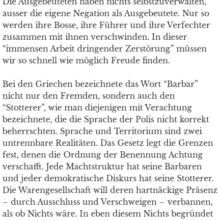
Die Ausgebeuteten haben nichts selbstzuverwalten,
ausser die eigene Negation als Ausgebeutete. Nur so
werden ihre Bosse, ihre Führer und ihre Verfechter
zusammen mit ihnen verschwinden. In dieser
“immensen Arbeit dringender Zerstörung” müssen
wir so schnell wie möglich Freude finden.
Bei den Griechen bezeichnete das Wort “Barbar”
nicht nur den Fremden, sondern auch den
“Stotterer”, wie man diejenigen mit Verachtung
bezeichnete, die die Sprache der Polis nicht korrekt
beherrschten. Sprache und Territorium sind zwei
untrennbare Realitäten. Das Gesetz legt die Grenzen
fest, denen die Ordnung der Benennung Achtung
verschafft. Jede Machtstruktur hat seine Barbaren
und jeder demokratische Diskurs hat seine Stotterer.
Die Warengesellschaft will deren hartnäckige Präsenz
– durch Ausschluss und Verschweigen – verbannen,
als ob Nichts wäre. In eben diesem Nichts begründet