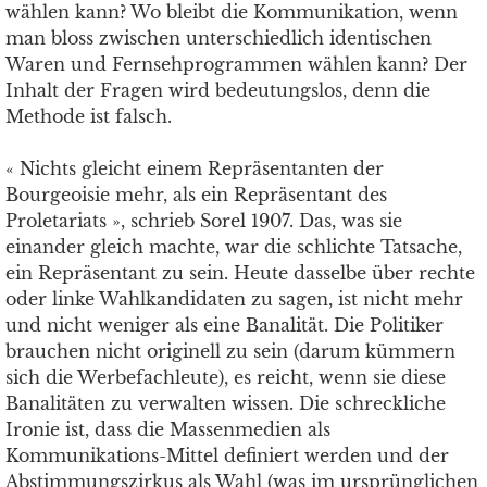
wählen kann? Wo bleibt die Kommunikation, wenn
man bloss zwischen unterschiedlich identischen
Waren und Fernsehprogrammen wählen kann? Der
Inhalt der Fragen wird bedeutungslos, denn die
Methode ist falsch.
« Nichts gleicht einem Repräsentanten der
Bourgeoisie mehr, als ein Repräsentant des
Proletariats », schrieb Sorel 1907. Das, was sie
einander gleich machte, war die schlichte Tatsache,
ein Repräsentant zu sein. Heute dasselbe über rechte
oder linke Wahlkandidaten zu sagen, ist nicht mehr
und nicht weniger als eine Banalität. Die Politiker
brauchen nicht originell zu sein (darum kümmern
sich die Werbefachleute), es reicht, wenn sie diese
Banalitäten zu verwalten wissen. Die schreckliche
Ironie ist, dass die Massenmedien als
Kommunikations-Mittel definiert werden und der
Abstimmungszirkus als Wahl (was im ursprünglichen