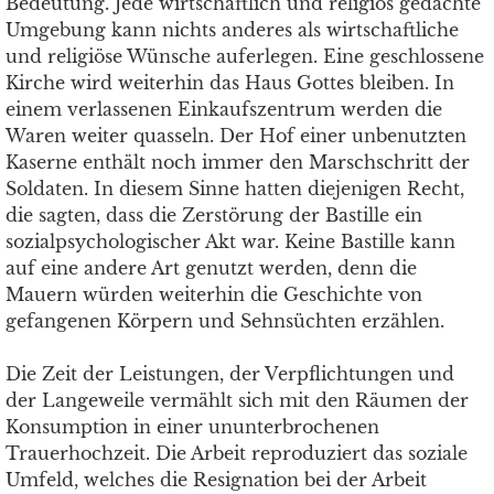
Bedeutung. Jede wirtschaftlich und religiös gedachte
Umgebung kann nichts anderes als wirtschaftliche
und religiöse Wünsche auferlegen. Eine geschlossene
Kirche wird weiterhin das Haus Gottes bleiben. In
einem verlassenen Einkaufszentrum werden die
Waren weiter quasseln. Der Hof einer unbenutzten
Kaserne enthält noch immer den Marschschritt der
Soldaten. In diesem Sinne hatten diejenigen Recht,
die sagten, dass die Zerstörung der Bastille ein
sozialpsychologischer Akt war. Keine Bastille kann
auf eine andere Art genutzt werden, denn die
Mauern würden weiterhin die Geschichte von
gefangenen Körpern und Sehnsüchten erzählen.
Die Zeit der Leistungen, der Verpflichtungen und
der Langeweile vermählt sich mit den Räumen der
Konsumption in einer ununterbrochenen
Trauerhochzeit. Die Arbeit reproduziert das soziale
Umfeld, welches die Resignation bei der Arbeit