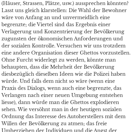
(Häuser, Strassen, Plätze, usw.) aussprechen könnten?
Lasst uns gleich klarstellen: Die Wahl der Bewohner
wäre von Anfang an und unvermeidlich eine
begrenzte; die Viertel sind das Ergebnis einer
Verlagerung und Konzentrierung der Bevölkerung
zugunsten der ökonomischen Anforderungen und
der sozialen Kontrolle. Versuchen wir uns trotzdem
eine andere Organisation dieser Ghettos vorzustellen.
Ohne Furcht widerlegt zu werden, könnte man
behaupten, dass die Mehrheit der Bevölkerung
diesbezüglich dieselben Ideen wie die Polizei haben
würde. Und falls dem nicht so wäre (wenn eine
Praxis des Dialogs, wenn auch eine begrenzte, das
Verlangen nach einer neuen Umgebung entstehen
liesse), dann würde man die Ghettos explodieren
sehen. Wie versöhnt man in der heutigen sozialen
Ordnung das Interesse des Autoherstellers mit dem
Willen der Bevölkerung zu atmen; das freie
Umherziehen der Individuen und die Angst der