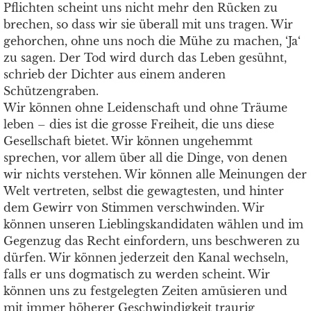
Pflichten scheint uns nicht mehr den Rücken zu
brechen, so dass wir sie überall mit uns tragen. Wir
gehorchen, ohne uns noch die Mühe zu machen, ‘Ja‘
zu sagen. Der Tod wird durch das Leben gesühnt,
schrieb der Dichter aus einem anderen
Schützengraben.
Wir können ohne Leidenschaft und ohne Träume
leben – dies ist die grosse Freiheit, die uns diese
Gesellschaft bietet. Wir können ungehemmt
sprechen, vor allem über all die Dinge, von denen
wir nichts verstehen. Wir können alle Meinungen der
Welt vertreten, selbst die gewagtesten, und hinter
dem Gewirr von Stimmen verschwinden. Wir
können unseren Lieblingskandidaten wählen und im
Gegenzug das Recht einfordern, uns beschweren zu
dürfen. Wir können jederzeit den Kanal wechseln,
falls er uns dogmatisch zu werden scheint. Wir
können uns zu festgelegten Zeiten amüsieren und
mit immer höherer Geschwindigkeit traurig