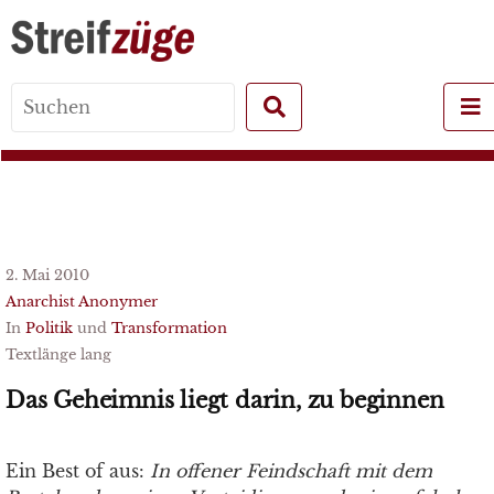
Search
for:
2. Mai 2010
Anarchist Anonymer
In
Politik
und
Transformation
Textlänge lang
Das Geheimnis liegt darin, zu beginnen
Ein Best of aus:
In offener Feindschaft
mit dem