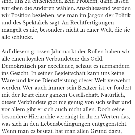
sind, uns zu entscheiden, kein Problem, dann lassen
wir eben die Anderen wählen. Anschliessend werden
wir Position beziehen, wie man im Jargon der Politik
und des Spektakels sagt. An Rechtfertigungen
mangelt es nie, besonders nicht in einer Welt, die sie
alle schluckt.
Auf diesem grossen Jahrmarkt der Rollen haben wir
alle einen loyalen Verbündeten: das Geld.
Demokratisch par excellence, schaut es niemandem
ins Gesicht. In seiner Begleitschaft kann uns keine
Ware und keine Dienstleistung dieser Welt verwehrt
werden. Wer auch immer sein Besitzer ist, er fordert
mit der Kraft einer ganzen Gesellschaft. Natürlich,
dieser Verbündete gibt nie genug von sich selbst und
vor allem gibt er sich auch nicht allen. Doch seine
besondere Hierarchie vereinigt in ihren Werten das,
was sich in den Lebensbedingungen entgegensteht.
Wenn man es besitzt, hat man allen Grund dazu,