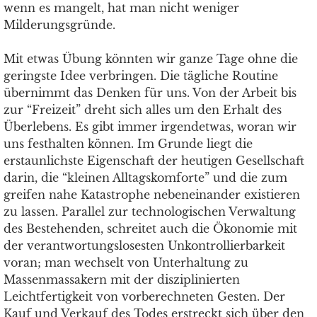
wenn es mangelt, hat man nicht weniger
Milderungsgründe.
Mit etwas Übung könnten wir ganze Tage ohne die
geringste Idee verbringen. Die tägliche Routine
übernimmt das Denken für uns. Von der Arbeit bis
zur “Freizeit” dreht sich alles um den Erhalt des
Überlebens. Es gibt immer irgendetwas, woran wir
uns festhalten können. Im Grunde liegt die
erstaunlichste Eigenschaft der heutigen Gesellschaft
darin, die “kleinen Alltagskomforte” und die zum
greifen nahe Katastrophe nebeneinander existieren
zu lassen. Parallel zur technologischen Verwaltung
des Bestehenden, schreitet auch die Ökonomie mit
der verantwortungslosesten Unkontrollierbarkeit
voran; man wechselt von Unterhaltung zu
Massenmassakern mit der disziplinierten
Leichtfertigkeit von vorberechneten Gesten. Der
Kauf und Verkauf des Todes erstreckt sich über den