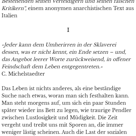
Bestehenden seinen Verteidigern und seinen falschen
Kritikern“,
einem anonymen anarchistischen Text aus
Italien
I
«Jeder kann dem Umherirren in der Sklaverei
dessen, was er nicht kennt, ein Ende setzen – und,
das Angebot leerer Worte zurückweisend, in offener
Feindschaft dem Leben entgegentreten.»
C. Michelstaedter
Das Leben ist nichts anderes, als eine beständige
Suche nach etwas, woran man sich festhalten kann.
Man steht morgens auf, um sich ein paar Stunden
später wieder ins Bett zu legen, wie traurige Pendler
zwischen Lustlosigkeit und Müdigkeit. Die Zeit
vergeht und treibt uns mit Sporen an, die immer
weniger lästig scheinen. Auch die Last der sozialen