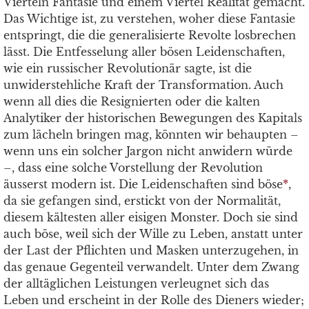
Vierteln Fantasie und einem Viertel Realität gemacht.
Das Wichtige ist, zu verstehen, woher diese Fantasie
entspringt, die die generalisierte Revolte losbrechen
lässt. Die Entfesselung aller bösen Leidenschaften,
wie ein russischer Revolutionär sagte, ist die
unwiderstehliche Kraft der Transformation. Auch
wenn all dies die Resignierten oder die kalten
Analytiker der historischen Bewegungen des Kapitals
zum lächeln bringen mag, könnten wir behaupten –
wenn uns ein solcher Jargon nicht anwidern würde
–, dass eine solche Vorstellung der Revolution
äusserst modern ist. Die Leidenschaften sind böse
*
,
da sie gefangen sind, erstickt von der Normalität,
diesem kältesten aller eisigen Monster. Doch sie sind
auch böse, weil sich der Wille zu Leben, anstatt unter
der Last der Pflichten und Masken unterzugehen, in
das genaue Gegenteil verwandelt. Unter dem Zwang
der alltäglichen Leistungen verleugnet sich das
Leben und erscheint in der Rolle des Dieners wieder;