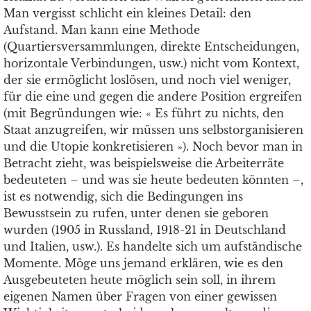
Man vergisst schlicht ein kleines Detail: den
Aufstand. Man kann eine Methode
(Quartiersversammlungen, direkte Entscheidungen,
horizontale Verbindungen, usw.) nicht vom Kontext,
der sie ermöglicht loslösen, und noch viel weniger,
für die eine und gegen die andere Position ergreifen
(mit Begründungen wie: « Es führt zu nichts, den
Staat anzugreifen, wir müssen uns selbstorganisieren
und die Utopie konkretisieren »). Noch bevor man in
Betracht zieht, was beispielsweise die Arbeiterräte
bedeuteten – und was sie heute bedeuten könnten –,
ist es notwendig, sich die Bedingungen ins
Bewusstsein zu rufen, unter denen sie geboren
wurden (1905 in Russland, 1918-21 in Deutschland
und Italien, usw.). Es handelte sich um aufständische
Momente. Möge uns jemand erklären, wie es den
Ausgebeuteten heute möglich sein soll, in ihrem
eigenen Namen über Fragen von einer gewissen