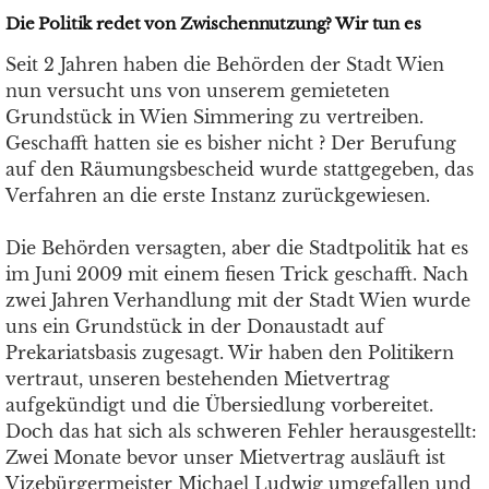
Die Politik redet von Zwischennutzung? Wir tun es
Seit 2 Jahren haben die Behörden der Stadt Wien
nun versucht uns von unserem gemieteten
Grundstück in Wien Simmering zu vertreiben.
Geschafft hatten sie es bisher nicht ? Der Berufung
auf den Räumungsbescheid wurde stattgegeben, das
Verfahren an die erste Instanz zurückgewiesen.
Die Behörden versagten, aber die Stadtpolitik hat es
im Juni 2009 mit einem fiesen Trick geschafft. Nach
zwei Jahren Verhandlung mit der Stadt Wien wurde
uns ein Grundstück in der Donaustadt auf
Prekariatsbasis zugesagt. Wir haben den Politikern
vertraut, unseren bestehenden Mietvertrag
aufgekündigt und die Übersiedlung vorbereitet.
Doch das hat sich als schweren Fehler herausgestellt:
Zwei Monate bevor unser Mietvertrag ausläuft ist
Vizebürgermeister Michael Ludwig umgefallen und