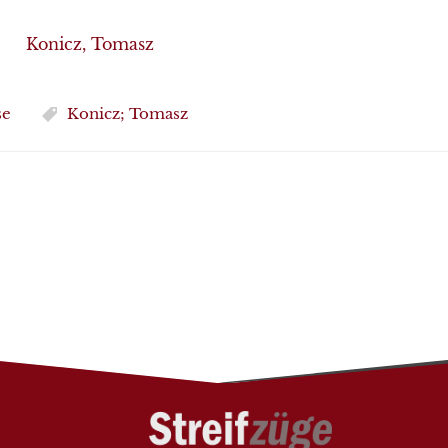
Konicz, Tomasz
se
Konicz; Tomasz