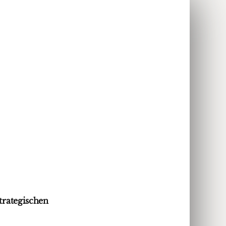
rategischen