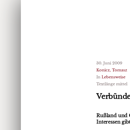
30. Juni 2009
Konicz, Tomasz
In
Lebensweise
Textlänge mittel
Verbünde
Rußland und C
Interessen gi