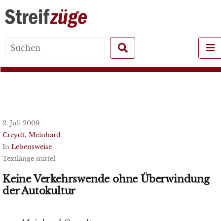
Search
for:
2. Juli 2009
Creydt, Meinhard
In
Lebensweise
Textlänge mittel
Keine Verkehrswende ohne Überwindung
der Autokultur