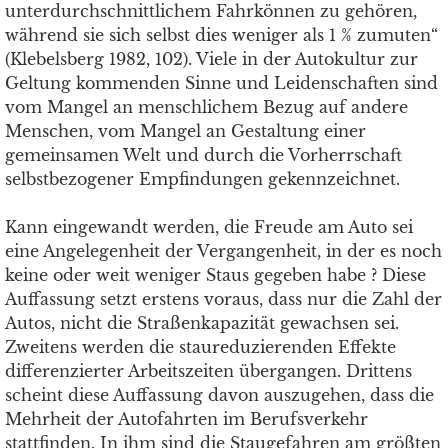
unterdurchschnittlichem Fahrkönnen zu gehören,
während sie sich selbst dies weniger als 1 % zumuten“
(Klebelsberg 1982, 102). Viele in der Autokultur zur
Geltung kommenden Sinne und Leidenschaften sind
vom Mangel an menschlichem Bezug auf andere
Menschen, vom Mangel an Gestaltung einer
gemeinsamen Welt und durch die Vorherrschaft
selbstbezogener Empfindungen gekennzeichnet.
Kann eingewandt werden, die Freude am Auto sei
eine Angelegenheit der Vergangenheit, in der es noch
keine oder weit weniger Staus gegeben habe ? Diese
Auffassung setzt erstens voraus, dass nur die Zahl der
Autos, nicht die Straßenkapazität gewachsen sei.
Zweitens werden die staureduzierenden Effekte
differenzierter Arbeitszeiten übergangen. Drittens
scheint diese Auffassung davon auszugehen, dass die
Mehrheit der Autofahrten im Berufsverkehr
stattfinden. In ihm sind die Staugefahren am größten