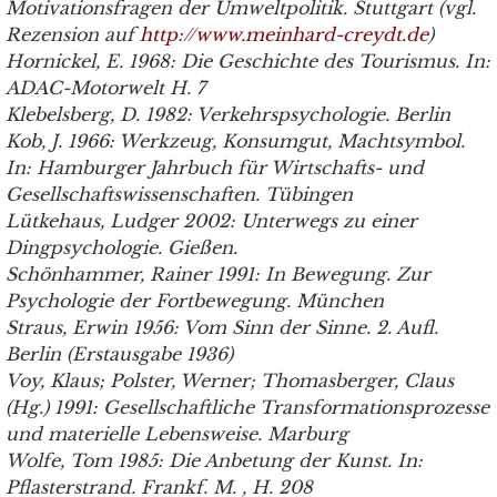
Motivationsfragen der Umweltpolitik. Stuttgart (vgl.
Rezension auf
http://www.meinhard-creydt.de
)
Hornickel, E. 1968: Die Geschichte des Tourismus. In:
ADAC-Motorwelt H. 7
Klebelsberg, D. 1982: Verkehrspsychologie. Berlin
Kob, J. 1966: Werkzeug, Konsumgut, Machtsymbol.
In: Hamburger Jahrbuch für Wirtschafts- und
Gesellschaftswissenschaften. Tübingen
Lütkehaus, Ludger 2002: Unterwegs zu einer
Dingpsychologie. Gießen.
Schönhammer, Rainer 1991: In Bewegung. Zur
Psychologie der Fortbewegung. München
Straus, Erwin 1956: Vom Sinn der Sinne. 2. Aufl.
Berlin (Erstausgabe 1936)
Voy, Klaus; Polster, Werner; Thomasberger, Claus
(Hg.) 1991: Gesellschaftliche Transformationsprozesse
und materielle Lebensweise. Marburg
Wolfe, Tom 1985: Die Anbetung der Kunst. In:
Pflasterstrand. Frankf. M. , H. 208