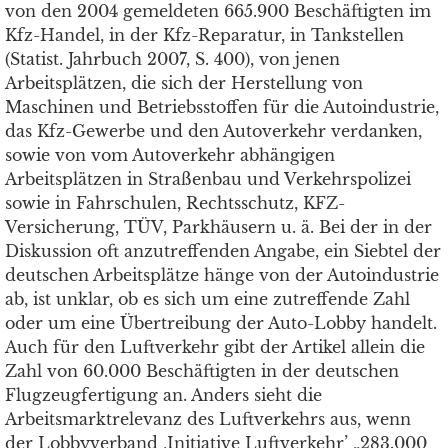
von den 2004 gemeldeten 665.900 Beschäftigten im
Kfz-Handel, in der Kfz-Reparatur, in Tankstellen
(Statist. Jahrbuch 2007, S. 400), von jenen
Arbeitsplätzen, die sich der Herstellung von
Maschinen und Betriebsstoffen für die Autoindustrie,
das Kfz-Gewerbe und den Autoverkehr verdanken,
sowie von vom Autoverkehr abhängigen
Arbeitsplätzen in Straßenbau und Verkehrspolizei
sowie in Fahrschulen, Rechtsschutz, KFZ-
Versicherung, TÜV, Parkhäusern u. ä. Bei der in der
Diskussion oft anzutreffenden Angabe, ein Siebtel der
deutschen Arbeitsplätze hänge von der Autoindustrie
ab, ist unklar, ob es sich um eine zutreffende Zahl
oder um eine Übertreibung der Auto-Lobby handelt.
Auch für den Luftverkehr gibt der Artikel allein die
Zahl von 60.000 Beschäftigten in der deutschen
Flugzeugfertigung an. Anders sieht die
Arbeitsmarktrelevanz des Luftverkehrs aus, wenn
der Lobbyverband ‚Initiative Luftverkehr’ „283.000