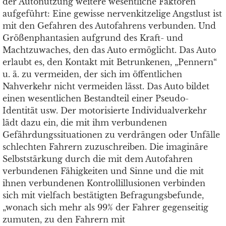
der Autonutzung weitere wesentliche Faktoren
aufgeführt: Eine gewisse nervenkitzelige Angstlust ist
mit den Gefahren des Autofahrens verbunden. Und
Größenphantasien aufgrund des Kraft- und
Machtzuwaches, den das Auto ermöglicht. Das Auto
erlaubt es, den Kontakt mit Betrunkenen, „Pennern“
u. ä. zu vermeiden, der sich im öffentlichen
Nahverkehr nicht vermeiden lässt. Das Auto bildet
einen wesentlichen Bestandteil einer Pseudo-
Identität usw. Der motorisierte Individualverkehr
lädt dazu ein, die mit ihm verbundenen
Gefährdungssituationen zu verdrängen oder Unfälle
schlechten Fahrern zuzuschreiben. Die imaginäre
Selbststärkung durch die mit dem Autofahren
verbundenen Fähigkeiten und Sinne und die mit
ihnen verbundenen Kontrollillusionen verbinden
sich mit vielfach bestätigten Befragungsbefunde,
„wonach sich mehr als 99% der Fahrer gegenseitig
zumuten, zu den Fahrern mit