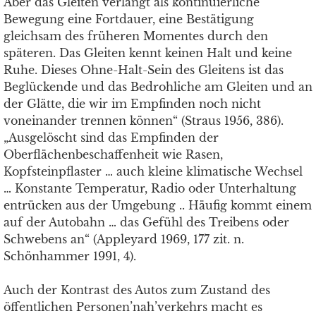
Aber das Gleiten verlangt als kontinuierliche
Bewegung eine Fortdauer, eine Bestätigung
gleichsam des früheren Momentes durch den
späteren. Das Gleiten kennt keinen Halt und keine
Ruhe. Dieses Ohne-Halt-Sein des Gleitens ist das
Beglückende und das Bedrohliche am Gleiten und an
der Glätte, die wir im Empfinden noch nicht
voneinander trennen können“ (Straus 1956, 386).
„Ausgelöscht sind das Empfinden der
Oberflächenbeschaffenheit wie Rasen,
Kopfsteinpflaster … auch kleine klimatische Wechsel
… Konstante Temperatur, Radio oder Unterhaltung
entrücken aus der Umgebung .. Häufig kommt einem
auf der Autobahn … das Gefühl des Treibens oder
Schwebens an“ (Appleyard 1969, 177 zit. n.
Schönhammer 1991, 4).
Auch der Kontrast des Autos zum Zustand des
öffentlichen Personen’nah’verkehrs macht es