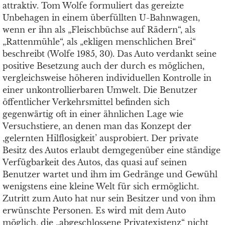
attraktiv. Tom Wolfe formuliert das gereizte
Unbehagen in einem überfüllten U-Bahnwagen,
wenn er ihn als „Fleischbüchse auf Rädern“, als
„Rattenmühle“, als „ekligen menschlichen Brei“
beschreibt (Wolfe 1985, 30). Das Auto verdankt seine
positive Besetzung auch der durch es möglichen,
vergleichsweise höheren individuellen Kontrolle in
einer unkontrollierbaren Umwelt. Die Benutzer
öffentlicher Verkehrsmittel befinden sich
gegenwärtig oft in einer ähnlichen Lage wie
Versuchstiere, an denen man das Konzept der
‚gelernten Hilflosigkeit’ ausprobiert. Der private
Besitz des Autos erlaubt demgegenüber eine ständige
Verfügbarkeit des Autos, das quasi auf seinen
Benutzer wartet und ihm im Gedränge und Gewühl
wenigstens eine kleine Welt für sich ermöglicht.
Zutritt zum Auto hat nur sein Besitzer und von ihm
erwünschte Personen. Es wird mit dem Auto
möglich, die „abgeschlossene Privatexistenz“ nicht