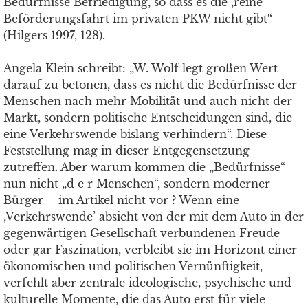
Bedürfnisse Befriedigung, so dass es die ‚reine’
Beförderungsfahrt im privaten PKW nicht gibt“
(Hilgers 1997, 128).
Angela Klein schreibt: „W. Wolf legt großen Wert
darauf zu betonen, dass es nicht die Bedürfnisse der
Menschen nach mehr Mobilität und auch nicht der
Markt, sondern politische Entscheidungen sind, die
eine Verkehrswende bislang verhindern“. Diese
Feststellung mag in dieser Entgegensetzung
zutreffen. Aber warum kommen die „Bedürfnisse“ –
nun nicht „d e r Menschen“, sondern moderner
Bürger – im Artikel nicht vor ? Wenn eine
‚Verkehrswende’ absieht von der mit dem Auto in der
gegenwärtigen Gesellschaft verbundenen Freude
oder gar Faszination, verbleibt sie im Horizont einer
ökonomischen und politischen Vernünftigkeit,
verfehlt aber zentrale ideologische, psychische und
kulturelle Momente, die das Auto erst für viele