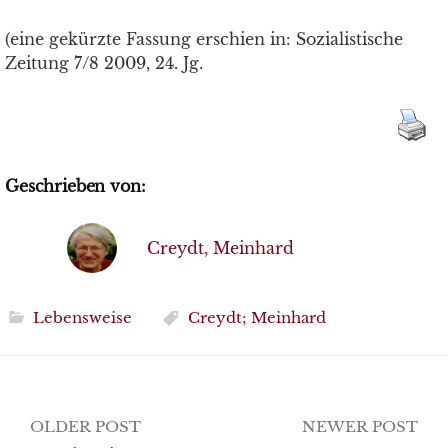
(eine gekürzte Fassung erschien in: Sozialistische
Zeitung 7/8 2009, 24. Jg.
Geschrieben von:
Creydt, Meinhard
Lebensweise
Creydt; Meinhard
Post
OLDER POST
NEWER POST