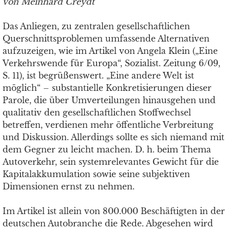
von Meinhard Creydt
Das Anliegen, zu zentralen gesellschaftlichen
Querschnittsproblemen umfassende Alternativen
aufzuzeigen, wie im Artikel von Angela Klein („Eine
Verkehrswende für Europa“, Sozialist. Zeitung 6/09,
S. 11), ist begrüßenswert. „Eine andere Welt ist
möglich“ – substantielle Konkretisierungen dieser
Parole, die über Umverteilungen hinausgehen und
qualitativ den gesellschaftlichen Stoffwechsel
betreffen, verdienen mehr öffentliche Verbreitung
und Diskussion. Allerdings sollte es sich niemand mit
dem Gegner zu leicht machen. D. h. beim Thema
Autoverkehr, sein systemrelevantes Gewicht für die
Kapitalakkumulation sowie seine subjektiven
Dimensionen ernst zu nehmen.
Im Artikel ist allein von 800.000 Beschäftigten in der
deutschen Autobranche die Rede. Abgesehen wird