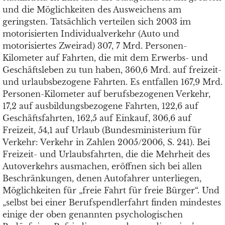
und die Möglichkeiten des Ausweichens am
geringsten. Tatsächlich verteilen sich 2003 im
motorisierten Individualverkehr (Auto und
motorisiertes Zweirad) 307, 7 Mrd. Personen-
Kilometer auf Fahrten, die mit dem Erwerbs- und
Geschäftsleben zu tun haben, 360,6 Mrd. auf freizeit-
und urlaubsbezogene Fahrten. Es entfallen 167,9 Mrd.
Personen-Kilometer auf berufsbezogenen Verkehr,
17,2 auf ausbildungsbezogene Fahrten, 122,6 auf
Geschäftsfahrten, 162,5 auf Einkauf, 306,6 auf
Freizeit, 54,1 auf Urlaub (Bundesministerium für
Verkehr: Verkehr in Zahlen 2005/2006, S. 241). Bei
Freizeit- und Urlaubsfahrten, die die Mehrheit des
Autoverkehrs ausmachen, eröffnen sich bei allen
Beschränkungen, denen Autofahrer unterliegen,
Möglichkeiten für „freie Fahrt für freie Bürger“. Und
„selbst bei einer Berufspendlerfahrt finden mindestes
einige der oben genannten psychologischen