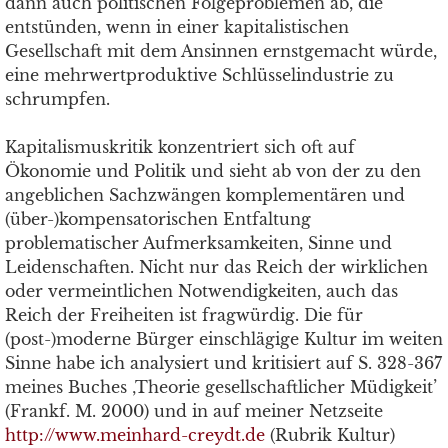
dann auch politischen Folgeproblemen ab, die
entstünden, wenn in einer kapitalistischen
Gesellschaft mit dem Ansinnen ernstgemacht würde,
eine mehrwertproduktive Schlüsselindustrie zu
schrumpfen.
Kapitalismuskritik konzentriert sich oft auf
Ökonomie und Politik und sieht ab von der zu den
angeblichen Sachzwängen komplementären und
(über-)kompensatorischen Entfaltung
problematischer Aufmerksamkeiten, Sinne und
Leidenschaften. Nicht nur das Reich der wirklichen
oder vermeintlichen Notwendigkeiten, auch das
Reich der Freiheiten ist fragwürdig. Die für
(post-)moderne Bürger einschlägige Kultur im weiten
Sinne habe ich analysiert und kritisiert auf S. 328-367
meines Buches ‚Theorie gesellschaftlicher Müdigkeit’
(Frankf. M. 2000) und in auf meiner Netzseite
http://www.meinhard-creydt.de
(Rubrik Kultur)