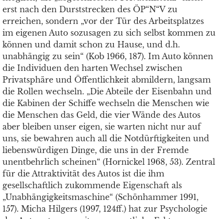
erst nach den Durststrecken des ÖP“N“V zu
erreichen, sondern „vor der Tür des Arbeitsplatzes
im eigenen Auto sozusagen zu sich selbst kommen zu
können und damit schon zu Hause, und d.h.
unabhängig zu sein“ (Kob 1966, 187). Im Auto können
die Individuen den harten Wechsel zwischen
Privatsphäre und Öffentlichkeit abmildern, langsam
die Rollen wechseln. „Die Abteile der Eisenbahn und
die Kabinen der Schiffe wechseln die Menschen wie
die Menschen das Geld, die vier Wände des Autos
aber bleiben unser eigen, sie warten nicht nur auf
uns, sie bewahren auch all die Notdürftigkeiten und
liebenswürdigen Dinge, die uns in der Fremde
unentbehrlich scheinen“ (Hornickel 1968, 53). Zentral
für die Attraktivität des Autos ist die ihm
gesellschaftlich zukommende Eigenschaft als
„Unabhängigkeitsmaschine“ (Schönhammer 1991,
157). Micha Hilgers (1997, 124ff.) hat zur Psychologie