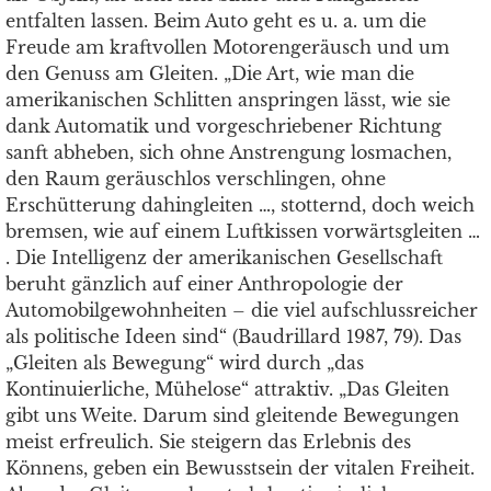
entfalten lassen. Beim Auto geht es u. a. um die
Freude am kraftvollen Motorengeräusch und um
den Genuss am Gleiten. „Die Art, wie man die
amerikanischen Schlitten anspringen lässt, wie sie
dank Automatik und vorgeschriebener Richtung
sanft abheben, sich ohne Anstrengung losmachen,
den Raum geräuschlos verschlingen, ohne
Erschütterung dahingleiten …, stotternd, doch weich
bremsen, wie auf einem Luftkissen vorwärtsgleiten …
. Die Intelligenz der amerikanischen Gesellschaft
beruht gänzlich auf einer Anthropologie der
Automobilgewohnheiten – die viel aufschlussreicher
als politische Ideen sind“ (Baudrillard 1987, 79). Das
„Gleiten als Bewegung“ wird durch „das
Kontinuierliche, Mühelose“ attraktiv. „Das Gleiten
gibt uns Weite. Darum sind gleitende Bewegungen
meist erfreulich. Sie steigern das Erlebnis des
Könnens, geben ein Bewusstsein der vitalen Freiheit.