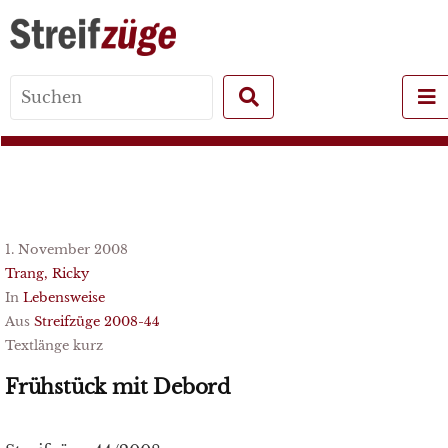
Search
for:
1. November 2008
Trang, Ricky
In
Lebensweise
Aus
Streifzüge 2008-44
Textlänge kurz
Frühstück mit Debord