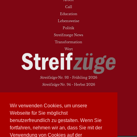
Call
Education
Lebensweise
Politik
Streifzuege News
Transformation
Wert
Streifzüge
Nr. 93 - Frühling 2026
Streifzüge
Nr. 94 - Herbst 2026
NEUESTE BEITRÄGE
Wir verwenden Cookies, um unsere
Vielfalt heißt zwischen den Welten übersetzen
Webseite für Sie möglichst
Dasein als Fortsein
benutzerfreundlich zu gestalten. Wenn Sie
Das Elend der Soziologie
fortfahren, nehmen wir an, dass Sie mit der
Hymne. Kanon. Ohrwurm
Verwendung von Cookies auf der