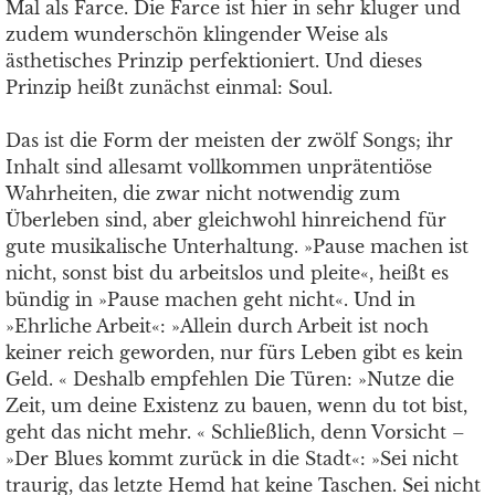
Mal als Farce. Die Farce ist hier in sehr kluger und
zudem wunderschön klingender Weise als
ästhetisches Prinzip perfektioniert. Und dieses
Prinzip heißt zunächst einmal: Soul.
Das ist die Form der meisten der zwölf Songs; ihr
Inhalt sind allesamt vollkommen unprätentiöse
Wahrheiten, die zwar nicht notwendig zum
Überleben sind, aber gleichwohl hinreichend für
gute musikalische Unterhaltung. »Pause machen ist
nicht, sonst bist du arbeitslos und pleite«, heißt es
bündig in »Pause machen geht nicht«. Und in
»Ehrliche Arbeit«: »Allein durch Arbeit ist noch
keiner reich geworden, nur fürs Leben gibt es kein
Geld. « Deshalb empfehlen Die Türen: »Nutze die
Zeit, um deine Existenz zu bauen, wenn du tot bist,
geht das nicht mehr. « Schließlich, denn Vorsicht –
»Der Blues kommt zurück in die Stadt«: »Sei nicht
traurig, das letzte Hemd hat keine Taschen. Sei nicht