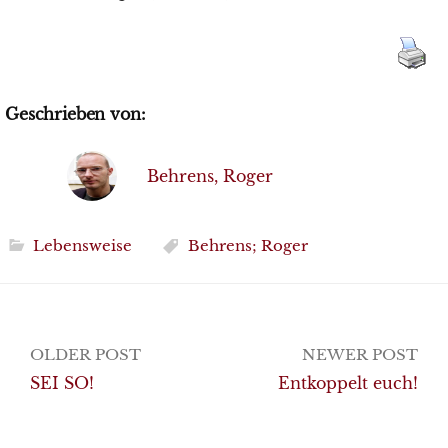
Geschrieben von:
Behrens, Roger
Lebensweise
Behrens; Roger
Post
OLDER POST
NEWER POST
navigation
SEI SO!
Entkoppelt euch!