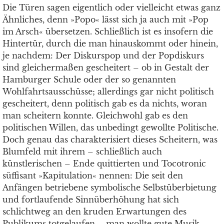
Die Türen sagen eigentlich oder vielleicht etwas ganz
Ähnliches, denn »Popo« lässt sich ja auch mit »Pop
im Arsch« übersetzen. Schließlich ist es insofern die
Hintertür, durch die man hinauskommt oder hinein,
je nachdem: Der Diskurspop und der Popdiskurs
sind gleichermaßen gescheitert – ob in Gestalt der
Hamburger Schule oder der so genannten
Wohlfahrtsausschüsse; allerdings gar nicht politisch
gescheitert, denn politisch gab es da nichts, woran
man scheitern konnte. Gleichwohl gab es den
politischen Willen, das unbedingt gewollte Politische.
Doch genau das charakterisiert dieses Scheitern, was
Blumfeld mit ihrem – schließlich auch
künstlerischen – Ende quittierten und Tocotronic
süffisant »Kapitulation« nennen: Die seit den
Anfängen betriebene symbolische Selbstüberbietung
und fortlaufende Sinnüberhöhung hat sich
schlichtweg an den kruden Erwartungen des
Publikums totgelaufen – man wollte gute Musik,