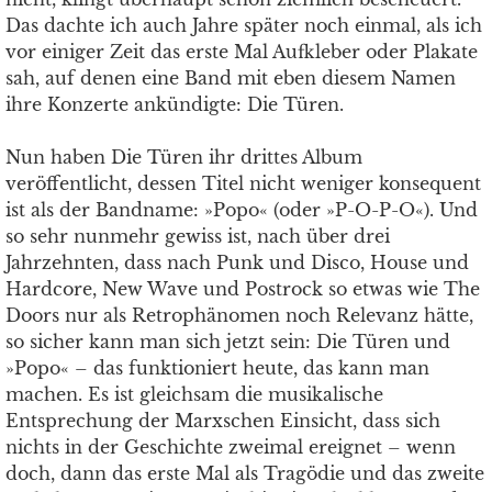
Das dachte ich auch Jahre später noch einmal, als ich
vor einiger Zeit das erste Mal Aufkleber oder Plakate
sah, auf denen eine Band mit eben diesem Namen
ihre Konzerte ankündigte: Die Türen.
Nun haben Die Türen ihr drittes Album
veröffentlicht, dessen Titel nicht weniger konsequent
ist als der Bandname: »Popo« (oder »P-O-P-O«). Und
so sehr nunmehr gewiss ist, nach über drei
Jahrzehnten, dass nach Punk und Disco, House und
Hardcore, New Wave und Postrock so etwas wie The
Doors nur als Retrophänomen noch Relevanz hätte,
so sicher kann man sich jetzt sein: Die Türen und
»Popo« – das funktioniert heute, das kann man
machen. Es ist gleichsam die musikalische
Entsprechung der Marxschen Einsicht, dass sich
nichts in der Geschichte zweimal ereignet – wenn
doch, dann das erste Mal als Tragödie und das zweite