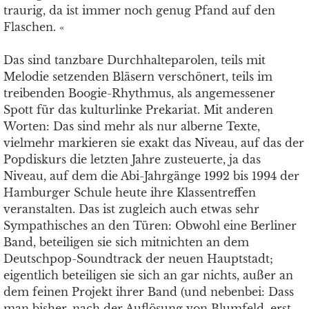
traurig, da ist immer noch genug Pfand auf den
Flaschen. «
Das sind tanzbare Durchhalteparolen, teils mit
Melodie setzenden Bläsern verschönert, teils im
treibenden Boogie-Rhythmus, als angemessener
Spott für das kulturlinke Prekariat. Mit anderen
Worten: Das sind mehr als nur alberne Texte,
vielmehr markieren sie exakt das Niveau, auf das der
Popdiskurs die letzten Jahre zusteuerte, ja das
Niveau, auf dem die Abi-Jahrgänge 1992 bis 1994 der
Hamburger Schule heute ihre Klassentreffen
veranstalten. Das ist zugleich auch etwas sehr
Sympathisches an den Türen: Obwohl eine Berliner
Band, beteiligen sie sich mitnichten an dem
Deutschpop-Soundtrack der neuen Hauptstadt;
eigentlich beteiligen sie sich an gar nichts, außer an
dem feinen Projekt ihrer Band (und nebenbei: Dass
man bisher, nach der Auflösung von Blumfeld, erst