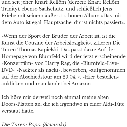
und seit jeher Knarf Rellöm (derzeit: Knarf Rellöm
Trinity), ebenso Saalschutz, und schließlich Jens
Friebe mit seinem äußerst schönen Album »Das mit
dem Auto ist egal, Hauptsache, dir ist nichts passiert«.
»Wenn der Sport der Bruder der Arbeit ist, ist die
Kunst die Cousine der Arbeitslosigkeit«, zitieren Die
Türen Thomas Kapielski. Das passt dazu: Auf der
Homepage von Blumfeld wird der jetzt erscheinende
»Konzertfilm« von Harry Rag, die »Blumfeld-Live-
DVD« »Nackter als nackt«, beworben, »aufgenommen
auf der Abschiedstour am 29.04. «. »Hier bestellen«
anklicken und man landet bei Amazon.
Ich höre mir derweil noch einmal meine alten
Doors-Platten an, die ich irgendwo in einer Aldi-Tüte
verstaut hatte.
Die Türen: Popo. (Staatsakt)