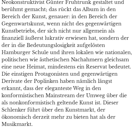
Neokonstruktivist Günter Fruh­trunk gestaltet und
berühmt gemacht; das rückt das Album in den
Bereich der Kunst, genauer: in den Bereich der
Gegenwartskunst, wenn nicht des gegenwärtigen
Kunstbetriebs, der sich nicht nur allgemein als
finanziell äußerst lukrativ erwiesen hat, sondern der
der in die Bedeutungs­losigkeit aufgelösten
Hamburger Schule und ihren lokalen wie nationalen,
politischen wie ästhetischen Nachahmern gleichsam
eine neue Heimat, mindestens ein Reservat bedeutet.
Die einstigen Protagonisten und gegenwärtigen
Derivate der Poplinken haben nämlich längst
erkannt, dass der eleganteste Weg in den
konformistischen Mainstream der Umweg über die
als nonkonformistisch geltende Kunst ist. Dieser
Schlenker führt über den Kunstmarkt, der
ökonomisch derzeit mehr zu bieten hat als der
Musikmarkt.