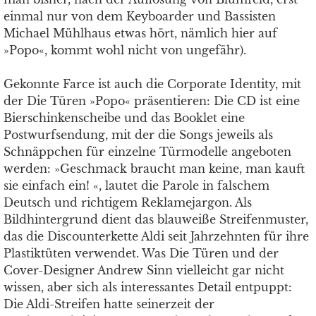
einmal nur von dem Keyboarder und Bassisten
Michael Mühlhaus etwas hört, nämlich hier auf
»Popo«, kommt wohl nicht von ungefähr).
Gekonnte Farce ist auch die Corporate Identity, mit
der Die Türen »Popo« präsentieren: Die CD ist eine
Bierschinkenscheibe und das Booklet eine
Postwurfsendung, mit der die Songs jeweils als
Schnäppchen für einzelne Türmodelle angeboten
werden: »Geschmack braucht man keine, man kauft
sie einfach ein! «, lautet die Parole in falschem
Deutsch und richtigem Reklamejargon. Als
Bildhintergrund dient das blauweiße Streifen­muster,
das die Discounterkette Aldi seit Jahrzehnten für ihre
Plastiktüten verwendet. Was Die Türen und der
Cover-Designer Andrew Sinn vielleicht gar nicht
wissen, aber sich als interessantes Detail entpuppt:
Die Aldi-Streifen hatte seinerzeit der