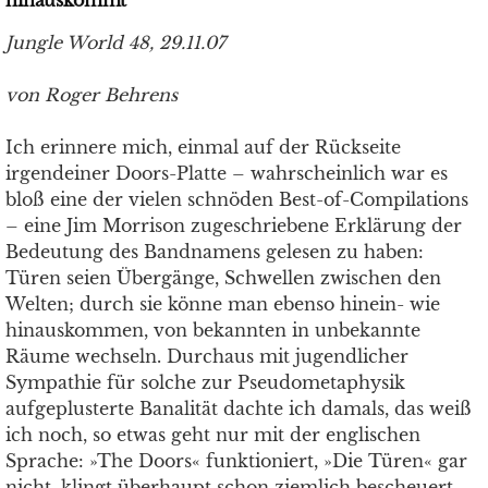
hinauskommt
Jungle World 48, 29.11.07
von Roger Behrens
Ich erinnere mich, einmal auf der Rückseite
irgendeiner Doors-Platte – wahrscheinlich war es
bloß eine der vielen schnöden Best-of-Compilations
– eine Jim Morrison zugeschriebene Erklärung der
Bedeutung des Bandnamens gelesen zu haben:
Türen seien Übergänge, Schwel­len zwischen den
Welten; durch sie könne man eben­so hinein- wie
hinauskommen, von bekannten in unbekannte
Räume wechseln. Durchaus mit jugendlicher
Sympathie für solche zur Pseudometaphysik
aufgeplusterte Banalität dachte ich damals, das weiß
ich noch, so etwas geht nur mit der englischen
Sprache: »The Doors« funktioniert, »Die Türen« gar
nicht, klingt überhaupt schon ziemlich bescheuert.