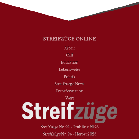
STREIFZÜGE ONLINE
Arbeit
Call
Education
Lebensweise
Politik
Streifzuege News
Transformation
Wert
Streifzüge
Nr. 93 - Frühling 2026
Streifzüge
Nr. 94 - Herbst 2026