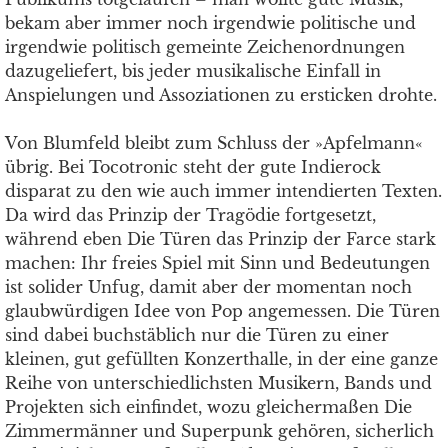
bekam aber immer noch irgendwie politische und
irgendwie politisch gemeinte Zeichen­ordnungen
dazugeliefert, bis jeder musikalische Einfall in
Anspielungen und Assoziationen zu ersticken drohte.
Von Blumfeld bleibt zum Schluss der »Apfelmann«
übrig. Bei Tocotronic steht der gute Indierock
disparat zu den wie auch immer intendierten Texten.
Da wird das Prinzip der Tragödie fortgesetzt,
während eben Die Türen das Prinzip der Farce stark
machen: Ihr freies Spiel mit Sinn und Bedeutungen
ist solider Unfug, damit aber der momentan noch
glaubwürdigen Idee von Pop angemessen. Die Türen
sind dabei buchstäblich nur die Türen zu einer
kleinen, gut gefüllten Konzerthalle, in der eine ganze
Reihe von unterschiedlichsten Musikern, Bands und
Projekten sich einfindet, wozu gleichermaßen Die
Zimmermänner und Superpunk gehören, sicherlich