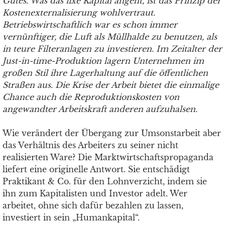
Gutes. Was das fixe Kapital angeht, ist das Prinzip der
Kostenexternalisierung wohlvertraut.
Betriebswirtschaftlich war es schon immer
vernünftiger, die Luft als Müllhalde zu benutzen, als
in teure Filteranlagen zu investieren. Im Zeitalter der
Just-in-time-Produktion lagern Unternehmen im
großen Stil ihre Lagerhaltung auf die öffentlichen
Straßen aus. Die Krise der Arbeit bietet die einmalige
Chance auch die Reproduktionskosten von
angewandter Arbeitskraft anderen aufzuhalsen.
Wie verändert der Übergang zur Umsonstarbeit aber
das Verhältnis des Arbeiters zu seiner nicht
realisierten Ware? Die Marktwirtschaftspropaganda
liefert eine originelle Antwort. Sie entschädigt
Praktikant & Co. für den Lohnverzicht, indem sie
ihn zum Kapitalisten und Investor adelt. Wer
arbeitet, ohne sich dafür bezahlen zu lassen,
investiert in sein „Humankapital“.