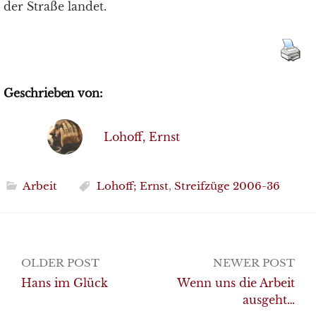
der Straße landet.
Geschrieben von:
Lohoff, Ernst
Arbeit
Lohoff; Ernst
,
Streifzüge 2006-36
Post
OLDER POST
NEWER POST
navigation
Hans im Glück
Wenn uns die Arbeit
ausgeht…