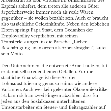
Arbeitskraft als bloß virtuelle im Umsonstladen des
Kapitals abliefert, dem treten alle anderen Güter
ärgerlicherweise immer noch als reale Waren
gegenüber – sie wollen bezahlt sein. Auch er braucht
also tatsächliche Geldeinkünfte. Neben den leiblichen
Eltern springt Papa Staat, dem Gedanken der
Employability verpflichtet, mit seinen
Transferleistungen in die Bresche. „Lieber
Beschäftigung finanzieren als Arbeitslosigkeit“, lautet
sein Motto.
Den Unternehmen, die entwertete Arbeit nutzen, tut
er damit selbstredend einen Gefallen. Für die
staatliche Finanzlage ist diese Art der
Lohnsubstituierung genauso ruinös wie andere
Varianten. Auch wer kein gelernter Ökonomiekritiker
ist, kann sich an zwei Fingern abzählen, dass für
jeden aus den Sozialkassen unterhaltenen
Umsonstarbeiter ein Steuer- und Beitragszahler auf