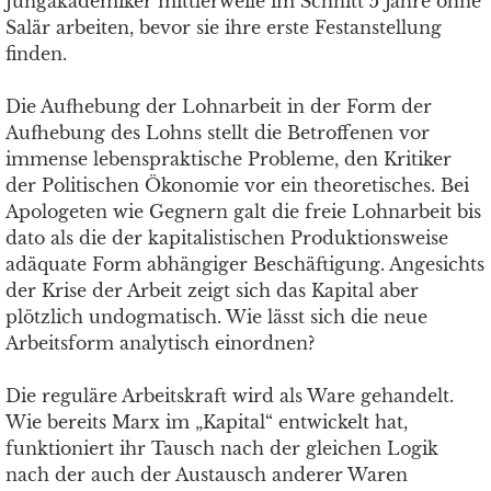
Jungakademiker mittlerweile im Schnitt 5 Jahre ohne
Salär arbeiten, bevor sie ihre erste Festanstellung
finden.
Die Aufhebung der Lohnarbeit in der Form der
Aufhebung des Lohns stellt die Betroffenen vor
immense lebenspraktische Probleme, den Kritiker
der Politischen Ökonomie vor ein theoretisches. Bei
Apologeten wie Gegnern galt die freie Lohnarbeit bis
dato als die der kapitalistischen Produktionsweise
adäquate Form abhängiger Beschäftigung. Angesichts
der Krise der Arbeit zeigt sich das Kapital aber
plötzlich undogmatisch. Wie lässt sich die neue
Arbeitsform analytisch einordnen?
Die reguläre Arbeitskraft wird als Ware gehandelt.
Wie bereits Marx im „Kapital“ entwickelt hat,
funktioniert ihr Tausch nach der gleichen Logik
nach der auch der Austausch anderer Waren