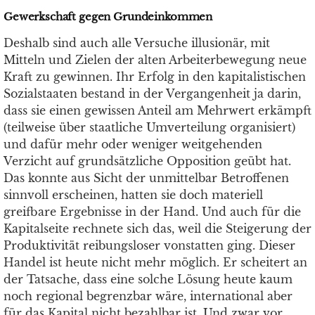
Gewerkschaft gegen Grundeinkommen
Deshalb sind auch alle Versuche illusionär, mit
Mitteln und Zielen der alten Arbeiterbewegung neue
Kraft zu gewinnen. Ihr Erfolg in den kapitalistischen
Sozialstaaten bestand in der Vergangenheit ja darin,
dass sie einen gewissen Anteil am Mehrwert erkämpft
(teilweise über staatliche Umverteilung organisiert)
und dafür mehr oder weniger weitgehenden
Verzicht auf grundsätzliche Opposition geübt hat.
Das konnte aus Sicht der unmittelbar Betroffenen
sinnvoll erscheinen, hatten sie doch materiell
greifbare Ergebnisse in der Hand. Und auch für die
Kapitalseite rechnete sich das, weil die Steigerung der
Produktivität reibungsloser vonstatten ging. Dieser
Handel ist heute nicht mehr möglich. Er scheitert an
der Tatsache, dass eine solche Lösung heute kaum
noch regional begrenzbar wäre, international aber
für das Kapital nicht bezahlbar ist. Und zwar vor