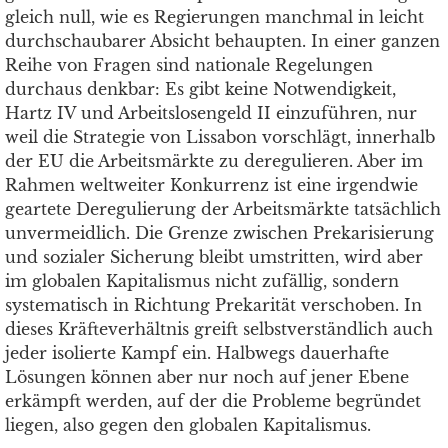
gleich null, wie es Regierungen manchmal in leicht
durchschaubarer Absicht behaupten. In einer ganzen
Reihe von Fragen sind nationale Regelungen
durchaus denkbar: Es gibt keine Notwendigkeit,
Hartz IV und Arbeitslosengeld II einzuführen, nur
weil die Strategie von Lissabon vorschlägt, innerhalb
der EU die Arbeitsmärkte zu deregulieren. Aber im
Rahmen weltweiter Konkurrenz ist eine irgendwie
geartete Deregulierung der Arbeitsmärkte tatsächlich
unvermeidlich. Die Grenze zwischen Prekarisierung
und sozialer Sicherung bleibt umstritten, wird aber
im globalen Kapitalismus nicht zufällig, sondern
systematisch in Richtung Prekarität verschoben. In
dieses Kräfteverhältnis greift selbstverständlich auch
jeder isolierte Kampf ein. Halbwegs dauerhafte
Lösungen können aber nur noch auf jener Ebene
erkämpft werden, auf der die Probleme begründet
liegen, also gegen den globalen Kapitalismus.