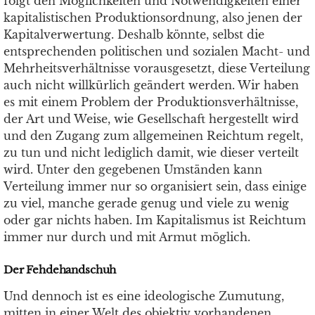
folgt den Möglichkeiten und Notwendigkeiten einer
kapitalistischen Produktionsordnung, also jenen der
Kapitalverwertung. Deshalb könnte, selbst die
entsprechenden politischen und sozialen Macht- und
Mehrheitsverhältnisse vorausgesetzt, diese Verteilung
auch nicht willkürlich geändert werden. Wir haben
es mit einem Problem der Produktionsverhältnisse,
der Art und Weise, wie Gesellschaft hergestellt wird
und den Zugang zum allgemeinen Reichtum regelt,
zu tun und nicht lediglich damit, wie dieser verteilt
wird. Unter den gegebenen Umständen kann
Verteilung immer nur so organisiert sein, dass einige
zu viel, manche gerade genug und viele zu wenig
oder gar nichts haben. Im Kapitalismus ist Reichtum
immer nur durch und mit Armut möglich.
Der Fehdehandschuh
Und dennoch ist es eine ideologische Zumutung,
mitten in einer Welt des objektiv vorhandenen