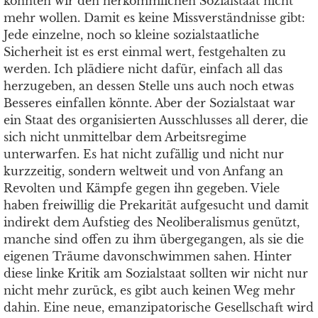
könnten wir den herkömmlichen Sozialstaat nicht
mehr wollen. Damit es keine Missverständnisse gibt:
Jede einzelne, noch so kleine sozialstaatliche
Sicherheit ist es erst einmal wert, festgehalten zu
werden. Ich plädiere nicht dafür, einfach all das
herzugeben, an dessen Stelle uns auch noch etwas
Besseres einfallen könnte. Aber der Sozialstaat war
ein Staat des organisierten Ausschlusses all derer, die
sich nicht unmittelbar dem Arbeitsregime
unterwarfen. Es hat nicht zufällig und nicht nur
kurzzeitig, sondern weltweit und von Anfang an
Revolten und Kämpfe gegen ihn gegeben. Viele
haben freiwillig die Prekarität aufgesucht und damit
indirekt dem Aufstieg des Neoliberalismus genützt,
manche sind offen zu ihm übergegangen, als sie die
eigenen Träume davonschwimmen sahen. Hinter
diese linke Kritik am Sozialstaat sollten wir nicht nur
nicht mehr zurück, es gibt auch keinen Weg mehr
dahin. Eine neue, emanzipatorische Gesellschaft wird