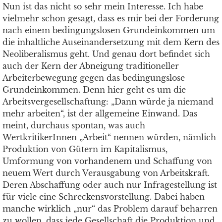
Nun ist das nicht so sehr mein Interesse. Ich habe
vielmehr schon gesagt, dass es mir bei der Forderung
nach einem bedingungslosen Grundeinkommen um
die inhaltliche Auseinandersetzung mit dem Kern des
Neoliberalismus geht. Und genau dort befindet sich
auch der Kern der Abneigung traditioneller
Arbeiterbewegung gegen das bedingungslose
Grundeinkommen. Denn hier geht es um die
Arbeitsvergesellschaftung: „Dann würde ja niemand
mehr arbeiten“, ist der allgemeine Einwand. Das
meint, durchaus spontan, was auch
WertkritikerInnen „Arbeit“ nennen würden, nämlich
Produktion von Gütern im Kapitalismus,
Umformung von vorhandenem und Schaffung von
neuem Wert durch Verausgabung von Arbeitskraft.
Deren Abschaffung oder auch nur Infragestellung ist
für viele eine Schreckensvorstellung. Dabei haben
manche wirklich „nur“ das Problem darauf beharren
zu wollen, dass jede Gesellschaft die Produktion und