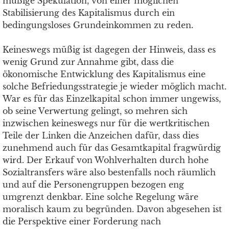
müßige Spekulation, von einer möglichen
Stabilisierung des Kapitalismus durch ein
bedingungsloses Grundeinkommen zu reden.
Keineswegs müßig ist dagegen der Hinweis, dass es
wenig Grund zur Annahme gibt, dass die
ökonomische Entwicklung des Kapitalismus eine
solche Befriedungsstrategie je wieder möglich macht.
War es für das Einzelkapital schon immer ungewiss,
ob seine Verwertung gelingt, so mehren sich
inzwischen keineswegs nur für die wertkritischen
Teile der Linken die Anzeichen dafür, dass dies
zunehmend auch für das Gesamtkapital fragwürdig
wird. Der Erkauf von Wohlverhalten durch hohe
Sozialtransfers wäre also bestenfalls noch räumlich
und auf die Personengruppen bezogen eng
umgrenzt denkbar. Eine solche Regelung wäre
moralisch kaum zu begründen. Davon abgesehen ist
die Perspektive einer Forderung nach