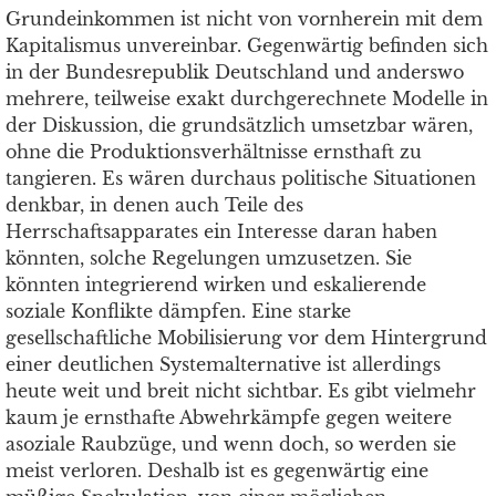
Grundeinkommen ist nicht von vornherein mit dem
Kapitalismus unvereinbar. Gegenwärtig befinden sich
in der Bundesrepublik Deutschland und anderswo
mehrere, teilweise exakt durchgerechnete Modelle in
der Diskussion, die grundsätzlich umsetzbar wären,
ohne die Produktionsverhältnisse ernsthaft zu
tangieren. Es wären durchaus politische Situationen
denkbar, in denen auch Teile des
Herrschaftsapparates ein Interesse daran haben
könnten, solche Regelungen umzusetzen. Sie
könnten integrierend wirken und eskalierende
soziale Konflikte dämpfen. Eine starke
gesellschaftliche Mobilisierung vor dem Hintergrund
einer deutlichen Systemalternative ist allerdings
heute weit und breit nicht sichtbar. Es gibt vielmehr
kaum je ernsthafte Abwehrkämpfe gegen weitere
asoziale Raubzüge, und wenn doch, so werden sie
meist verloren. Deshalb ist es gegenwärtig eine