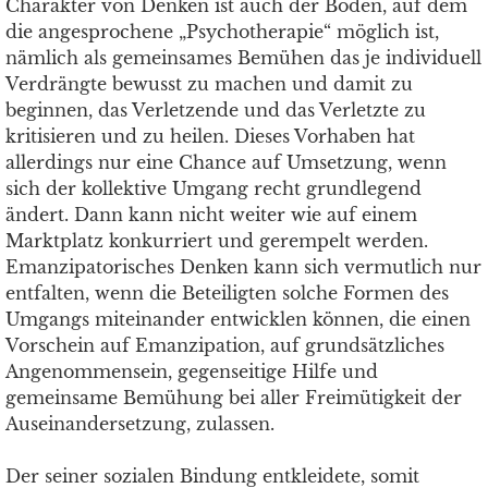
Charakter von Denken ist auch der Boden, auf dem
die angesprochene „Psychotherapie“ möglich ist,
nämlich als gemeinsames Bemühen das je individuell
Verdrängte bewusst zu machen und damit zu
beginnen, das Verletzende und das Verletzte zu
kritisieren und zu heilen. Dieses Vorhaben hat
allerdings nur eine Chance auf Umsetzung, wenn
sich der kollektive Umgang recht grundlegend
ändert. Dann kann nicht weiter wie auf einem
Marktplatz konkurriert und gerempelt werden.
Emanzipatorisches Denken kann sich vermutlich nur
entfalten, wenn die Beteiligten solche Formen des
Umgangs miteinander entwicklen können, die einen
Vorschein auf Emanzipation, auf grundsätzliches
Angenommensein, gegenseitige Hilfe und
gemeinsame Bemühung bei aller Freimütigkeit der
Auseinandersetzung, zulassen.
Der seiner sozialen Bindung entkleidete, somit