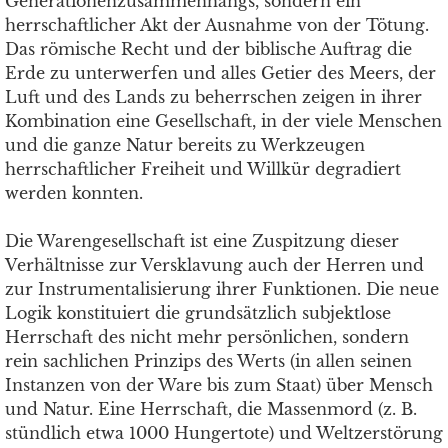
Generationenzusammenhangs, sondern ein
herrschaftlicher Akt der Ausnahme von der Tötung.
Das römische Recht und der biblische Auftrag die
Erde zu unterwerfen und alles Getier des Meers, der
Luft und des Lands zu beherrschen zeigen in ihrer
Kombination eine Gesellschaft, in der viele Menschen
und die ganze Natur bereits zu Werkzeugen
herrschaftlicher Freiheit und Willkür degradiert
werden konnten.
Die Warengesellschaft ist eine Zuspitzung dieser
Verhältnisse zur Versklavung auch der Herren und
zur Instrumentalisierung ihrer Funktionen. Die neue
Logik konstituiert die grundsätzlich subjektlose
Herrschaft des nicht mehr persönlichen, sondern
rein sachlichen Prinzips des Werts (in allen seinen
Instanzen von der Ware bis zum Staat) über Mensch
und Natur. Eine Herrschaft, die Massenmord (z. B.
stündlich etwa 1000 Hungertote) und Weltzerstörung