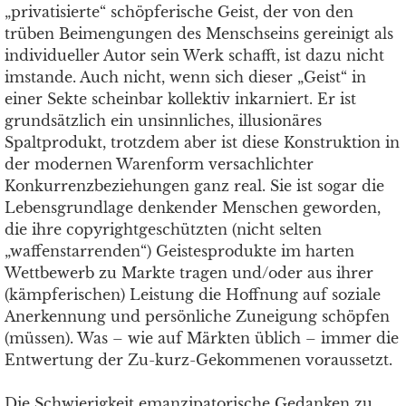
„privatisierte“ schöpferische Geist, der von den
trüben Beimengungen des Menschseins gereinigt als
individueller Autor sein Werk schafft, ist dazu nicht
imstande. Auch nicht, wenn sich dieser „Geist“ in
einer Sekte scheinbar kollektiv inkarniert. Er ist
grundsätzlich ein unsinnliches, illusionäres
Spaltprodukt, trotzdem aber ist diese Konstruktion in
der modernen Warenform versachlichter
Konkurrenzbeziehungen ganz real. Sie ist sogar die
Lebensgrundlage denkender Menschen geworden,
die ihre copyrightgeschützten (nicht selten
„waffenstarrenden“) Geistesprodukte im harten
Wettbewerb zu Markte tragen und/oder aus ihrer
(kämpferischen) Leistung die Hoffnung auf soziale
Anerkennung und persönliche Zuneigung schöpfen
(müssen). Was – wie auf Märkten üblich – immer die
Entwertung der Zu-kurz-Gekommenen voraussetzt.
Die Schwierigkeit emanzipatorische Gedanken zu