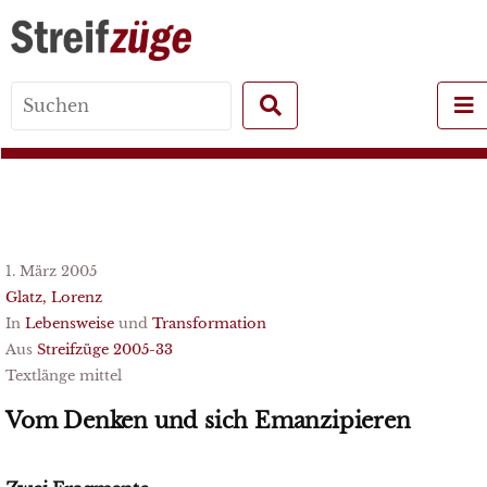
Search
for:
1. März 2005
Glatz, Lorenz
In
Lebensweise
und
Transformation
Aus
Streifzüge 2005-33
Textlänge mittel
Vom Denken und sich Emanzipieren