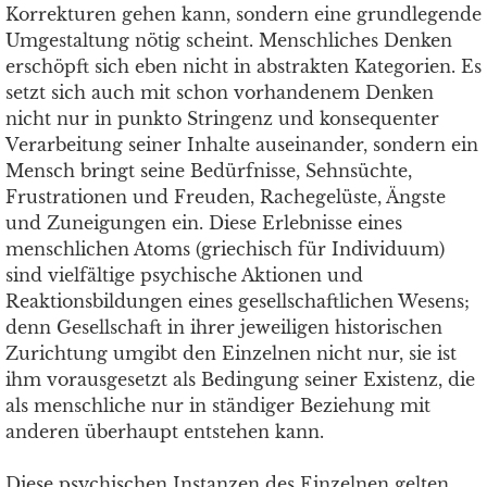
Korrekturen gehen kann, sondern eine grundlegende
Umgestaltung nötig scheint. Menschliches Denken
erschöpft sich eben nicht in abstrakten Kategorien. Es
setzt sich auch mit schon vorhandenem Denken
nicht nur in punkto Stringenz und konsequenter
Verarbeitung seiner Inhalte auseinander, sondern ein
Mensch bringt seine Bedürfnisse, Sehnsüchte,
Frustrationen und Freuden, Rachegelüste, Ängste
und Zuneigungen ein. Diese Erlebnisse eines
menschlichen Atoms (griechisch für Individuum)
sind vielfältige psychische Aktionen und
Reaktionsbildungen eines gesellschaftlichen Wesens;
denn Gesellschaft in ihrer jeweiligen historischen
Zurichtung umgibt den Einzelnen nicht nur, sie ist
ihm vorausgesetzt als Bedingung seiner Existenz, die
als menschliche nur in ständiger Beziehung mit
anderen überhaupt entstehen kann.
Diese psychischen Instanzen des Einzelnen gelten