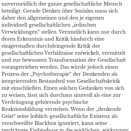
unvermeidlich der ganze gesellschaftliche Mensch
beteiligt. Gerade Denken über Soziales muss sich
daher den allgemeinen und den je eigenen
individuell gesellschaftlichen „irdischen
Verwicklungen“ stellen. Vermutlich kann nur durch
deren Erkenntnis und Kritik hindurch eine
einigermaßen durchdringende Kritik der
gesellschaftlichen Verhältnisse entwickelt, vermittelt
und zur bewussten Transformation der Gesellschaft
vorangetrieben werden. Das würde jedoch einen
Prozess der „Psychotherapie“ der Denkenden als
integrierenden Bestandteil von Gesellschaftskritik
mit einschließen. Einen solchen Gedanken von sich
zu weisen, lässt sich durchaus sinnvoll als eine zur
Verdrängung gehörende psychische
Reaktionsbildung verstehen. Wenn der „denkende
Geist“ seine leiblich-gesellschaftliche Existenz als
verschweißte Blackbox ignoriert, kann seine
verdrängte Einbindung in die wirklichen, wirksamen