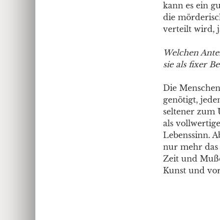
kann es ein 
die mörderisc
verteilt wird,
Welchen Antei
sie als fixer 
Die Menschen 
genötigt, jed
seltener zum 
als vollwertig
Lebenssinn. A
nur mehr das 
Zeit und Muße 
Kunst und vor