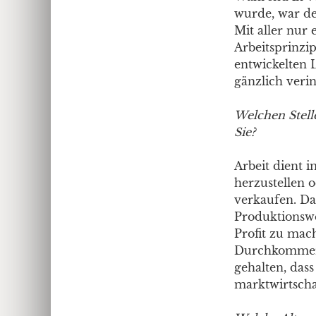
wurde, war de
Mit aller nur
Arbeitsprinzip
entwickelten 
gänzlich verin
Welchen Stell
Sie?
Arbeit dient 
herzustellen o
verkaufen. Da
Produktionswei
Profit zu mac
Durchkommerzi
gehalten, das
marktwirtscha