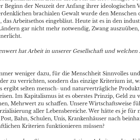
r Beginn der Neuzeit der Anfang ihrer ideologischen 
 erdenklichen brachialen Gewalt wurde den Menschen 
, das Arbeitsethos eingebläut. Heute ist es in den industr
Ländern gar nicht mehr notwendig, Zwang auszuüben,
nerlicht.
enwert hat Arbeit in unserer Gesellschaft und welchen 
immer weniger dazu, für die Menschheit Sinnvolles un
der zu verrichten, sondern das einzige Kriterium ist, wa
s ergibt selten mensch- und naturverträgliche Produk
sen. Im Kapitalismus ist es oberstes Prinzip, Geld zu v
hen, Mehrwert zu schaffen. Unsere Wirtschaftsweise fü
alisierung aller Lebensbereiche. Wer hätte es je für 
s Post, Bahn, Schulen, Unis, Krankenhäuser nach beinha
ftlichen Kriterien funktionieren müssen?