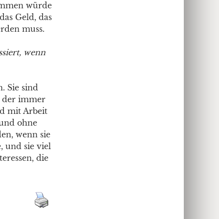
kommen würde
das Geld, das
werden muss.
ssiert, wenn
 Sie sind
, der immer
d mit Arbeit
g und ohne
en, wenn sie
und sie viel
teressen, die