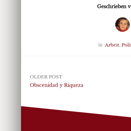
Geschrieben v
Arbeit
,
Poli
Post
OLDER POST
navigation
Obscenidad y Riqueza