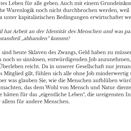
gutes Leben für alle geben. Auch mit einem Grundein
he Warenlogik noch nicht durchbrochen werden, weil 
 ja unter kapitalistischen Bedingungen erwirtschaftet 
l hat Arbeit an der Identität des Menschen und was pa
Bestandteil „abhanden“ kommt?
sind heute Sklaven des Zwangs, Geld haben zu müssen.
en noch so sinnlosen, entwürdigenden Job anzunehmen
Überleben reicht. Da in unserer Gesellschaft nur jeman
es Mitglied gilt, fühlen sich alle ohne Job minderwerti
ber was glauben Sie, wie die Menschen aufblühen würd
machten, das dem Wohl von Mensch und Natur diente, 
hätten für das „eigentliche Leben“, die ureigensten In
 allem für andere Menschen.