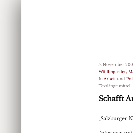
5. November 200
Wölflingseder, M
In
Arbeit
und
Pol
Textlänge mittel
Schafft A
„Salzburger N
Interview mit