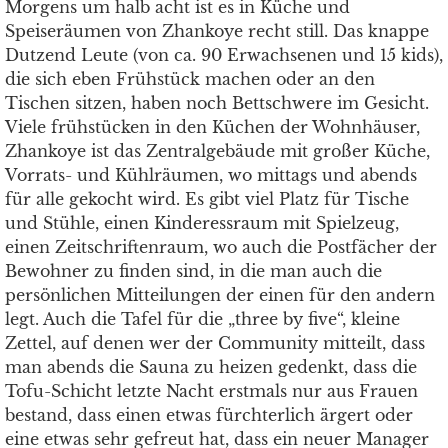
Morgens um halb acht ist es in Küche und
Speiseräumen von Zhankoye recht still. Das knappe
Dutzend Leute (von ca. 90 Erwachsenen und 15 kids),
die sich eben Frühstück machen oder an den
Tischen sitzen, haben noch Bettschwere im Gesicht.
Viele frühstücken in den Küchen der Wohnhäuser,
Zhankoye ist das Zentralgebäude mit großer Küche,
Vorrats- und Kühlräumen, wo mittags und abends
für alle gekocht wird. Es gibt viel Platz für Tische
und Stühle, einen Kinderessraum mit Spielzeug,
einen Zeitschriftenraum, wo auch die Postfächer der
Bewohner zu finden sind, in die man auch die
persönlichen Mitteilungen der einen für den andern
legt. Auch die Tafel für die „three by five“, kleine
Zettel, auf denen wer der Community mitteilt, dass
man abends die Sauna zu heizen gedenkt, dass die
Tofu-Schicht letzte Nacht erstmals nur aus Frauen
bestand, dass einen etwas fürchterlich ärgert oder
eine etwas sehr gefreut hat, dass ein neuer Manager