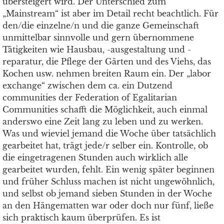
übersteigert wird. Der Unterschied zum
„Mainstream“ ist aber im Detail recht beachtlich. Für
den/die einzelne/n und die ganze Gemeinschaft
unmittelbar sinnvolle und gern übernommene
Tätigkeiten wie Hausbau, -ausgestaltung und -
reparatur, die Pflege der Gärten und des Viehs, das
Kochen usw. nehmen breiten Raum ein. Der „labor
exchange“ zwischen dem ca. ein Dutzend
communities der Federation of Egalitarian
Communities schafft die Möglichkeit, auch einmal
anderswo eine Zeit lang zu leben und zu werken.
Was und wieviel jemand die Woche über tatsächlich
gearbeitet hat, trägt jede/r selber ein. Kontrolle, ob
die eingetragenen Stunden auch wirklich alle
gearbeitet wurden, fehlt. Ein wenig später beginnen
und früher Schluss machen ist nicht ungewöhnlich,
und selbst ob jemand sieben Stunden in der Woche
an den Hängematten war oder doch nur fünf, ließe
sich praktisch kaum überprüfen. Es ist