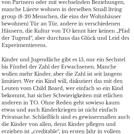
von Partnern oder mit wechselnden Beziehungen,
manche Liierte wohnen in derselben Small living
group (8-20 Menschen, die eins der Wohnhäuser
bewohnen) Tür an Tür, andere in verschiedenen
Häusern, die Kultur von TO kennt hier keinen „Pfad
der Tugend“, aber durchaus das Glück und Leid des
Experimentierens.
Kinder und Jugendliche gibt es 15, nur ein Sechstel
bis Fünftel der Zahl der Erwachsenen. Manche
wollen mehr Kinder, aber die Zahl ist seit langem
limitiert. Wer ein Kind will, diskutiert das mit den
Leuten vom Child Board, wer einfach so ein Kind
bekommt, hat sicher Schwierigkeiten mit etlichen
anderen in TO. Ohne Reden geht sowieso kaum
etwas und auch Kinderkriegen ist nicht einfach
Privatsache. Schließlich sind es gewissermaßen auch
die Kinder von allen, denn Kinder pflegen und
erziehen ist „creditable“, im ersten Jahr in vollem