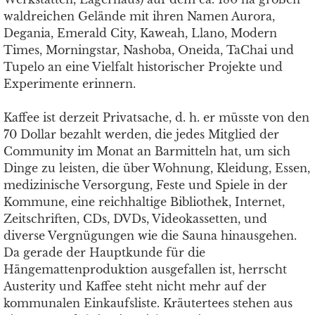
waldreichen Gelände mit ihren Namen Aurora,
Degania, Emerald City, Kaweah, Llano, Modern
Times, Morningstar, Nashoba, Oneida, TaChai und
Tupelo an eine Vielfalt historischer Projekte und
Experimente erinnern.
Kaffee ist derzeit Privatsache, d. h. er müsste von den
70 Dollar bezahlt werden, die jedes Mitglied der
Community im Monat an Barmitteln hat, um sich
Dinge zu leisten, die über Wohnung, Kleidung, Essen,
medizinische Versorgung, Feste und Spiele in der
Kommune, eine reichhaltige Bibliothek, Internet,
Zeitschriften, CDs, DVDs, Videokassetten, und
diverse Vergnügungen wie die Sauna hinausgehen.
Da gerade der Hauptkunde für die
Hängemattenproduktion ausgefallen ist, herrscht
Austerity und Kaffee steht nicht mehr auf der
kommunalen Einkaufsliste. Kräutertees stehen aus