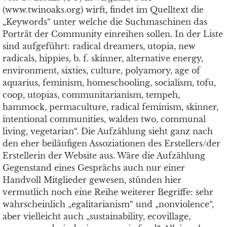
(www.twinoaks.org) wirft, findet im Quelltext die
„Keywords“ unter welche die Suchmaschinen das
Porträt der Community einreihen sollen. In der Liste
sind aufgeführt: radical dreamers, utopia, new
radicals, hippies, b. f. skinner, alternative energy,
environment, sixties, culture, polyamory, age of
aquarius, feminism, homeschooling, socialism, tofu,
coop, utopias, communitarianism, tempeh,
hammock, permaculture, radical feminism, skinner,
intentional communities, walden two, communal
living, vegetarian“. Die Aufzählung sieht ganz nach
den eher beiläufigen Assoziationen des Erstellers/der
Erstellerin der Website aus. Wäre die Aufzählung
Gegenstand eines Gesprächs auch nur einer
Handvoll Mitglieder gewesen, stünden hier
vermutlich noch eine Reihe weiterer Begriffe: sehr
wahrscheinlich „egalitarianism“ und „nonviolence“,
aber vielleicht auch „sustainability, ecovillage,