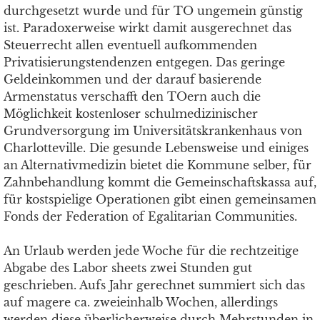
durchgesetzt wurde und für TO ungemein günstig
ist. Paradoxerweise wirkt damit ausgerechnet das
Steuerrecht allen eventuell aufkommenden
Privatisierungstendenzen entgegen. Das geringe
Geldeinkommen und der darauf basierende
Armenstatus verschafft den TOern auch die
Möglichkeit kostenloser schulmedizinischer
Grundversorgung im Universitätskrankenhaus von
Charlotteville. Die gesunde Lebensweise und einiges
an Alternativmedizin bietet die Kommune selber, für
Zahnbehandlung kommt die Gemeinschaftskassa auf,
für kostspielige Operationen gibt einen gemeinsamen
Fonds der Federation of Egalitarian Communities.
An Urlaub werden jede Woche für die rechtzeitige
Abgabe des Labor sheets zwei Stunden gut
geschrieben. Aufs Jahr gerechnet summiert sich das
auf magere ca. zweieinhalb Wochen, allerdings
werden diese überlicherweise durch Mehrstunden in