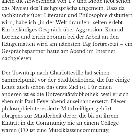
allein die Abwesenheit von TV und Mode hebt schon
das Niveau des Tischgesprächs ungemein. Dass da
sachkundig über Literatur und Philosophie diskutiert
wird, habe ich „in der Welt draußen“ selten erlebt.
Ein beiläufiges Gespräch über Aggression, Konrad
Lorenz und Erich Fromm bei der Arbeit an den
Hängematten wird am nächsten Tag fortgesetzt – ein
Gesprächspartner hatte am Abend im Internet
nachgelesen.
Der Towntrip nach Charlotteville hat seinen
Sammelpunkt vor der Stadtbibliothek, die für einige
Leute auch schon das erste Ziel ist. Für einen
anderen ist es die Universitätsbibliothek, weil er sich
eben mit Paul Feyerabend auseinandersetzt. Dieser
philosophieinteressierte Mittdreißiger gehört
übrigens zur Minderheit derer, die bis zu ihrem
Eintritt in die Community nie an einem College
waren (TO ist eine Mittelklassencommunity,