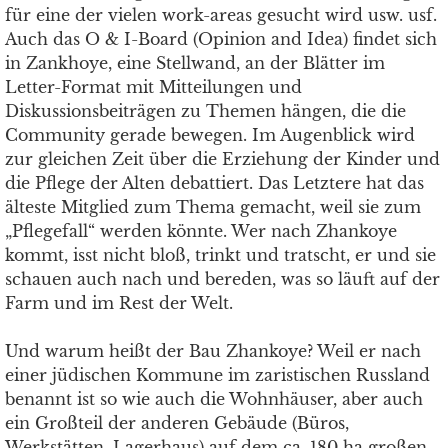
für eine der vielen work-areas gesucht wird usw. usf.
Auch das O & I-Board (Opinion and Idea) findet sich
in Zankhoye, eine Stellwand, an der Blätter im
Letter-Format mit Mitteilungen und
Diskussionsbeiträgen zu Themen hängen, die die
Community gerade bewegen. Im Augenblick wird
zur gleichen Zeit über die Erziehung der Kinder und
die Pflege der Alten debattiert. Das Letztere hat das
älteste Mitglied zum Thema gemacht, weil sie zum
„Pflegefall“ werden könnte. Wer nach Zhankoye
kommt, isst nicht bloß, trinkt und tratscht, er und sie
schauen auch nach und bereden, was so läuft auf der
Farm und im Rest der Welt.
Und warum heißt der Bau Zhankoye? Weil er nach
einer jüdischen Kommune im zaristischen Russland
benannt ist so wie auch die Wohnhäuser, aber auch
ein Großteil der anderen Gebäude (Büros,
Werkstätten, Lagerhaus) auf dem ca. 180 ha großen