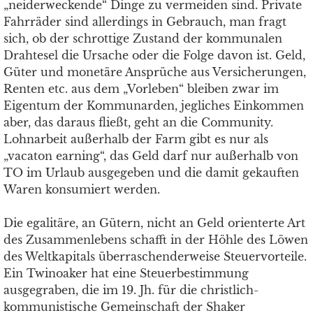
„neiderweckende“ Dinge zu vermeiden sind. Private
Fahrräder sind allerdings in Gebrauch, man fragt
sich, ob der schrottige Zustand der kommunalen
Drahtesel die Ursache oder die Folge davon ist. Geld,
Güter und monetäre Ansprüche aus Versicherungen,
Renten etc. aus dem „Vorleben“ bleiben zwar im
Eigentum der Kommunarden, jegliches Einkommen
aber, das daraus fließt, geht an die Community.
Lohnarbeit außerhalb der Farm gibt es nur als
„vacaton earning“, das Geld darf nur außerhalb von
TO im Urlaub ausgegeben und die damit gekauften
Waren konsumiert werden.
Die egalitäre, an Gütern, nicht an Geld orienterte Art
des Zusammenlebens schafft in der Höhle des Löwen
des Weltkapitals überraschenderweise Steuervorteile.
Ein Twinoaker hat eine Steuerbestimmung
ausgegraben, die im 19. Jh. für die christlich-
kommunistische Gemeinschaft der Shaker