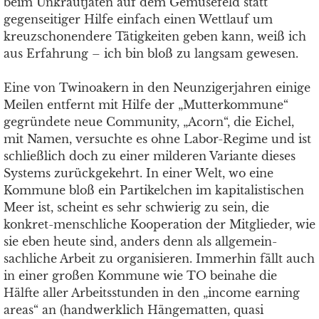
beim Unkrautjäten auf dem Gemüsefeld statt
gegenseitiger Hilfe einfach einen Wettlauf um
kreuzschonendere Tätigkeiten geben kann, weiß ich
aus Erfahrung – ich bin bloß zu langsam gewesen.
Eine von Twinoakern in den Neunzigerjahren einige
Meilen entfernt mit Hilfe der „Mutterkommune“
gegründete neue Community, „Acorn“, die Eichel,
mit Namen, versuchte es ohne Labor-Regime und ist
schließlich doch zu einer milderen Variante dieses
Systems zurückgekehrt. In einer Welt, wo eine
Kommune bloß ein Partikelchen im kapitalistischen
Meer ist, scheint es sehr schwierig zu sein, die
konkret-menschliche Kooperation der Mitglieder, wie
sie eben heute sind, anders denn als allgemein-
sachliche Arbeit zu organisieren. Immerhin fällt auch
in einer großen Kommune wie TO beinahe die
Hälfte aller Arbeitsstunden in den „income earning
areas“ an (handwerklich Hängematten, quasi