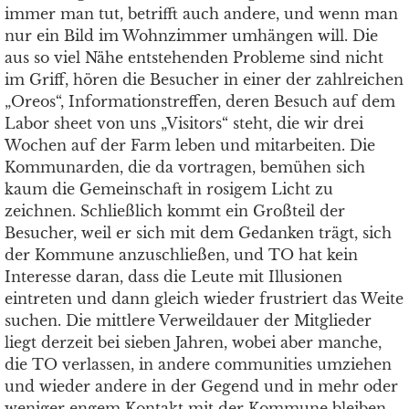
immer man tut, betrifft auch andere, und wenn man
nur ein Bild im Wohnzimmer umhängen will. Die
aus so viel Nähe entstehenden Probleme sind nicht
im Griff, hören die Besucher in einer der zahlreichen
„Oreos“, Informationstreffen, deren Besuch auf dem
Labor sheet von uns „Visitors“ steht, die wir drei
Wochen auf der Farm leben und mitarbeiten. Die
Kommunarden, die da vortragen, bemühen sich
kaum die Gemeinschaft in rosigem Licht zu
zeichnen. Schließlich kommt ein Großteil der
Besucher, weil er sich mit dem Gedanken trägt, sich
der Kommune anzuschließen, und TO hat kein
Interesse daran, dass die Leute mit Illusionen
eintreten und dann gleich wieder frustriert das Weite
suchen. Die mittlere Verweildauer der Mitglieder
liegt derzeit bei sieben Jahren, wobei aber manche,
die TO verlassen, in andere communities umziehen
und wieder andere in der Gegend und in mehr oder
weniger engem Kontakt mit der Kommune bleiben.