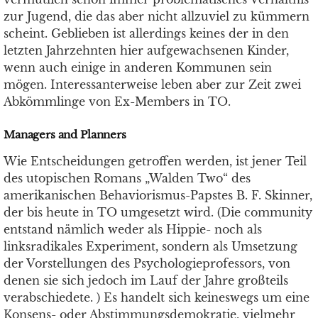
zur Jugend, die das aber nicht allzuviel zu kümmern
scheint. Geblieben ist allerdings keines der in den
letzten Jahrzehnten hier aufgewachsenen Kinder,
wenn auch einige in anderen Kommunen sein
mögen. Interessanterweise leben aber zur Zeit zwei
Abkömmlinge von Ex-Members in TO.
Managers and Planners
Wie Entscheidungen getroffen werden, ist jener Teil
des utopischen Romans „Walden Two“ des
amerikanischen Behaviorismus-Papstes B. F. Skinner,
der bis heute in TO umgesetzt wird. (Die community
entstand nämlich weder als Hippie- noch als
linksradikales Experiment, sondern als Umsetzung
der Vorstellungen des Psychologieprofessors, von
denen sie sich jedoch im Lauf der Jahre großteils
verabschiedete. ) Es handelt sich keineswegs um eine
Konsens- oder Abstimmungsdemokratie, vielmehr