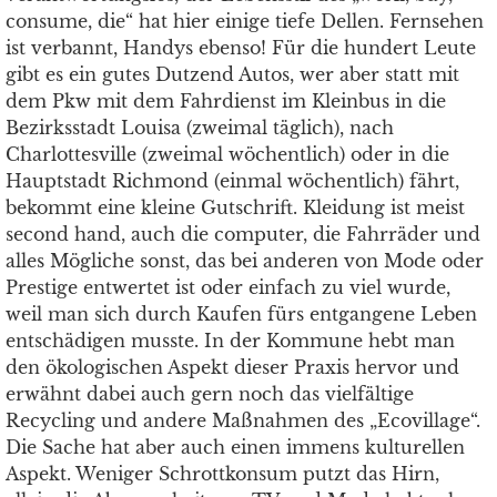
consume, die“ hat hier einige tiefe Dellen. Fernsehen
ist verbannt, Handys ebenso! Für die hundert Leute
gibt es ein gutes Dutzend Autos, wer aber statt mit
dem Pkw mit dem Fahrdienst im Kleinbus in die
Bezirksstadt Louisa (zweimal täglich), nach
Charlottesville (zweimal wöchentlich) oder in die
Hauptstadt Richmond (einmal wöchentlich) fährt,
bekommt eine kleine Gutschrift. Kleidung ist meist
second hand, auch die computer, die Fahrräder und
alles Mögliche sonst, das bei anderen von Mode oder
Prestige entwertet ist oder einfach zu viel wurde,
weil man sich durch Kaufen fürs entgangene Leben
entschädigen musste. In der Kommune hebt man
den ökologischen Aspekt dieser Praxis hervor und
erwähnt dabei auch gern noch das vielfältige
Recycling und andere Maßnahmen des „Ecovillage“.
Die Sache hat aber auch einen immens kulturellen
Aspekt. Weniger Schrottkonsum putzt das Hirn,