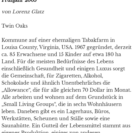
Frühjahr 2005
von Lorenz Glatz
Twin Oaks
Kommune auf einer ehemaligen Tabakfarm in
Louisa County, Virginia, USA. 1967 gegründet, derzeit
ca. 85 Erwachsene und 15 Kinder auf etwa 180 ha
Land. Für die meisten Bedürfnisse des Lebens
einschließlich Gesundheit und einigen Luxus sorgt
die Gemeinschaft, für Zigaretten, Alkohol,
Schokolade und ähnlich Unentbehrliches die
„Allowance“, die für alle gleichen 70 Dollar im Monat.
Alle arbeiten und wohnen auf dem Grundstück in
„Small Living Groups“, die in sechs Wohnhäusern
leben. Daneben gibt es ein Lagerhaus, Büros,
Werkstätten, Scheunen und Ställe sowie eine
Saunahütte. Ein Gutteil der Lebensmittel stammt aus
eigener Produktion, einiges von anderen