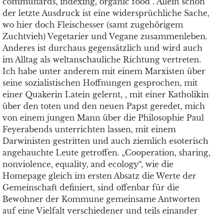
communards, indexing, organic food“. Allein schon
der letzte Ausdruck ist eine widersprüchliche Sache,
wo hier doch Fleischesser (samt zugehörigem
Zuchtvieh) Vegetarier und Vegane zusammenleben.
Anderes ist durchaus gegensätzlich und wird auch
im Alltag als weltanschauliche Richtung vertreten.
Ich habe unter anderem mit einem Marxisten über
seine sozialistischen Hoffnungen gesprochen, mit
einer Quakerin Latein gelernt, , mit einer Katholikin
über den toten und den neuen Papst geredet, mich
von einem jungen Mann über die Philosophie Paul
Feyerabends unterrichten lassen, mit einem
Darwinisten gestritten und auch ziemlich esoterisch
angehauchte Leute getroffen. „Cooperation, sharing,
nonviolence, equality, and ecology“, wie die
Homepage gleich im ersten Absatz die Werte der
Gemeinschaft definiert, sind offenbar für die
Bewohner der Kommune gemeinsame Antworten
auf eine Vielfalt verschiedener und teils einander