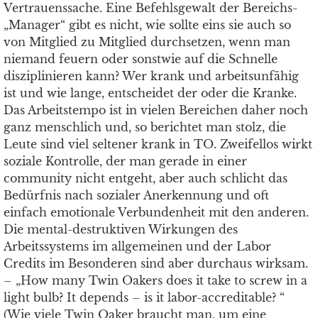
Vertrauenssache. Eine Befehlsgewalt der Bereichs-
„Manager“ gibt es nicht, wie sollte eins sie auch so
von Mitglied zu Mitglied durchsetzen, wenn man
niemand feuern oder sonstwie auf die Schnelle
disziplinieren kann? Wer krank und arbeitsunfähig
ist und wie lange, entscheidet der oder die Kranke.
Das Arbeitstempo ist in vielen Bereichen daher noch
ganz menschlich und, so berichtet man stolz, die
Leute sind viel seltener krank in TO. Zweifellos wirkt
soziale Kontrolle, der man gerade in einer
community nicht entgeht, aber auch schlicht das
Bedürfnis nach sozialer Anerkennung und oft
einfach emotionale Verbundenheit mit den anderen.
Die mental-destruktiven Wirkungen des
Arbeitssystems im allgemeinen und der Labor
Credits im Besonderen sind aber durchaus wirksam.
– „How many Twin Oakers does it take to screw in a
light bulb? It depends – is it labor-accreditable? “
(Wie viele Twin Oaker braucht man, um eine