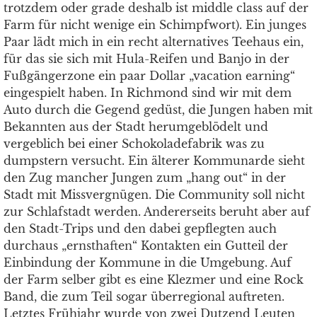
trotzdem oder grade deshalb ist middle class auf der
Farm für nicht wenige ein Schimpfwort). Ein junges
Paar lädt mich in ein recht alternatives Teehaus ein,
für das sie sich mit Hula-Reifen und Banjo in der
Fußgängerzone ein paar Dollar „vacation earning“
eingespielt haben. In Richmond sind wir mit dem
Auto durch die Gegend gedüst, die Jungen haben mit
Bekannten aus der Stadt herumgeblödelt und
vergeblich bei einer Schokoladefabrik was zu
dumpstern versucht. Ein älterer Kommunarde sieht
den Zug mancher Jungen zum „hang out“ in der
Stadt mit Missvergnügen. Die Community soll nicht
zur Schlafstadt werden. Andererseits beruht aber auf
den Stadt-Trips und den dabei gepflegten auch
durchaus „ernsthaften“ Kontakten ein Gutteil der
Einbindung der Kommune in die Umgebung. Auf
der Farm selber gibt es eine Klezmer und eine Rock
Band, die zum Teil sogar überregional auftreten.
Letztes Frühjahr wurde von zwei Dutzend Leuten