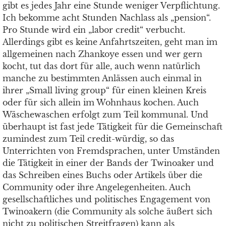
gibt es jedes Jahr eine Stunde weniger Verpflichtung.
Ich bekomme acht Stunden Nachlass als „pension“.
Pro Stunde wird ein „labor credit“ verbucht.
Allerdings gibt es keine Anfahrtszeiten, geht man im
allgemeinen nach Zhankoye essen und wer gern
kocht, tut das dort für alle, auch wenn natürlich
manche zu bestimmten Anlässen auch einmal in
ihrer „Small living group“ für einen kleinen Kreis
oder für sich allein im Wohnhaus kochen. Auch
Wäschewaschen erfolgt zum Teil kommunal. Und
überhaupt ist fast jede Tätigkeit für die Gemeinschaft
zumindest zum Teil credit-würdig, so das
Unterrichten von Fremdsprachen, unter Umständen
die Tätigkeit in einer der Bands der Twinoaker und
das Schreiben eines Buchs oder Artikels über die
Community oder ihre Angelegenheiten. Auch
gesellschaftliches und politisches Engagement von
Twinoakern (die Community als solche äußert sich
nicht zu politischen Streitfragen) kann als