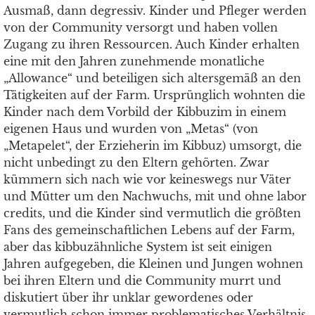
Ausmaß, dann degressiv. Kinder und Pfleger werden
von der Community versorgt und haben vollen
Zugang zu ihren Ressourcen. Auch Kinder erhalten
eine mit den Jahren zunehmende monatliche
„Allowance“ und beteiligen sich altersgemäß an den
Tätigkeiten auf der Farm. Ursprünglich wohnten die
Kinder nach dem Vorbild der Kibbuzim in einem
eigenen Haus und wurden von „Metas“ (von
„Metapelet“, der Erzieherin im Kibbuz) umsorgt, die
nicht unbedingt zu den Eltern gehörten. Zwar
kümmern sich nach wie vor keineswegs nur Väter
und Mütter um den Nachwuchs, mit und ohne labor
credits, und die Kinder sind vermutlich die größten
Fans des gemeinschaftlichen Lebens auf der Farm,
aber das kibbuzähnliche System ist seit einigen
Jahren aufgegeben, die Kleinen und Jungen wohnen
bei ihren Eltern und die Community murrt und
diskutiert über ihr unklar gewordenes oder
vermutlich schon immer problematisches Verhältnis