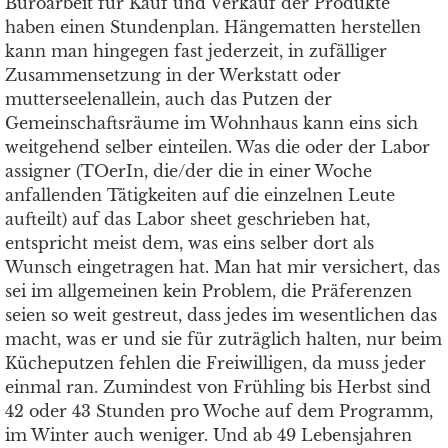
Büroarbeit für Kauf und Verkauf der Produkte
haben einen Stundenplan. Hängematten herstellen
kann man hingegen fast jederzeit, in zufälliger
Zusammensetzung in der Werkstatt oder
mutterseelenallein, auch das Putzen der
Gemeinschaftsräume im Wohnhaus kann eins sich
weitgehend selber einteilen. Was die oder der Labor
assigner (TOerIn, die/der die in einer Woche
anfallenden Tätigkeiten auf die einzelnen Leute
aufteilt) auf das Labor sheet geschrieben hat,
entspricht meist dem, was eins selber dort als
Wunsch eingetragen hat. Man hat mir versichert, das
sei im allgemeinen kein Problem, die Präferenzen
seien so weit gestreut, dass jedes im wesentlichen das
macht, was er und sie für zuträglich halten, nur beim
Kücheputzen fehlen die Freiwilligen, da muss jeder
einmal ran. Zumindest von Frühling bis Herbst sind
42 oder 43 Stunden pro Woche auf dem Programm,
im Winter auch weniger. Und ab 49 Lebensjahren