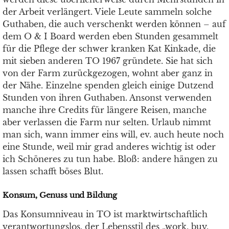
der Arbeit verlängert. Viele Leute sammeln solche
Guthaben, die auch verschenkt werden können – auf
dem O & I Board werden eben Stunden gesammelt
für die Pflege der schwer kranken Kat Kinkade, die
mit sieben anderen TO 1967 gründete. Sie hat sich
von der Farm zurückgezogen, wohnt aber ganz in
der Nähe. Einzelne spenden gleich einige Dutzend
Stunden von ihren Guthaben. Ansonst verwenden
manche ihre Credits für längere Reisen, manche
aber verlassen die Farm nur selten. Urlaub nimmt
man sich, wann immer eins will, ev. auch heute noch
eine Stunde, weil mir grad anderes wichtig ist oder
ich Schöneres zu tun habe. Bloß: andere hängen zu
lassen schafft böses Blut.
Konsum, Genuss und Bildung
Das Konsumniveau in TO ist marktwirtschaftlich
verantwortungslos, der Lebensstil des „work, buy,