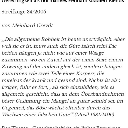
Gerechtigkeit als normatives Pendant sozialen Elends
Streifzüge 34/2005
von Meinhard Creydt
„,Die allgemeine Rohheit ist heute unerträglich. Aber
weil sie es ist, muss auch die Güte falsch sein! Die
beiden hängen ja nicht wie auf einer Waage
zusammen, wo ein Zuviel auf der einen Seite einem
Zuwenig auf der andern gleich ist, sondern hängen
zusammen wie zwei Teile eines Körpers, die
miteinander krank und gesund sind. Nichts ist also
irriger‘, fuhr er fort, , als sich einzubilden, wie es
allgemein geschieht, dass an dem Überhandnehmen
böser Gesinnung ein Mangel an guter schuld sei: im
Gegenteil, das Böse wächst offenbar durch das
Wachsen einer falschen Güte‘.“ (Musil 1981/1406)