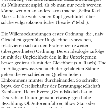
als Nullsummenspiel, als ob man nur reich werden
könne, wenn man andere arm mache. „Selbst Karl
Marx … hätte wohl seinen Kopf geschüttelt über
solche vulgärökonomische Theorien“ (ebd. ).
Die Willensbekundungen erster Ordnung, die , naiv‘
Gleichheit gegenüber Ungleichheit vorziehen,
relativieren sich an den Präferenzen zweiter
(übergeordneter) Ordnung. Deren Ideologie zufolge
ist mit der Ungleichheit den in ihr Unterlegenen
besser gedient als mit der Gleichheit (s. a. Rawls). Und
im Alltagsbewusstsein auch der gebildeten Stände
gehen die verschiedenen Quellen hohen
Einkommens munter durcheinander. So schreibt
bspw. der Gesellschafter der Beratungsgesellschaft
Kienbaum, Heinz Evers: „Grundsätzlich hat in
Deutschland kaum jemand etwas gegen hohe
Bezahlung. Ob Autorennfahrer, Show-Star oder