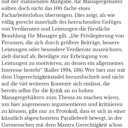
mit der mahnenden Maßgabe, die Managergehälter
sollten doch nicht das 100-fache eines
Facharbeiterlohns übersteigen. Dies zeigt, als wie
völlig gerecht innerhalb des herrschenden Gefüges
von Verdiensten und Leistungen die fürstliche
Bezahlung für Manager gilt. „Die Privilegierung von
Personen, die sich durch größere Beiträge, bessere
Leistungen oder besondere Verdienste auszeichnen,
zielt darauf ab, Beteiligte zur Erbringung von
Leistungen zu motivieren, an denen ein allgemeines
Interesse besteht“ (Koller 1994, 136). Wer hier nur mit
dem Ungerechtigkeitstadel herumfuchtelt und nicht
auf die viel weiteren Kontexte sich einlässt, die
bereits selbst für die Kritik an zu hohen
Managergehältern zum Thema zu machen wären,
um hier angemessen argumentieren und kritisieren
zu können, gibt nur zu Protokoll, dass er sich in einer
künstlich abgeschotteten Parallelwelt bewegt, in der
Gutmenschen mit dem Mantra Gerechtigkeit schon