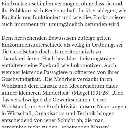
Eindruck zu schinden vermögen, ohne dass sie und
ihr Publikum sich Rechenschaft darüber ablegen, wie
Kapitalismus funktioniert und wie dies Funktionieren
auch immanent für unumgänglich befunden wird.
Dem herrschenden Bewusstsein zufolge gelten
Einkommensunterschiede als völlig in Ordnung, sei
die Gesellschaft doch als meritokratisch zu
charakterisieren. Hoch bezahlte , Leistungsträger‘
entfalteten eine Zugkraft wie Lokomotiven. Auch
weniger leistende Passagiere profitierten von ihrer
Geschwindigkeit. „Die Mehrheit verdankt ihren
Wohlstand dem Einsatz und Ideenreichtum einer
immer kleineren Minderheit“ (Miegel 1991/28). „Und
das verschweigen die Gewerkschaften. Unser
Wohlstand, unsere Produktivität, unsere Neuerungen
in Wirtschaft, Organisation und Technik hängen
entscheidend von jener Schicht ab, die man
gemeinhin nicht zu den , arbeitenden Massen‘