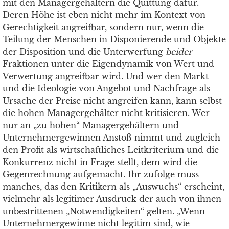
mit den Managergehältern die Quittung dafür.
Deren Höhe ist eben nicht mehr im Kontext von
Gerechtigkeit angreifbar, sondern nur, wenn die
Teilung der Menschen in Disponierende und Objekte
der Disposition und die Unterwerfung
beider
Fraktionen unter die Eigendynamik von Wert und
Verwertung angreifbar wird. Und wer den Markt
und die Ideologie von Angebot und Nachfrage als
Ursache der Preise nicht angreifen kann, kann selbst
die hohen Managergehälter nicht kritisieren. Wer
nur an „zu hohen“ Managergehältern und
Unternehmergewinnen Anstoß nimmt und zugleich
den Profit als wirtschaftliches Leitkriterium und die
Konkurrenz nicht in Frage stellt, dem wird die
Gegenrechnung aufgemacht. Ihr zufolge muss
manches, das den Kritikern als „Auswuchs“ erscheint,
vielmehr als legitimer Ausdruck der auch von ihnen
unbestrittenen „Notwendigkeiten“ gelten. „Wenn
Unternehmergewinne nicht legitim sind, wie