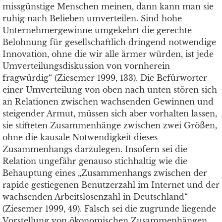
missgünstige Menschen meinen, dann kann man sie
ruhig nach Belieben umverteilen. Sind hohe
Unternehmergewinne umgekehrt die gerechte
Belohnung für gesellschaftlich dringend notwendige
Innovation, ohne die wir alle ärmer würden, ist jede
Umverteilungsdiskussion von vornherein
fragwürdig“ (Ziesemer 1999, 133). Die Befürworter
einer Umverteilung von oben nach unten stören sich
an Relationen zwischen wachsenden Gewinnen und
steigender Armut, müssen sich aber vorhalten lassen,
sie stifteten Zusammenhänge zwischen zwei Größen,
ohne die kausale Notwendigkeit dieses
Zusammenhangs darzulegen. Insofern sei die
Relation ungefähr genauso stichhaltig wie die
Behauptung eines „Zusammenhangs zwischen der
rapide gestiegenen Benutzerzahl im Internet und der
wachsenden Arbeitslosenzahl in Deutschland“
(Ziesemer 1999, 49). Falsch sei die zugrunde liegende
Vorstellung von ökonomischen Zusammenhängen