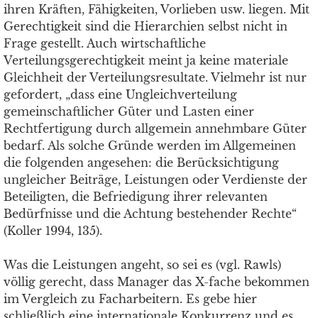
ihren Kräften, Fähigkeiten, Vorlieben usw. liegen. Mit
Gerechtigkeit sind die Hierarchien selbst nicht in
Frage gestellt. Auch wirtschaftliche
Verteilungsgerechtigkeit meint ja keine materiale
Gleichheit der Verteilungsresultate. Vielmehr ist nur
gefordert, „dass eine Ungleichverteilung
gemeinschaftlicher Güter und Lasten einer
Rechtfertigung durch allgemein annehmbare Güter
bedarf. Als solche Gründe werden im Allgemeinen
die folgenden angesehen: die Berücksichtigung
ungleicher Beiträge, Leistungen oder Verdienste der
Beteiligten, die Befriedigung ihrer relevanten
Bedürfnisse und die Achtung bestehender Rechte“
(Koller 1994, 135).
Was die Leistungen angeht, so sei es (vgl. Rawls)
völlig gerecht, dass Manager das X-fache bekommen
im Vergleich zu Facharbeitern. Es gebe hier
schließlich eine internationale Konkurrenz und es