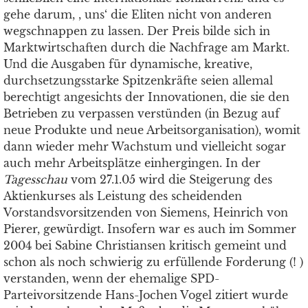
gehe darum, , uns‘ die Eliten nicht von anderen
wegschnappen zu lassen. Der Preis bilde sich in
Marktwirtschaften durch die Nachfrage am Markt.
Und die Ausgaben für dynamische, kreative,
durchsetzungsstarke Spitzenkräfte seien allemal
berechtigt angesichts der Innovationen, die sie den
Betrieben zu verpassen verstünden (in Bezug auf
neue Produkte und neue Arbeitsorganisation), womit
dann wieder mehr Wachstum und vielleicht sogar
auch mehr Arbeitsplätze einhergingen. In der
Tagesschau
vom 27.1.05 wird die Steigerung des
Aktienkurses als Leistung des scheidenden
Vorstandsvorsitzenden von Siemens, Heinrich von
Pierer, gewürdigt. Insofern war es auch im Sommer
2004 bei Sabine Christiansen kritisch gemeint und
schon als noch schwierig zu erfüllende Forderung (! )
verstanden, wenn der ehemalige SPD-
Parteivorsitzende Hans-Jochen Vogel zitiert wurde