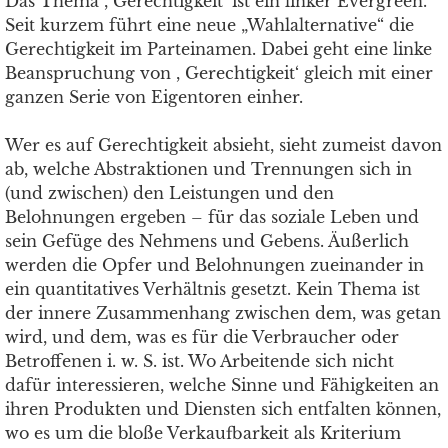
Das Thema , Gerechtigkeit‘ ist ein linker Evergreen.
Seit kurzem führt eine neue „Wahlalternative“ die
Gerechtigkeit im Parteinamen. Dabei geht eine linke
Beanspruchung von , Gerechtigkeit‘ gleich mit einer
ganzen Serie von Eigentoren einher.
Wer es auf Gerechtigkeit absieht, sieht zumeist davon
ab, welche Abstraktionen und Trennungen sich in
(und zwischen) den Leistungen und den
Belohnungen ergeben – für das soziale Leben und
sein Gefüge des Nehmens und Gebens. Äußerlich
werden die Opfer und Belohnungen zueinander in
ein quantitatives Verhältnis gesetzt. Kein Thema ist
der innere Zusammenhang zwischen dem, was getan
wird, und dem, was es für die Verbraucher oder
Betroffenen i. w. S. ist. Wo Arbeitende sich nicht
dafür interessieren, welche Sinne und Fähigkeiten an
ihren Produkten und Diensten sich entfalten können,
wo es um die bloße Verkaufbarkeit als Kriterium