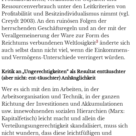
Ressourcenverbrauch unter den Leitkriterien von
Profitabilität und Besitzindividualismus nimmt (vgl.
Creydt 2003). An den ruinösen Folgen der
herrschenden Geschäftsregeln und an der mit der
Verallgemeinerung der Ware zur Form des
3
Reichtums verbundenen Weltlosigkeit
änderte sich
auch selbst dann nicht viel, wenn die Einkommens-
und Vermögens-Unterschiede verringert würden.
Kritik an „Ungerechtigkeiten“ als Resultat enttäuschter
(aber nicht: ent-täuschter) Anhänglichkeit
Wer es sich mit den im Arbeiten, in der
Arbeitsorganisation und Technik, in der ganzen
Richtung der Investitionen und Akkumulationen
usw. innewohnenden sozialen Hierarchien (Marx:
Kapitalfetisch) leicht macht und allein die
Verteilungsungerechtigkeit skandalisiert, muss sich
nicht wundern, dass diese leichtfüßigen und