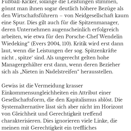
Fußball-Kicker, solange die Leistungen stimmen,
gönnt man ihnen sogar deutlich höhere Bezüge als
den Wirtschaftsführern – von Neidgesellschaft kaum
eine Spur. Dies gilt auch für die Spitzenmanager,
deren Unternehmen augenscheinlich erfolgreich
arbeiten, wie etwa für den Porsche-Chef Wendelin
Wiedeking“ (Evers 2004, 110). Kritik wird erst dann
laut, wenn die Leistungen der sog. Spitzenkräfte
nicht , spitze‘ sind. Als ungerecht gelten hohe
Managergehälter erst dann, wenn deren Bezieher
sich als „Nieten in Nadelstreifen“ herausstellen.
Gewiss ist die Vermeidung krasser
Einkommensungleichheiten ein Attribut einer
Gesellschaftsform, die den Kapitalismus ablöst. Die
Systemalternative lässt sich aber nicht im Horizont
von Gleichheit und Gerechtigkeit treffend
charakterisieren. Dies ignorieren viele Linke, die
meinen mit Gerechtigkeit ein treffliches