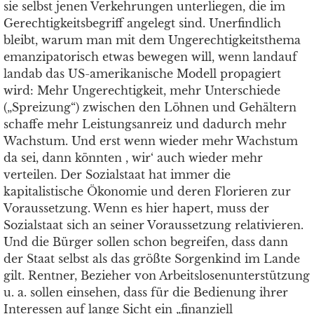
sie selbst jenen Verkehrungen unterliegen, die im
Gerechtigkeitsbegriff angelegt sind. Unerfindlich
bleibt, warum man mit dem Ungerechtigkeitsthema
emanzipatorisch etwas bewegen will, wenn landauf
landab das US-amerikanische Modell propagiert
wird: Mehr Ungerechtigkeit, mehr Unterschiede
(„Spreizung“) zwischen den Löhnen und Gehältern
schaffe mehr Leistungsanreiz und dadurch mehr
Wachstum. Und erst wenn wieder mehr Wachstum
da sei, dann könnten , wir‘ auch wieder mehr
verteilen. Der Sozialstaat hat immer die
kapitalistische Ökonomie und deren Florieren zur
Voraussetzung. Wenn es hier hapert, muss der
Sozialstaat sich an seiner Voraussetzung relativieren.
Und die Bürger sollen schon begreifen, dass dann
der Staat selbst als das größte Sorgenkind im Lande
gilt. Rentner, Bezieher von Arbeitslosenunterstützung
u. a. sollen einsehen, dass für die Bedienung ihrer
Interessen auf lange Sicht ein „finanziell