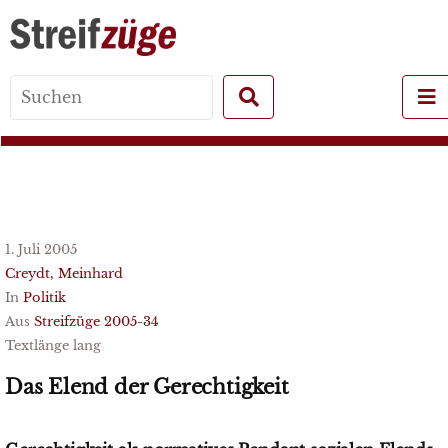
Search
for:
1. Juli 2005
Creydt, Meinhard
In
Politik
Aus
Streifzüge 2005-34
Textlänge lang
Das Elend der Gerechtigkeit