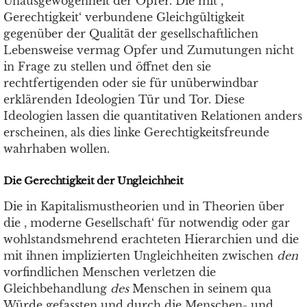
Unausgewogenheit der Opfer. Die mit ,
Gerechtigkeit‘ verbundene Gleichgültigkeit
gegenüber der Qualität der gesellschaftlichen
Lebensweise vermag Opfer und Zumutungen nicht
in Frage zu stellen und öffnet den sie
rechtfertigenden oder sie für unüberwindbar
erklärenden Ideologien Tür und Tor. Diese
Ideologien lassen die quantitativen Relationen anders
erscheinen, als dies linke Gerechtigkeitsfreunde
wahrhaben wollen.
Die Gerechtigkeit der Ungleichheit
Die in Kapitalismustheorien und in Theorien über
die , moderne Gesellschaft‘ für notwendig oder gar
wohlstandsmehrend erachteten Hierarchien und die
mit ihnen implizierten Ungleichheiten zwischen
den
vorfindlichen Menschen verletzen die
Gleichbehandlung
des
Menschen in seinem qua
Würde gefassten und durch die Menschen- und