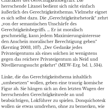
Charakter des Gerechtigkeitsbegriffs. Die
herrschende Litanei bedient sich nicht einfach
äußerlich des Gerechtigkeitsthemas. Vielmehr eignet
es sich selbst dazu. Die „Gerechtigkeitsrhetorik“ zehrt
„von der semantischen Unschärfe des
Gerechtigkeitsbegriffs. … Er ist moralisch
geschmeidig, kann jedem Maximierungsinteresse
den Anschein moralischer Berechtigung geben“
(Kersting 2003, 107). „Der Gedanke jedes
Privateigentums als eines solchen ist wenigstens
gegen das reichere Privateigentum als Neid und
Nivellierungssucht gekehrt“ (MEW-Erg. bd. 1, 534).
Linke, die das Gerechtigkeitsthema inhaltlich
„umbesetzen“ wollen, geben eine traurig-komische
Figur ab. Sie hängen sich an den letzten Wagen der
herrschenden Gerechtigkeitsrede an und
beabsichtigen, Lokführer zu spielen. Donquichotesk
wollen sie etwas umdrehen, ohne zu bemerken, wie