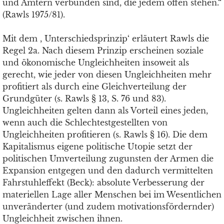
und Ämtern verbunden sind, die jedem offen stehen.“
(Rawls 1975/81).
Mit dem , Unterschiedsprinzip‘ erläutert Rawls die
Regel 2a. Nach diesem Prinzip erscheinen soziale
und ökonomische Ungleichheiten insoweit als
gerecht, wie jeder von diesen Ungleichheiten mehr
profitiert als durch eine Gleichverteilung der
Grundgüter (s. Rawls § 13, S. 76 und 83).
Ungleichheiten gelten dann als Vorteil eines jeden,
wenn auch die Schlechtestgestellten von
Ungleichheiten profitieren (s. Rawls § 16). Die dem
Kapitalismus eigene politische Utopie setzt der
politischen Umverteilung zugunsten der Armen die
Expansion entgegen und den dadurch vermittelten
Fahrstuhleffekt (Beck): absolute Verbesserung der
materiellen Lage aller Menschen bei im Wesentlichen
unveränderter (und zudem motivationsfördernder)
Ungleichheit zwischen ihnen.