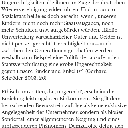
Ungerechtigkeiten, die ihnen im Zuge der deutschen
Wiedervereinigung widerfuhren. Und in puncto
Sozialstaat heiße es doch gerecht, wenn , unseren
Kindern‘ nicht noch mehr Staatsausgaben, noch
mehr Schulden usw. aufgebürdet würden. „Bloße
Umverteilung wirtschaftlicher Güter und Gelder ist
nicht per se , gerecht‘. Gerechtigkeit muss auch
zwischen den Generationen geschaffen werden –
weshalb zum Beispiel eine Politik der ausufernden
Staatsverschuldung eine grobe Ungerechtigkeit
gegen unsere Kinder und Enkel ist“ (Gerhard
Schröder 2003, 26).
Ethisch umstritten, da , ungerecht‘, erscheint die
Erzielung leistungslosen Einkommens. Sie gilt dem
herrschenden Bewusstsein zufolge als keine exklusive
Angelegenheit der Unternehmer, sondern als bloßer
Sonderfall einer allgemeineren Neigung und eines
umfassenderen Phänomens. Demzufolge dehnt sich