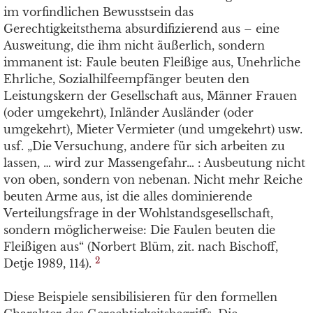
im vorfindlichen Bewusstsein das
Gerechtigkeitsthema absurdifizierend aus – eine
Ausweitung, die ihm nicht äußerlich, sondern
immanent ist: Faule beuten Fleißige aus, Unehrliche
Ehrliche, Sozialhilfeempfänger beuten den
Leistungskern der Gesellschaft aus, Männer Frauen
(oder umgekehrt), Inländer Ausländer (oder
umgekehrt), Mieter Vermieter (und umgekehrt) usw.
usf. „Die Versuchung, andere für sich arbeiten zu
lassen, … wird zur Massengefahr… : Ausbeutung nicht
von oben, sondern von nebenan. Nicht mehr Reiche
beuten Arme aus, ist die alles dominierende
Verteilungsfrage in der Wohlstandsgesellschaft,
sondern möglicherweise: Die Faulen beuten die
Fleißigen aus“ (Norbert Blüm, zit. nach Bischoff,
2
Detje 1989, 114).
Diese Beispiele sensibilisieren für den formellen