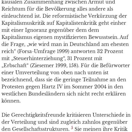
kausalen Zusammenhang zwischen Armut und
Reichtum für die Bevölkerung alles andere als
einleuchtend ist. Die reformistische Verkürzung der
Kapitalismuskritik auf Kapitalistenkritik geht einher
mit einer Ignoranz gegenüber dem dem
Kapitalismus eigenen mystifizierten Bewusstsein. Auf
die Frage, „wie wird man in Deutschland am ehesten
reich“ (Forsa-Umfrage 1999) antworten 32 Prozent
mit „Steuerhinterziehung“, 31 Prozent mit
„Erbschaft“ (Ziesemer 1999, 158). Für die Befürworter
einer Umverteilung von oben nach unten ist
bezeichnend, dass sie die geringe Teilnahme an den
Protesten gegen Hartz IV im Sommer 2004 in den
westlichen Bundesländern sich nicht recht erklären
können.
Die Gerechtigkeitsfreunde kritisieren Unterschiede in
der Verteilung und sind zugleich zahnlos gegenüber
5
den Gesellschaftsstrukturen.
Sie meinen ihre Kritik