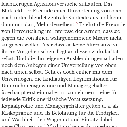
leichtfertigen Agitationsversuche auflaufen. Das
Blickfeld der Freunde einer Umverteilung von oben
nach unten blendet zentrale Kontexte aus und kennt
4
dann nur das , Mehr desselben‘.
Es ehrt die Freunde
von Umverteilung im Interesse der Armen, dass sie
gegen die von ihnen wahrgenommene Misere nicht
aufgeben wollen. Aber dass sie keine Alternative zu
ihrem Vorgehen sehen, liegt an dessen Zirkularität
selbst. Und die ihm eigenen Ausblendungen schaden
noch dem Anliegen einer Umverteilung von oben
nach unten selbst. Geht es doch einher mit dem
Unvermögen, die landläufigen Legitimationen für
Unternehmensgewinne und Managergehälter
überhaupt erst einmal ernst zu nehmen – eine für
jedwede Kritik unerlässliche Voraussetzung.
Kapitalprofite und Managergehälter gelten u. a. als
Risikoprämie und als Belohnung für die Findigkeit
und Wachheit, den Wagemut und Einsatz dabei,
neue Chancen und Marktnischen wahrzunehmen