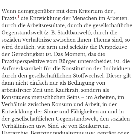
Wenn demgegenüber mit dem Kriterium der ,
1
Praxis‘
die Entwicklung der Menschen im Arbeiten,
durch die Arbeitsresultate, durch die gesellschaftliche
Gegenstandswelt (z. B. Stadtbauwelt), durch die
sozialen Verhältnisse zwischen ihnen Thema sind, so
wird deutlich, wie arm und selektiv die Perspektive
der Gerechtigkeit ist. Das Moment, das die
Praxisperspektive vom Bürger unterscheidet, ist: die
Aufmerksamkeit für die Konstitution der Individuen
durch den gesellschaftlichen Stoffwechsel. Dieser gilt
dann nicht einfach nur als Bedingung von
arbeitsfreier Zeit und Kaufkraft, sondern als
Konstituens menschlichen Seins – im Arbeiten, im
Verhältnis zwischen Konsum und Arbeit, in der
Entwicklung der Sinne und Fähigkeiten an und in
der gesellschaftlichen Gegenstandswelt, den sozialen
Verhältnissen usw. Sind sie von Konkurrenz,
Hierarchie, Besitzindividualismus usw. geprägt oder