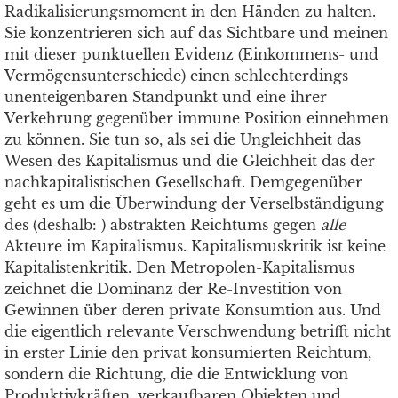
Radikalisierungsmoment in den Händen zu halten.
Sie konzentrieren sich auf das Sichtbare und meinen
mit dieser punktuellen Evidenz (Einkommens- und
Vermögensunterschiede) einen schlechterdings
unenteigenbaren Standpunkt und eine ihrer
Verkehrung gegenüber immune Position einnehmen
zu können. Sie tun so, als sei die Ungleichheit das
Wesen des Kapitalismus und die Gleichheit das der
nachkapitalistischen Gesellschaft. Demgegenüber
geht es um die Überwindung der Verselbständigung
des (deshalb: ) abstrakten Reichtums gegen
alle
Akteure im Kapitalismus. Kapitalismuskritik ist keine
Kapitalistenkritik. Den Metropolen-Kapitalismus
zeichnet die Dominanz der Re-Investition von
Gewinnen über deren private Konsumtion aus. Und
die eigentlich relevante Verschwendung betrifft nicht
in erster Linie den privat konsumierten Reichtum,
sondern die Richtung, die die Entwicklung von
Produktivkräften, verkaufbaren Objekten und