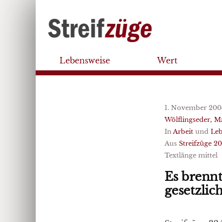
Lebensweise
Wert
1. November 200
Wölflingseder, M
In
Arbeit
und
Leb
Aus
Streifzüge 2
Textlänge mittel
Es brennt
gesetzlich