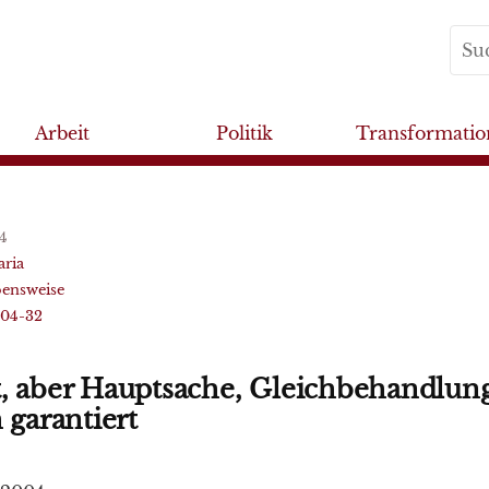
Arbeit
Politik
Transformatio
4
aria
ensweise
004-32
, aber Hauptsache, Gleichbehandlung
 garantiert