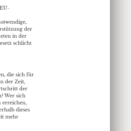
 EU-
notwendige,
rstützung der
eten in der
setz schlicht
, die sich für
n der Zeit,
schritt der
n? Wer sich
u erreichen,
erhalb dieses
eit mehr