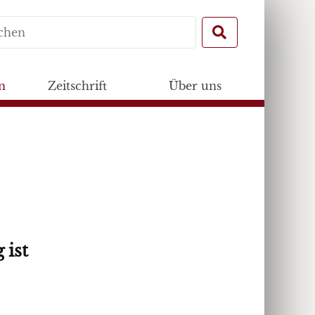
Search
for:
n
Zeitschrift
Über uns
 ist