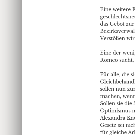
Eine weitere 
geschlechtsne
das Gebot zur
Bezirksverwal
Verstößen wir
Eine der weni
Romeo sucht, 
Für alle, die 
Gleichbehandl
sollen nun zu
machen, wenn 
Sollen sie die
Optimismus nu
Alexandra Kne
Gesetz sei nic
für gleiche A