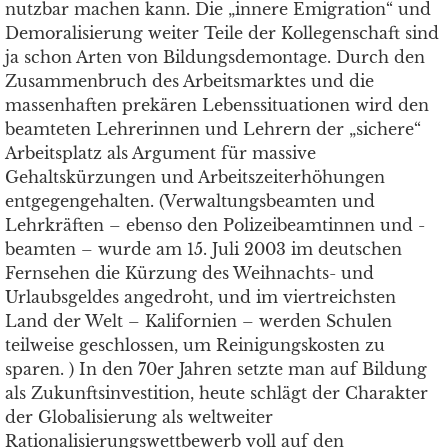
nutzbar machen kann. Die „innere Emigration“ und
Demoralisierung weiter Teile der Kollegenschaft sind
ja schon Arten von Bildungsdemontage. Durch den
Zusammenbruch des Arbeitsmarktes und die
massenhaften prekären Lebenssituationen wird den
beamteten Lehrerinnen und Lehrern der „sichere“
Arbeitsplatz als Argument für massive
Gehaltskürzungen und Arbeitszeiterhöhungen
entgegengehalten. (Verwaltungsbeamten und
Lehrkräften – ebenso den Polizeibeamtinnen und -
beamten – wurde am 15. Juli 2003 im deutschen
Fernsehen die Kürzung des Weihnachts- und
Urlaubsgeldes angedroht, und im viertreichsten
Land der Welt – Kalifornien – werden Schulen
teilweise geschlossen, um Reinigungskosten zu
sparen. ) In den 70er Jahren setzte man auf Bildung
als Zukunftsinvestition, heute schlägt der Charakter
der Globalisierung als weltweiter
Rationalisierungswettbewerb voll auf den