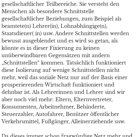
gesellschaftlicher Teilbereiche. Sie versteht den
Menschen als besondere Schnittstelle
gesellschaftlicher Beziehungen, zum Beispiel als
beamtete(n) Lehrer(in), Lohnabhängige(n),
Staatsdiener( in) usw. Andere Schnittstellen werden
bewusst ausgeblendet und es wird so getan, als
könnte es in dieser Fixierung zu keinen
unüberwindbaren Gegensätzen mit andern
„Schnittstellen“ kommen. Tatsächlich funktioniert
diese Isolierung auf wenige Schnittstellen nicht
mehr, weil das soziale Netz nur auf der Basis einer
prosperierenden Wirtschaft funktioniert und
dehnbar ist. Als Lehrerinnen und Lehrer sind wir
aber noch viel mehr: Eltern, Elternvertreter,
Konsumenten, Arbeitnehmer, Behinderte,
Steuerzahler, Autofahrer, Benützer öffentlicher
Verkehrsmittel, Fußgänger, Alleinerziehende usw.
Da dieses immer schon fragwürdige Netz mehr und