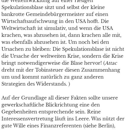
die Weltentwicklung auf einer riesigen
Spekulationsblase sitzt und selbst der kleine
bankrotte Gemeindebürgermeister auf einen
Wirtschaftsaufschwung in den USA hofft. Die
Weltwirtschaft ist simulativ, und wenn die USA
krachen, was abzusehen ist, dann krachen alle mit,
was ebenfalls abzusehen ist. Um noch bei den
Ursachen zu bleiben: Die Spekulationsblase ist nicht
die Ursache der weltweiten Krise, sondern die Krise
bringt notwendigerweise die Blase hervor! (
Attac
dreht mit der Tobinsteuer diesen Zusammenhang
um und kommt natürlich zu ganz anderen
Strategien des Widerstands. )
Auf der Grundlage all dieser Fakten sollte unsere
gewerkschaftliche Blickrichtung eine den
Gegebenheiten entsprechende sein. Reine
Interessensvertretung läuft ins Leere. Was nützt der
gute Wille eines Finanzreferenten (siehe Berlin),