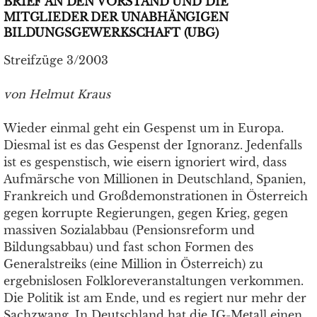
BRIEF AN DEN VORSTAND UND DIE
MITGLIEDER DER UNABHÄNGIGEN
BILDUNGSGEWERKSCHAFT (UBG)
Streifzüge 3/2003
von Helmut Kraus
Wieder einmal geht ein Gespenst um in Europa.
Diesmal ist es das Gespenst der Ignoranz. Jedenfalls
ist es gespenstisch, wie eisern ignoriert wird, dass
Aufmärsche von Millionen in Deutschland, Spanien,
Frankreich und Großdemonstrationen in Österreich
gegen korrupte Regierungen, gegen Krieg, gegen
massiven Sozialabbau (Pensionsreform und
Bildungsabbau) und fast schon Formen des
Generalstreiks (eine Million in Österreich) zu
ergebnislosen Folkloreveranstaltungen verkommen.
Die Politik ist am Ende, und es regiert nur mehr der
Sachzwang. In Deutschland hat die IG-Metall einen