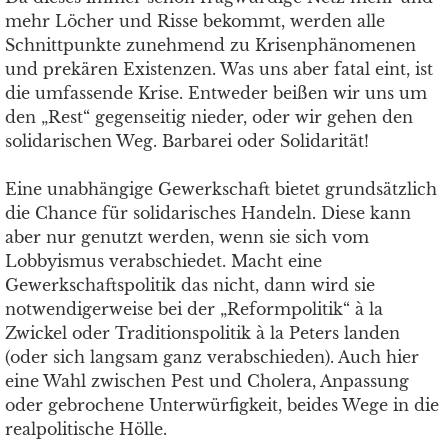
mehr Löcher und Risse bekommt, werden alle
Schnittpunkte zunehmend zu Krisenphänomenen
und prekären Existenzen. Was uns aber fatal eint, ist
die umfassende Krise. Entweder beißen wir uns um
den „Rest“ gegenseitig nieder, oder wir gehen den
solidarischen Weg. Barbarei oder Solidarität!
Eine unabhängige Gewerkschaft bietet grundsätzlich
die Chance für solidarisches Handeln. Diese kann
aber nur genutzt werden, wenn sie sich vom
Lobbyismus verabschiedet. Macht eine
Gewerkschaftspolitik das nicht, dann wird sie
notwendigerweise bei der „Reformpolitik“ à la
Zwickel oder Traditionspolitik à la Peters landen
(oder sich langsam ganz verabschieden). Auch hier
eine Wahl zwischen Pest und Cholera, Anpassung
oder gebrochene Unterwürfigkeit, beides Wege in die
realpolitische Hölle.