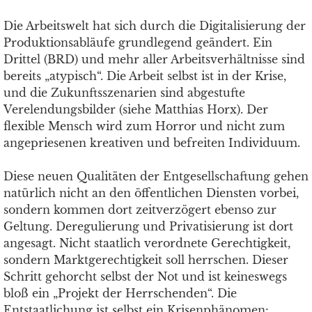
Die Arbeitswelt hat sich durch die Digitalisierung der
Produktionsabläufe grundlegend geändert. Ein
Drittel (BRD) und mehr aller Arbeitsverhältnisse sind
bereits „atypisch“. Die Arbeit selbst ist in der Krise,
und die Zukunftsszenarien sind abgestufte
Verelendungsbilder (siehe Matthias Horx). Der
flexible Mensch wird zum Horror und nicht zum
angepriesenen kreativen und befreiten Individuum.
Diese neuen Qualitäten der Entgesellschaftung gehen
natürlich nicht an den öffentlichen Diensten vorbei,
sondern kommen dort zeitverzögert ebenso zur
Geltung. Deregulierung und Privatisierung ist dort
angesagt. Nicht staatlich verordnete Gerechtigkeit,
sondern Marktgerechtigkeit soll herrschen. Dieser
Schritt gehorcht selbst der Not und ist keineswegs
bloß ein „Projekt der Herrschenden“. Die
Entstaatlichung ist selbst ein Krisenphänomen: