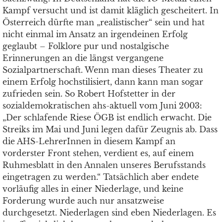
Kampf versucht und ist damit kläglich gescheitert. In
Österreich dürfte man „realistischer“ sein und hat
nicht einmal im Ansatz an irgendeinen Erfolg
geglaubt – Folklore pur und nostalgische
Erinnerungen an die längst vergangene
Sozialpartnerschaft. Wenn man dieses Theater zu
einem Erfolg hochstilisiert, dann kann man sogar
zufrieden sein. So Robert Hofstetter in der
sozialdemokratischen ahs-aktuell vom Juni 2003:
„Der schlafende Riese ÖGB ist endlich erwacht. Die
Streiks im Mai und Juni legen dafür Zeugnis ab. Dass
die AHS-LehrerInnen in diesem Kampf an
vorderster Front stehen, verdient es, auf einem
Ruhmesblatt in den Annalen unseres Berufsstands
eingetragen zu werden.“ Tatsächlich aber endete
vorläufig alles in einer Niederlage, und keine
Forderung wurde auch nur ansatzweise
durchgesetzt. Niederlagen sind eben Niederlagen. Es