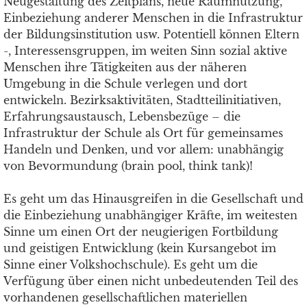
Neugestaltung des Zeitplans, neue Raumnutzung,
Einbeziehung anderer Menschen in die Infrastruktur
der Bildungsinstitution usw. Potentiell können Eltern
-, Interessensgruppen, im weiten Sinn sozial aktive
Menschen ihre Tätigkeiten aus der näheren
Umgebung in die Schule verlegen und dort
entwickeln. Bezirksaktivitäten, Stadtteilinitiativen,
Erfahrungsaustausch, Lebensbezüge – die
Infrastruktur der Schule als Ort für gemeinsames
Handeln und Denken, und vor allem: unabhängig
von Bevormundung (brain pool, think tank)!
Es geht um das Hinausgreifen in die Gesellschaft und
die Einbeziehung unabhängiger Kräfte, im weitesten
Sinne um einen Ort der neugierigen Fortbildung
und geistigen Entwicklung (kein Kursangebot im
Sinne einer Volkshochschule). Es geht um die
Verfügung über einen nicht unbedeutenden Teil des
vorhandenen gesellschaftlichen materiellen