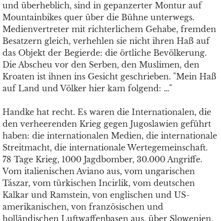
und überheblich, sind in gepanzerter Montur auf
Mountainbikes quer über die Bühne unterwegs.
Medienvertreter mit richterlichem Gehabe, fremden
Besatzern gleich, verhehlen sie nicht ihren Haß auf
das Objekt der Begierde: die örtliche Bevölkerung.
Die Abscheu vor den Serben, den Muslimen, den
Kroaten ist ihnen ins Gesicht geschrieben. "Mein Haß
auf Land und Völker hier kam folgend: …"
Handke hat recht. Es waren die Internationalen, die
den verheerenden Krieg gegen Jugoslawien geführt
haben: die internationalen Medien, die internationale
Streitmacht, die internationale Wertegemeinschaft.
78 Tage Krieg, 1000 Jagdbomber, 30.000 Angriffe.
Vom italienischen Aviano aus, vom ungarischen
Tászar, vom türkischen Incirlik, vom deutschen
Kalkar und Ramstein, von englischen und US-
amerikanischen, von französischen und
holländischen Luftwaffenbasen aus, über Slowenien,