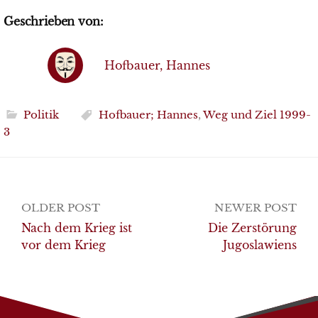
Geschrieben von:
Hofbauer, Hannes
Politik
Hofbauer; Hannes
,
Weg und Ziel 1999-
3
Post
OLDER POST
NEWER POST
navigation
Nach dem Krieg ist
Die Zerstörung
vor dem Krieg
Jugoslawiens