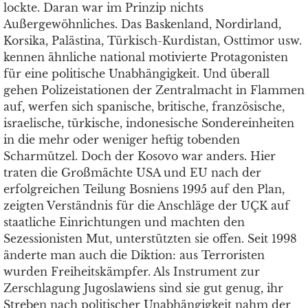
lockte. Daran war im Prinzip nichts
Außergewöhnliches. Das Baskenland, Nordirland,
Korsika, Palästina, Türkisch-Kurdistan, Osttimor usw.
kennen ähnliche national motivierte Protagonisten
für eine politische Unabhängigkeit. Und überall
gehen Polizeistationen der Zentralmacht in Flammen
auf, werfen sich spanische, britische, französische,
israelische, türkische, indonesische Sondereinheiten
in die mehr oder weniger heftig tobenden
Scharmützel. Doch der Kosovo war anders. Hier
traten die Großmächte USA und EU nach der
erfolgreichen Teilung Bosniens 1995 auf den Plan,
zeigten Verständnis für die Anschläge der UÇK auf
staatliche Einrichtungen und machten den
Sezessionisten Mut, unterstützten sie offen. Seit 1998
änderte man auch die Diktion: aus Terroristen
wurden Freiheitskämpfer. Als Instrument zur
Zerschlagung Jugoslawiens sind sie gut genug, ihr
Streben nach politischer Unabhängigkeit nahm der