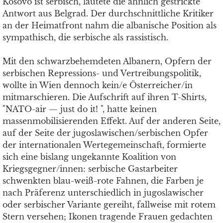
Kosovo ist serbisch, lautete die ähnlich gestrickte
Antwort aus Belgrad. Der durchschnittliche Kritiker
an der Heimatfront nahm die albanische Position als
sympathisch, die serbische als rassistisch.
Mit den schwarzbehemdeten Albanern, Opfern der
serbischen Repressions- und Vertreibungspolitik,
wollte in Wien dennoch kein/e Österreicher/in
mitmarschieren. Die Aufschrift auf ihren T-Shirts,
"NATO-air — just do it! ", hatte keinen
massenmobilisierenden Effekt. Auf der anderen Seite,
auf der Seite der jugoslawischen/serbischen Opfer
der internationalen Wertegemeinschaft, formierte
sich eine bislang ungekannte Koalition von
Kriegsgegner/innen: serbische Gastarbeiter
schwenkten blau-weiß-rote Fahnen, die Farben je
nach Präferenz unterschiedlich in jugoslawischer
oder serbischer Variante gereiht, fallweise mit rotem
Stern versehen; Ikonen tragende Frauen gedachten