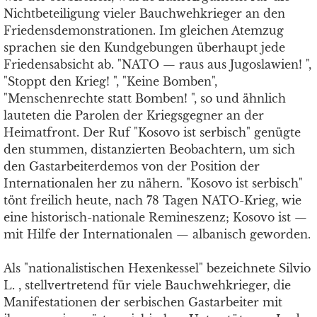
Nichtbeteiligung vieler Bauchwehkrieger an den
Friedensdemonstrationen. Im gleichen Atemzug
sprachen sie den Kundgebungen überhaupt jede
Friedensabsicht ab. "NATO — raus aus Jugoslawien! ",
"Stoppt den Krieg! ", "Keine Bomben",
"Menschenrechte statt Bomben! ", so und ähnlich
lauteten die Parolen der Kriegsgegner an der
Heimatfront. Der Ruf "Kosovo ist serbisch" genügte
den stummen, distanzierten Beobachtern, um sich
den Gastarbeiterdemos von der Position der
Internationalen her zu nähern. "Kosovo ist serbisch"
tönt freilich heute, nach 78 Tagen NATO-Krieg, wie
eine historisch-nationale Remineszenz; Kosovo ist —
mit Hilfe der Internationalen — albanisch geworden.
Als "nationalistischen Hexenkessel" bezeichnete Silvio
L. , stellvertretend für viele Bauchwehkrieger, die
Manifestationen der serbischen Gastarbeiter mit