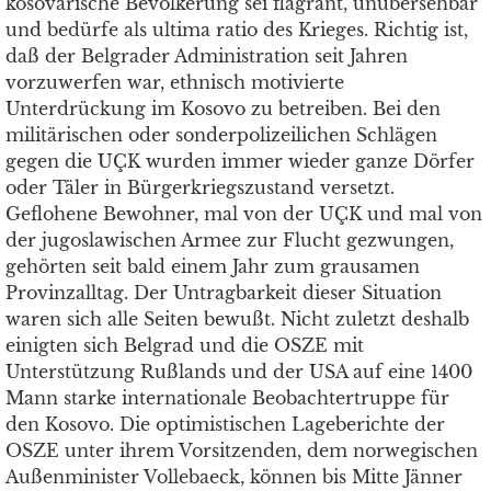
kosovarische Bevölkerung sei flagrant, unübersehbar
und bedürfe als ultima ratio des Krieges. Richtig ist,
daß der Belgrader Administration seit Jahren
vorzuwerfen war, ethnisch motivierte
Unterdrückung im Kosovo zu betreiben. Bei den
militärischen oder sonderpolizeilichen Schlägen
gegen die UÇK wurden immer wieder ganze Dörfer
oder Täler in Bürgerkriegszustand versetzt.
Geflohene Bewohner, mal von der UÇK und mal von
der jugoslawischen Armee zur Flucht gezwungen,
gehörten seit bald einem Jahr zum grausamen
Provinzalltag. Der Untragbarkeit dieser Situation
waren sich alle Seiten bewußt. Nicht zuletzt deshalb
einigten sich Belgrad und die OSZE mit
Unterstützung Rußlands und der USA auf eine 1400
Mann starke internationale Beobachtertruppe für
den Kosovo. Die optimistischen Lageberichte der
OSZE unter ihrem Vorsitzenden, dem norwegischen
Außenminister Vollebaeck, können bis Mitte Jänner