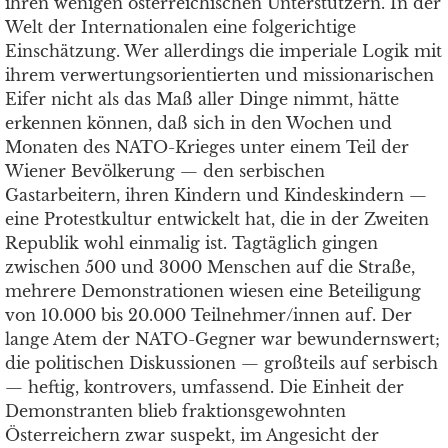
ihren wenigen österreichischen Unterstützern. In der
Welt der Internationalen eine folgerichtige
Einschätzung. Wer allerdings die imperiale Logik mit
ihrem verwertungsorientierten und missionarischen
Eifer nicht als das Maß aller Dinge nimmt, hätte
erkennen können, daß sich in den Wochen und
Monaten des NATO-Krieges unter einem Teil der
Wiener Bevölkerung — den serbischen
Gastarbeitern, ihren Kindern und Kindeskindern —
eine Protestkultur entwickelt hat, die in der Zweiten
Republik wohl einmalig ist. Tagtäglich gingen
zwischen 500 und 3000 Menschen auf die Straße,
mehrere Demonstrationen wiesen eine Beteiligung
von 10.000 bis 20.000 Teilnehmer/innen auf. Der
lange Atem der NATO-Gegner war bewundernswert;
die politischen Diskussionen — großteils auf serbisch
— heftig, kontrovers, umfassend. Die Einheit der
Demonstranten blieb fraktionsgewohnten
Österreichern zwar suspekt, im Angesicht der