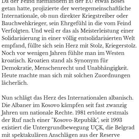
Da der Feind niemandem in der EU etwas Böses
getan hatte, projizierte der wertegemeinschaftliche
Internationale, ob nun direkter Kriegstreiber oder
Bauchwehkrieger, sein Ehrgefühl in die vom Feind
Verfolgten. Und weil er das als Meisterleistung einer
Solidarisierung in einer völlig entsolidarisierten Welt
empfand, füllte sich sein Herz mit Stolz, Kriegerstolz.
Noch vor wenigen Jahren fühlte man im Westen
kroatisch. Kroatien stand als Synonym für
Demokratie, Menschenrecht und Unabhängigkeit.
Heute machte man sich mit solchen Zuordnungen
lächerlich.
Nun schlägt das Herz des Internationalen albanisch.
Die Albaner im Kosovo kämpfen seit fast zwanzig
Jahren um nationale Rechte. 1981 ertönte erstmals
der Ruf nach einer "Kosovo-Republik", seit 1993
existiert die Untergrundbewegung UÇK, die Belgrad
mit spektakulären Anschlägen aus der Reserve