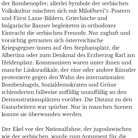
der Bombenopfer; allerlei Symbole der serbischen
Volkskultur mischten sich mit MiloØsevi“c-Postern
und Fürst Lazar-Bildern. Griechische und
bulgarische Banner begleiteten in orthodoxer
Eintracht die serbischen Freunde. Nur zaghaft und
vorsichtig getrauten sich österreichische
Kriegsgegner/innen auf den Stephansplatz, die
Albertina oder zum Denkmal des Erzherzog Karl am
Heldenplatz: Kommunisten waren unter ihnen und
manche Linksradikale, der eine oder andere Künstler
protestierte gegen den Wahn des internationalen
Bombenhagels, Sozialdemokraten und Grüne
schlenderten fallweise auffällig unauffällig an den
Demonstrationsplätzen vorüber. Die Distanz zu den
Gastarbeitern war spürbar. Nur in manchen Szenen
konnte sie überwunden werden.
Der Ekel vor der Nationalfahne, der jugoslawischen
wie der serbischen, wurde zum Argument für die