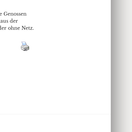
ie Genossen
 aus der
der ohne Netz.