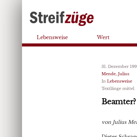
Lebensweise
Wert
31. Dezember 199
Mende, Julius
In
Lebensweise
Textlänge mittel
Beamter? 
von Julius M
Dieter Schrag