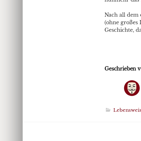
Nach all dem 
(ohne großes 
Geschichte, d
Geschrieben v
Lebenswei