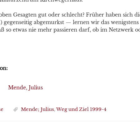
oben Gesagten gut oder schlecht? Früher haben sich d
I) gegenseitig abgemurkst — lernen wir das wenigstens
aß so etwas nie mehr passieren darf, ob im Netzwerk o
on:
Mende, Julius
se
Mende; Julius
,
Weg und Ziel 1999-4