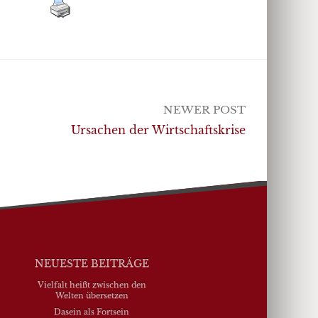
NEWER POST
Ursachen der Wirtschaftskrise
NEUESTE BEITRÄGE
Vielfalt heißt zwischen den
Welten übersetzen
Dasein als Fortsein