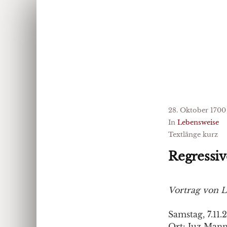
28. Oktober 1700
In
Lebensweise
Textlänge kurz
Regressiv
Vortrag von 
Samstag, 7.11.
Ort: Juz Mann