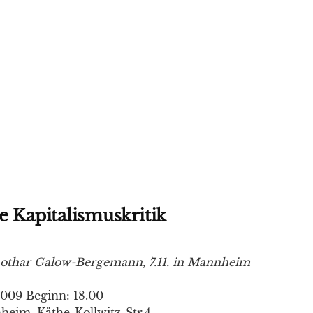
e Kapitalismuskritik
Lothar Galow-Bergemann, 7.11. in Mannheim
2009 Beginn: 18.00
heim, Käthe-Kollwitz-Str.4