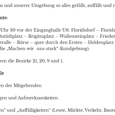
 und unserer Umgebung so alles gefällt, auffällt und m
ute:
 Uhr 30 vor der Einganghalle U6: Floridsdorf – Florid
städtplatz – Brigittaplatz – Wallensteinplatz – Fried
straße – Börse – quer durch den Ersten – Heldenplatz 
 die „Machen-wir -uns-stark“-Kundgebung).
n die Bezirke 21, 20, 9 und 1.
le
en der Mitgehenden
gen und Aufmerksamkeiten
n“ und „Auffälligkeiten“ (Leute, Märkte, Verkehr, Baut