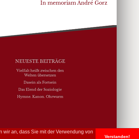
In memoriam André Gorz
NEUESTE BEITRÄGE
Vielfalt heißt zwischen den
Welten übersetzen
Dasein als Fortsein
Das Elend der Soziologie
Hymne. Kanon. Ohrwurm
n wir an, dass Sie mit der Verwendung von
Verstanden!