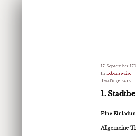
17. September 17
In
Lebensweise
Textlänge kurz
1. Stadt
Eine Einladun
Allgemeine T