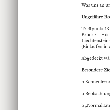
Was uns an uns
Ungefähre Ro
Treffpunkt 13
Brücke – Höch
Liechtenstein
(Einlaufen in
Abgedeckt wäre
Besondere Zie
o Kennenlern
o Beobachtun
o „Normalitäte