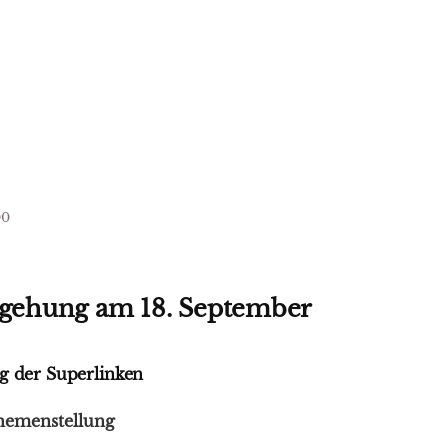
00
begehung am 18. September
g der Superlinken
hemenstellung