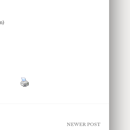
n)
NEWER POST