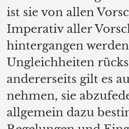
ist sie von allen Vors
Imperativ aller Vorsch
hintergangen werden
Ungleichheiten rücksi
andererseits gilt es a
nehmen, sie abzufeder
allgemein dazu besti