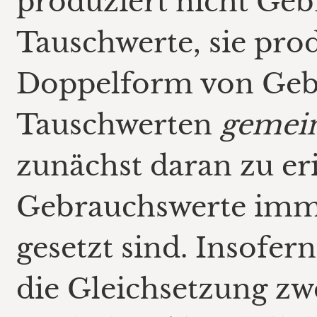
produziert nicht Ge
Tauschwerte, sie pro
Doppelform von Ge
Tauschwerten
gemei
zunächst daran zu er
Gebrauchswerte imme
gesetzt sind. Insofern
die Gleichsetzung zw