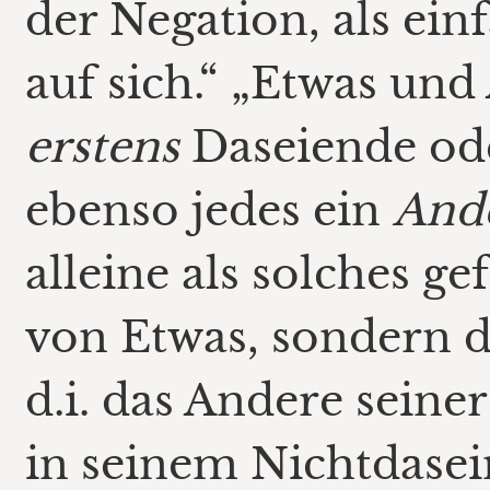
der Negation, als ei
auf sich.“ „Etwas und
erstens
Daseiende od
ebenso jedes ein
And
alleine als solches ge
von Etwas, sondern d
d.i. das Andere seiner
in seinem Nichtdasein