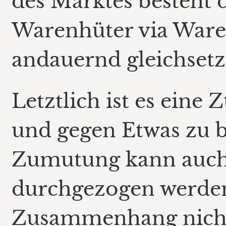
des Marktes besteht d
Warenhüter via Ware
andauernd gleichsetz
Letztlich ist es eine
und gegen Etwas zu
Zumutung kann auch 
durchgezogen werden,
Zusammenhang nicht