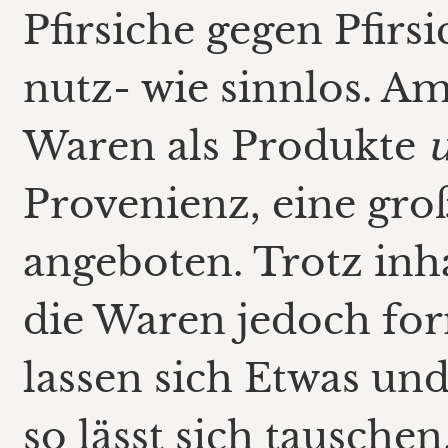
Pfirsiche gegen Pfirs
nutz- wie sinnlos. Am
Waren als Produkte
u
Provenienz, eine groß
angeboten. Trotz inha
die Waren jedoch form
lassen sich Etwas un
so lässt sich tauschen