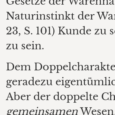
Gesetze der Warennat
Naturinstinkt der Wa
23, S. 101) Kunde zu 
zu sein.
Dem Doppelcharakter
geradezu eigentümli
Aber der doppelte Ch
gemeinsamen
Wesen.