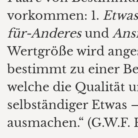
vorkommen: 1.
Etwa
für-Anderes
und
Ans
Wertgröße wird ange
bestimmt zu einer B
welche die Qualität 
selbständiger Etwas –
ausmachen.“ (G.W.F. H