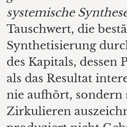
systemische Synthes
Tauschwert, die best
Synthetisierung dur
des Kapitals, dessen 
als das Resultat inter
nie aufhört, sondern
Zirkulieren auszeich