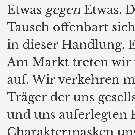
Etwas
gegen
Etwas. D
Tausch offenbart sic
in dieser Handlung. 
Am Markt treten wir
auf. Wir verkehren m
Träger der uns gesel
und uns auferlegten 
Charaktermasken uns