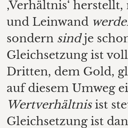
‚Verhältnis‘ herstellt
und Leinwand
werde
sondern
sind
je schon
Gleichsetzung ist vol
Dritten, dem Gold, g
auf diesem Umweg ein
Wertverhältnis
ist st
Gleichsetzung ist da