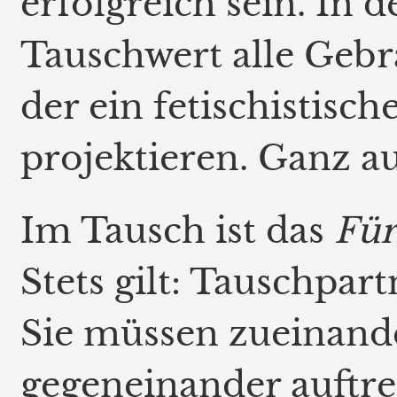
erfolgreich sein. In d
Tauschwert alle Gebr
der ein fetischistische
projektieren. Ganz a
Im Tausch ist das
Für
Stets gilt: Tauschpar
Sie müssen zueinande
gegeneinander auftret