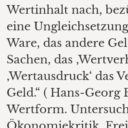
Wertinhalt nach, bez
eine Ungleichsetzung
Ware, das andere Gel
Sachen, das ‚Wertverhä
‚Wertausdruck‘ das V
Geld.“ ( Hans-Georg 
Wertform. Untersuc
Ökonomiekritik, Freib