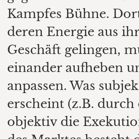
Kampfes Bühne. Dort 
deren Energie aus ih
Geschäft gelingen, 
einander aufheben u
anpassen. Was subje
erscheint (z.B. durch 
objektiv die Exekuti