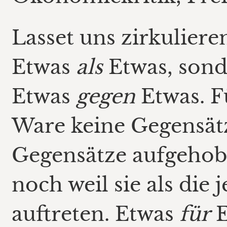
Lasset uns zirkuliere
Etwas
als
Etwas, son
Etwas
gegen
Etwas. F
Ware keine Gegensätze
Gegensätze aufgehob
noch weil sie als die 
auftreten. Etwas
für
E