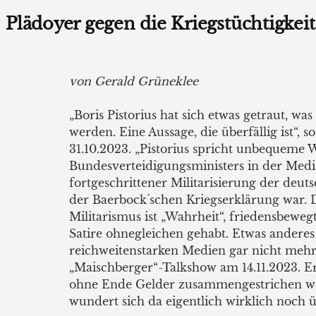
Plädoyer gegen die Kriegstüchtigkeit
von Gerald Grüneklee
„Boris Pistorius hat sich etwas getraut, was
werden. Eine Aussage, die überfällig ist“
31.10.2023. „Pistorius spricht unbequeme W
Bundesverteidigungsministers in der Mediat
fortgeschrittener Militarisierung der deuts
der Baerbock´schen Kriegserklärung war. D
Militarismus ist „Wahrheit“, friedensbewegt
Satire ohnegleichen gehabt. Etwas anderes
reichweitenstarken Medien gar nicht mehr e
„Maischberger“-Talkshow am 14.11.2023. E
ohne Ende Gelder zusammengestrichen wer
wundert sich da eigentlich wirklich noch 