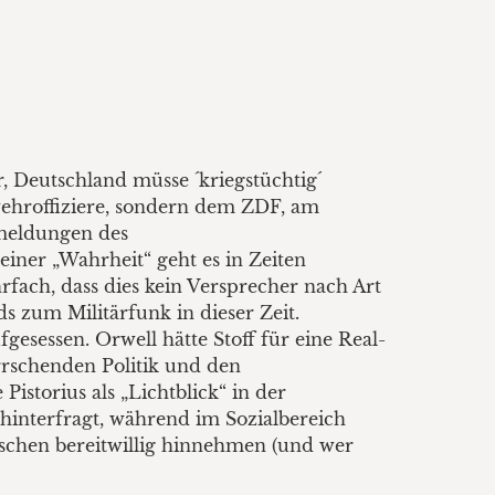
er, Deutschland müsse ´kriegstüchtig´
swehroffiziere, sondern dem ZDF, am
tmeldungen des
einer „Wahrheit“ geht es in Zeiten
hrfach, dass dies kein Versprecher nach Art
 zum Militärfunk in dieser Zeit.
fgesessen. Orwell hätte Stoff für eine Real-
rrschenden Politik und den
istorius als „Lichtblick“ in der
interfragt, während im Sozialbereich
schen bereitwillig hinnehmen (und wer