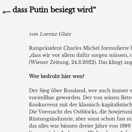
„… dass Putin besiegt wird“
von Lorenz Glatz
Ratspräsident Charles Michel formulierte 
„dass wir vor allem dafür sorgen müssen, da
(Wiener Zeitung, 24.3.2022). Das klingt an
Wer bedroht hier wen?
Der Sieg über Russland, wer auch immer es 
vorstellbar geworden. Der von seinen Betr
Konkurrenz mit der klassisch-kapitalistis
Die Vormacht des Ostblocks, die Sowjetun
Rüstungsindustrie, aber sonst schon fast 
das alles war binnen dreier Jahre von 198