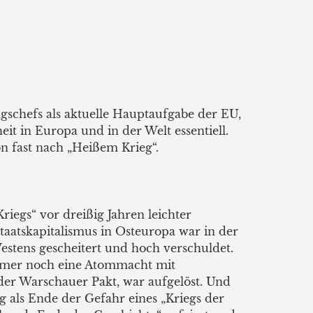
gschefs als aktuelle Hauptaufgabe der EU,
eit in Europa und in der Welt essentiell.
on fast nach „Heißem Krieg“.
riegs“ vor dreißig Jahren leichter
taatskapitalismus in Osteuropa war in der
estens gescheitert und hoch verschuldet.
 immer noch eine Atommacht mit
 der Warschauer Pakt, war aufgelöst. Und
g als Ende der Gefahr eines „Kriegs der