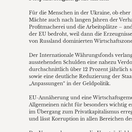
Für die Menschen in der Ukraine, ob eher
Mächte auch nach langen Jahren der Verha
Profitmacherei und die Arbeitsplätze – an
der EU bedroht, weil dann die Erzeugniss
von Russland dominierten Wirtschaftszone
Der Internationale Währungsfonds verlang
ausstehenden Schulden eine nahezu Verdo
durchschnittlich über 12 Prozent jährlich 
sowie eine deutliche Reduzierung der Sta
„Anpassungen“ in der Geldpolitik.
EU-Annäherung und eine Wirtschaftsgemei
Allgemeinen nicht für besonders wichtig e
im Übergang zum Privatkapitalismus erreg
und lässt Korruption in allen Bereichen d