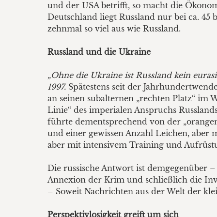
und der USA betrifft, so macht die Ökonom
Deutschland liegt Russland nur bei ca. 45 
zehnmal so viel aus wie Russland.
Russland und die
Ukraine
„Ohne die Ukraine ist Russland kein euras
1997.
Spätestens seit der Jahrhundertwende
an seinen subalternen „rechten Platz“ im 
Linie“ des imperialen Anspruchs Russland
führte dementsprechend von der „orangen
und einer gewissen Anzahl Leichen, aber 
aber mit intensivem Training und Aufrüst
Die russische Antwort ist demgegenüber –
Annexion der Krim und schließlich die In
– Soweit Nachrichten aus der Welt der kl
Perspektivlosigkeit
greift um sich