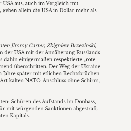
r USA aus, auch im Vergleich mit
, geben allein die USA in Dollar mehr als
enten Jimmy Carter, Zbigniew Brzezinski,
llem der USA mit der Annäherung Russlands
s dahin einigermaßen respektierte „rote
hmend überschritten. Der Weg der Ukraine
Jahre später mit etlichen Rechtsbrüchen
r Art kalten NATO-Anschluss ohne Schirm,
ten: Schüren des Aufstands im Donbass,
ür mit würgenden Sanktionen abgestraft.
en Kapitals.