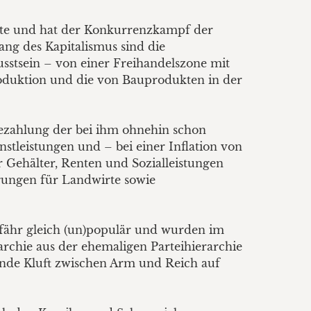
atte und hat der Konkurrenzkampf der
ng des Kapitalismus sind die
sstsein – von einer Freihandelszone mit
roduktion und die von Bauprodukten in der
Bezahlung der bei ihm ohnehin schon
leistungen und – bei einer Inflation von
r Gehälter, Renten und Sozialleistungen
gungen für Landwirte sowie
fähr gleich (un)populär und wurden im
archie aus der ehemaligen Parteihierarchie
ende Kluft zwischen Arm und Reich auf