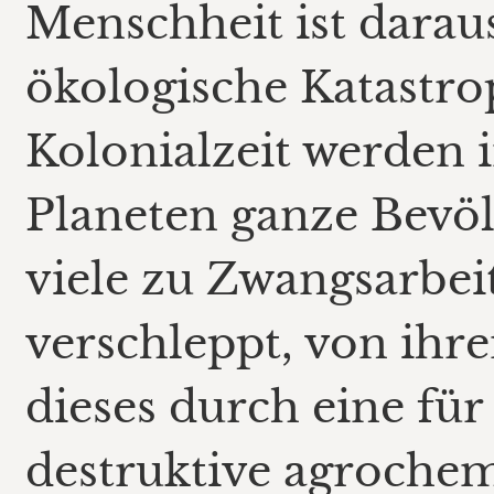
Menschheit ist daraus
ökologische Katastro
Kolonialzeit werden 
Planeten ganze Bevöl
viele zu Zwangsarbei
verschleppt, von ihr
dieses durch eine fü
destruktive agroche