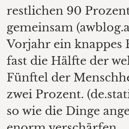
restlichen 90 Prozen
gemeinsam (awblog.at
Vorjahr ein knappes
fast die Hälfte der w
Fünftel der Menschhe
zwei Prozent. (de.stat
so wie die Dinge ang
enorm verschärfen.