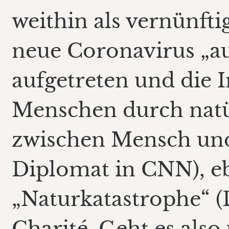
weithin als vernünfti
neue Coronavirus „au
aufgetreten und die 
Menschen durch natü
zwischen Mensch und T
Diplomat in CNN), e
„Naturkatastrophe“ (
Charité. Geht es also