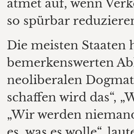
atmet auf, wenn Verk
so spürbar reduziere
Die meisten Staaten 
bemerkenswerten Ab
neoliberalen Dogmat
schaffen wird das“, 
„Wir werden niemand
es, was es wolle“, lau