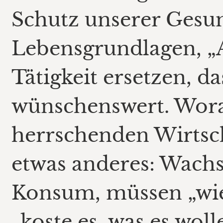
Schutz unserer Gesu
Lebensgrundlagen, „A
Tätigkeit ersetzen, d
wünschenswert. Worau
herrschenden Wirtsc
etwas anderes: Wach
Konsum, müssen „wie
„koste es, was es wolle