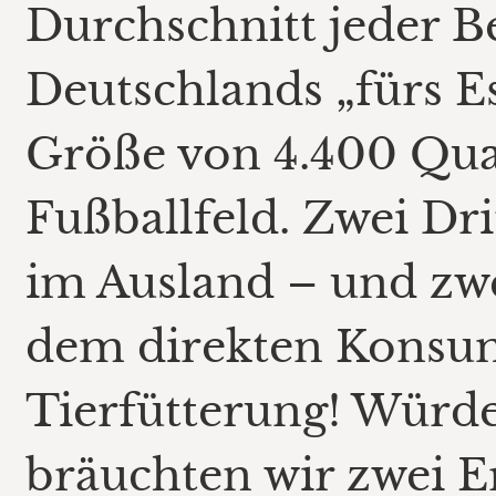
Durchschnitt jeder 
Deutschlands „fürs Es
Größe von 4.400 Qua
Fußballfeld. Zwei Dri
im Ausland – und zwe
dem direkten Konsum
Tierfütterung! Würden
bräuchten wir zwei E