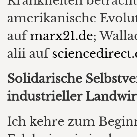
Krankheiten betracht
amerikanische Evolu
auf
marx21.de
; Wall
alii auf
sciencedirect
Solidarische Selbstve
industrieller Landwir
Ich kehre zum Begin