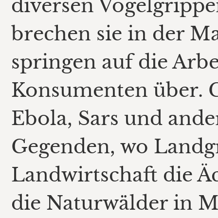
diversen Vogelgripp
brechen sie in der M
springen auf die Arb
Konsumenten über. Co
Ebola, Sars und and
Gegenden, wo Landgr
Landwirtschaft die Ä
die Naturwälder in 