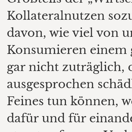
Kollateralnutzen so
davon, wie viel von 
Konsumieren einem g
gar nicht zuträglich,
ausgesprochen schädl
Feines tun können, w
dafür und für einande