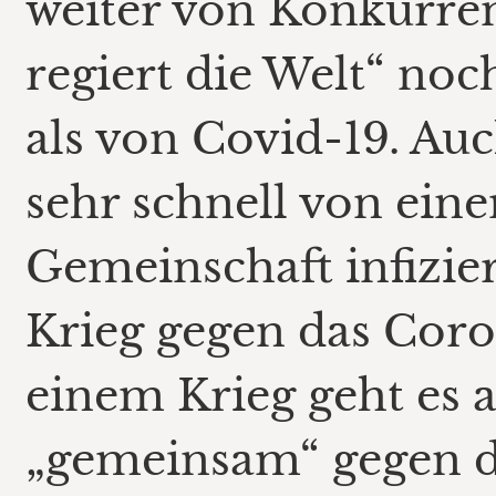
weiter von Konkurre
regiert die Welt“ no
als von Covid-19. Au
sehr schnell von ei
Gemeinschaft infizier
Krieg gegen das Coron
einem Krieg geht es 
„gemeinsam“ gegen d