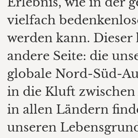
Erlebnis, wie in der 
vielfach bedenkenlo
werden kann. Dieser h
andere Seite: die uns
globale Nord-Süd-Au
in die Kluft zwischen
in allen Ländern find
unseren Lebensgrund