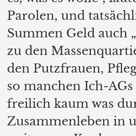
Parolen, und tatsäch
Summen Geld auch „un
zu den Massenquartie
den Putzfrauen, Pfle
so manchen Ich-AGs u
freilich kaum was du
Zusammenleben in un