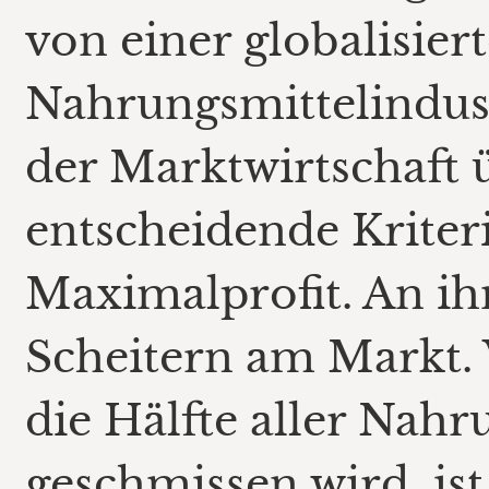
von einer globalisier
Nahrungsmittelindustr
der Marktwirtschaft 
entscheidende Kriter
Maximalprofit. An i
Scheitern am Markt.
die Hälfte aller Nah
geschmissen wird, is