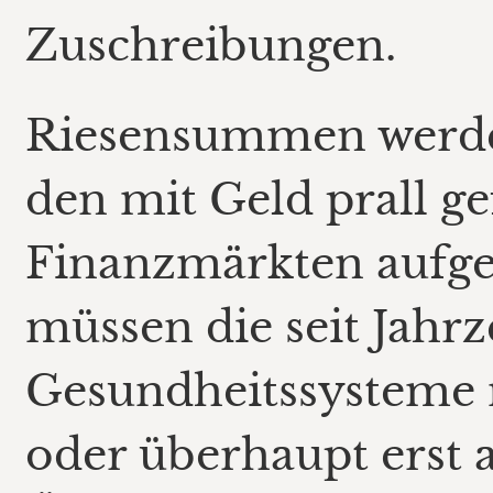
Zuschreibungen.
Riesensummen werden
den mit Geld prall g
Finanzmärkten aufg
müssen die seit Jahr
Gesundheitssysteme 
oder überhaupt erst 