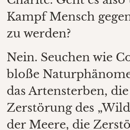
Kampf Mensch gegen 
zu werden?
Nein. Seuchen wie Co
bloße Naturphänome
das Artensterben, die
Zerstörung des „Wild
der Meere, die Zerst