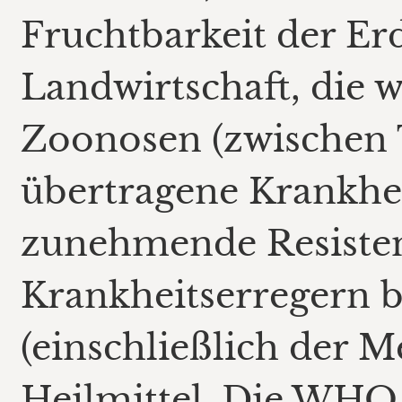
Fruchtbarkeit der Erd
Landwirtschaft, die 
Zoonosen (zwischen
übertragene Krankhei
zunehmende Resiste
Krankheitserregern b
(einschließlich der 
Heilmittel. Die WHO 