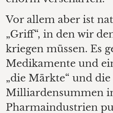
Vor allem aber ist n
„Griff“, in den wir de
kriegen müssen. Es 
Medikamente und ein
„die Märkte“ und die
Milliardensummen i
Pharmaindustrien p