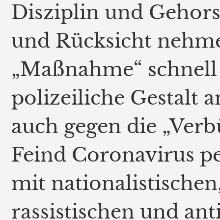
Disziplin und Gehorsa
und Rücksicht nehmen
„Maßnahme“ schnell 
polizeiliche Gestalt
auch gegen die „Verb
Feind Coronavirus per
mit nationalistische
rassistischen und ant