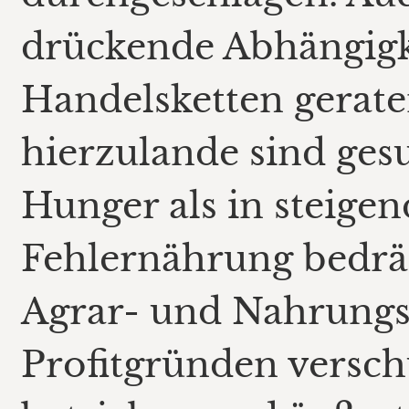
drückende Abhängigk
Handelsketten gerat
hierzulande sind ges
Hunger als in steig
Fehlernährung bedrän
Agrar- und Nahrungsm
Profitgründen versch