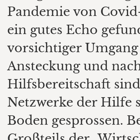
Pandemie von Covid-
ein gutes Echo gefun
vorsichtiger Umgang
Ansteckung und nach
Hilfsbereitschaft sin
Netzwerke der Hilfe 
Boden gesprossen. B
Großteils der „Wirtsch