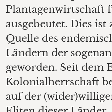
Plantagenwirtschaft 
ausgebeutet. Dies ist
Quelle des endemisc
Ländern der sogenan
geworden. Seit dem 
Kolonialherrschaft b
auf der (wider)willig
Eliten dieser Länder,