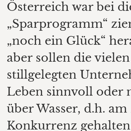
Österreich war bei d
„Sparprogramm“ zieml
„noch ein Glück“ hera
aber sollen die viel
stillgelegten Untern
Leben sinnvoll oder 
über Wasser, d.h. am
Konkurrenz gehalten