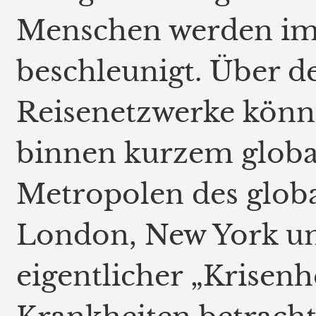
Menschen werden imm
beschleunigt. Über d
Reisenetzwerke könne
binnen kurzem global
Metropolen des globa
London, New York un
eigentlicher „Krisenh