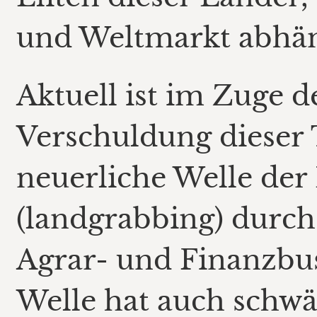
und Weltmarkt abhäng
Aktuell ist im Zuge d
Verschuldung dieser T
neuerliche Welle de
(landgrabbing) durch
Agrar- und Finanzbus
Welle hat auch schw