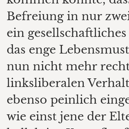
Befreiung in nur zw
ein gesellschaftliche
das enge Lebensmuste
nun nicht mehr rech
linksliberalen Verhal
ebenso peinlich eing
wie einst jene der El