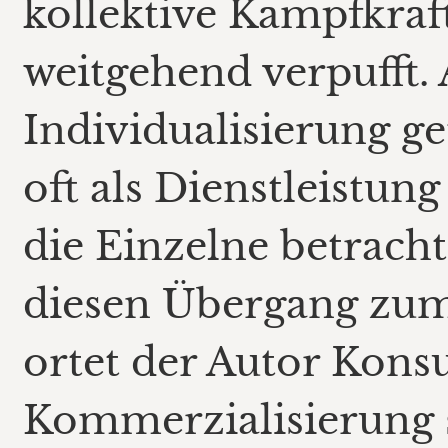
kollektive Kampfkraf
weitgehend verpufft. A
Individualisierung ge
oft als Dienstleistun
die Einzelne betrachte
diesen Übergang zu
ortet der Autor Kon
Kommerzialisierung s