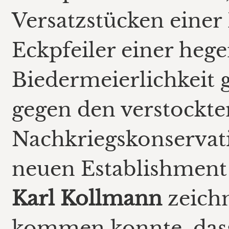
Versatzstücken einer
Eckpfeiler einer heg
Biedermeierlichkeit 
gegen den verstockte
Nachkriegskonservati
neuen Establishment 
Karl Kollmann
zeichn
kommen konnte, das