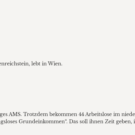
enreichstein, lebt in Wien.
tiges AMS. Trotzdem bekommen 44 Arbeitslose im nieder
gsloses Grundeinkommen“. Das soll ihnen Zeit geben, 