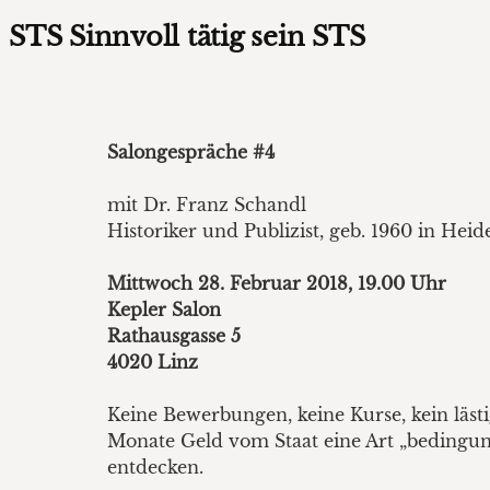
STS Sinnvoll tätig sein STS
Salongespräche #4
mit Dr. Franz Schandl
Historiker und Publizist, geb. 1960 in Heid
Mittwoch 28. Februar 2018, 19.00 Uhr
Kepler Salon
Rathausgasse 5
4020 Linz
Keine Bewerbungen, keine Kurse, kein läs
Monate Geld vom Staat eine Art „bedingun
entdecken.