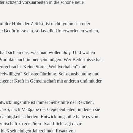
er ächzend vorzuarbeiten in die schöne neue
der Höhe der Zeit ist, ist nicht tyrannisch oder
die Bedürfnisse ein, sodass die Unterworfenen wollen,
hält sich an das, was man wollen
darf
. Und wollen
 Produkte auch immer sein mögen. Wer Bedürfnisse hat,
ervorgebracht. Keine Sorte „Wohlverhalten“ und
reiwilligen“ Selbstgefährdung, Selbstausbeutung und
eigener Kraft in Gemeinschaft mit anderen und mit der
twicklungshilfe ist immer Selbsthilfe der Reichen.
ütern
, nach Maßgabe der Gegebenheiten, in denen sie
mächtigkeit sicherten. Entwicklungshilfe hatte es von
tschaft zu zerstören. Ivan Illich sagt dazu:
 hieß seit einigen Jahrzehnten Ersatz von