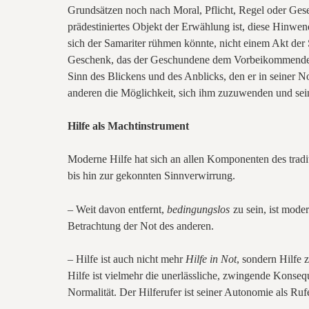
Grundsätzen noch nach Moral, Pflicht, Regel oder Gese
prädestiniertes Objekt der Erwählung ist, diese Hinwe
sich der Samariter rühmen könnte, nicht einem Akt der S
Geschenk, das der Geschundene dem Vorbeikommenden 
Sinn des Blickens und des Anblicks, den er in seiner No
anderen die Möglichkeit, sich ihm zuzuwenden und sein
Hilfe als Machtinstrument
Moderne Hilfe hat sich an allen Komponenten des tradi
bis hin zur gekonnten Sinnverwirrung.
– Weit davon entfernt,
bedingungslos
zu sein, ist mode
Betrachtung der Not des anderen.
– Hilfe ist auch nicht mehr
Hilfe in Not
, sondern Hilfe 
Hilfe ist vielmehr die unerlässliche, zwingende Konseq
Normalität. Der Hilferufer ist seiner Autonomie als Rufe