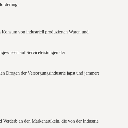
sforderung.
m Konsum von industriell produzierten Waren und
ngewiesen auf Serviceleistungen der
den Drogen der Versorgungsindustrie japst und jammert
d Verderb an den Markenartikeln, die von der Industrie