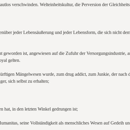
 lautlos verschwinden. Welteinheitskultur, die Perversion der Gleichheit
nüber jeder Lebensäußerung und jeder Lebensform, die sich nicht de
t geworden ist, angewiesen auf die Zufuhr der Versorgungsindustrie, a
oyal gelten.
edürftigen Mängelwesen wurde, zum drug addict, zum Junkie, der nach 
er, sich selbst zu erhalten;
n hat, in den letzten Winkel gedrungen ist;
 Humanitas, seine Vollständigkeit als menschliches Wesen auf Gedeih un