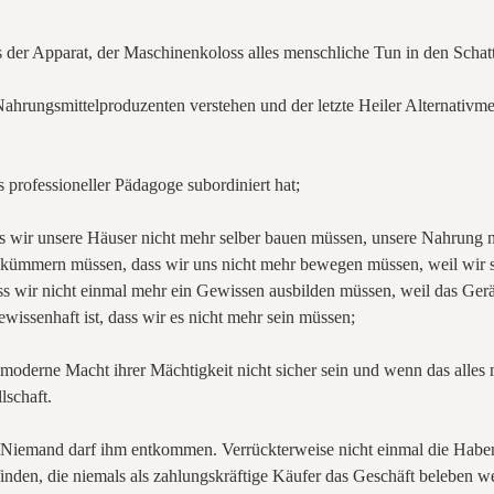
 der Apparat, der Maschinenkoloss alles menschliche Tun in den Schatte
ls Nahrungsmittelproduzenten verstehen und der letzte Heiler Alternativm
 professioneller Pädagoge subordiniert hat;
ass wir unsere Häuser nicht mehr selber bauen müssen, unsere Nahrung 
kümmern müssen, dass wir uns nicht mehr bewegen müssen, weil wir s
wir nicht einmal mehr ein Gewissen ausbilden müssen, weil das Gerät, 
wissenhaft ist, dass wir es nicht mehr sein müssen;
e moderne Macht ihrer Mächtigkeit nicht sicher sein und wenn das alles m
lschaft.
är. Niemand darf ihm entkommen. Verrückterweise nicht einmal die Habe
den, die niemals als zahlungskräftige Käufer das Geschäft beleben we