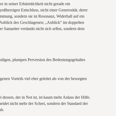
 in seiner Erbärmlichkeit nicht gerade ein
ßherzigen Entschluss, nicht einer Generosität, derer
timmung, sondern sie ist Resonanz, Widerhall auf ein
nblick des Geschlagenen; „Anblick“ im doppelten
er Samariter verdankt nicht sich selbst, sondern dem
kundigen, plumpen Perversion des Bedeutungsgehaltes
nen Vorteils viel eher geleitet als von der besorgten
 dessen, der in Not ist, ist kaum mehr Anlass der Hilfe.
heidet nicht mehr der Schrei, sondern der Standard der
ab.