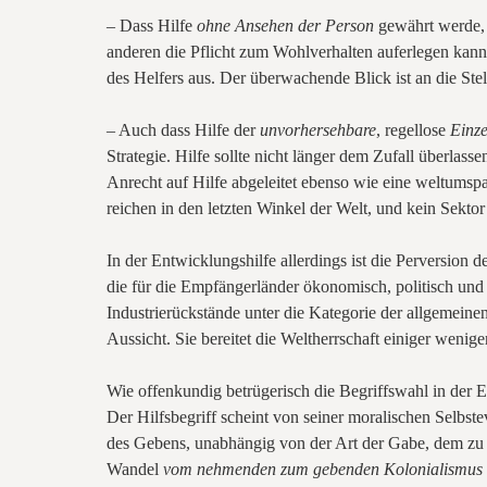
– Dass Hilfe
ohne Ansehen der Person
gewährt werde, 
anderen die Pflicht zum Wohlverhalten auferlegen kann. 
des Helfers aus. Der überwachende Blick ist an die Ste
– Auch dass Hilfe
der
unvorhersehbare
, regellose
Einze
Strategie. Hilfe sollte nicht länger dem Zufall überlas
Anrecht auf Hilfe abgeleitet ebenso wie eine weltumsp
reichen in den letzten Winkel der Welt, und kein Sektor
In der Entwicklungshilfe allerdings ist die Perversion
die für die Empfängerländer ökonomisch, politisch und m
Industrierückstände unter die Kategorie der allgemeine
Aussicht. Sie bereitet die Weltherrschaft einiger wenig
Wie offenkundig betrügerisch die Begriffswahl in der 
Der Hilfsbegriff scheint von seiner moralischen Selbs
des Gebens, unabhängig von der Art der Gabe, dem zu e
Wandel
vom nehmenden zum gebenden Kolonialismus