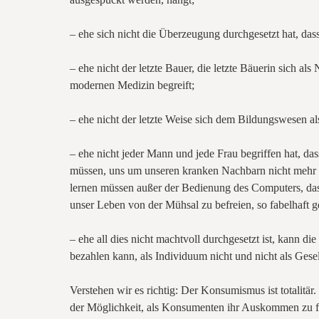
– ehe sich nicht die Überzeugung durchgesetzt hat, dass
– ehe nicht der letzte Bauer, die letzte Bäuerin sich a
modernen Medizin begreift;
– ehe nicht der letzte Weise sich dem Bildungswesen als
– ehe nicht jeder Mann und jede Frau begriffen hat, d
müssen, uns um unseren kranken Nachbarn nicht mehr 
lernen müssen außer der Bedienung des Computers, dass 
unser Leben von der Mühsal zu befreien, so fabelhaft ge
– ehe all dies nicht machtvoll durchgesetzt ist, kann di
bezahlen kann, als Individuum nicht und nicht als Gesel
Verstehen wir es richtig: Der Konsumismus ist totalit
der Möglichkeit, als Konsumenten ihr Auskommen zu fin