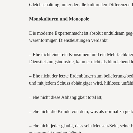
Gleichschaltung, unter der alle kulturellen Differenzen
Monokulturen und Monopole
Die moderne Expertenmacht ist absolut unduldsam gege
warenförmigen Dienstleistungen verdankt.
– Ehe nicht einer ein Konsument und ein Mehrfachklien
Dienstleistungsindustrie, kann er nicht als hinreichend l
– Ehe nicht der letzte Erdenbürger zum belieferungsb
und mit jedem Schuss abhängiger wird, hilfloser, unfähig
– ehe nicht diese Abhängigkeit total ist;
– ehe nicht die Kunde von dem, was als normal zu gelte
– ehe nicht jeder glaubt, dass sein Mensch-Sein, seine
ausgespuckt werden, hängt;