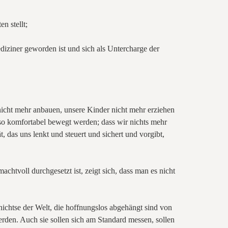
n stellt;
ediziner geworden ist und sich als Untercharge der
nicht mehr anbauen, unsere Kinder nicht mehr erziehen
o komfortabel bewegt werden; dass wir nichts mehr
das uns lenkt und steuert und sichert und vorgibt,
achtvoll durchgesetzt ist, zeigt sich, dass man es nicht
nichtse der Welt, die hoffnungslos abgehängt sind von
rden. Auch sie sollen sich am Standard messen, sollen