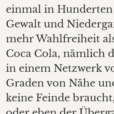
einmal in Hunderten
Gewalt und Niedergan
mehr Wahlfreiheit al
Coca Cola, nämlich d
in einem Netzwerk vo
Graden von Nähe und 
keine Feinde braucht
oder eben der Überg