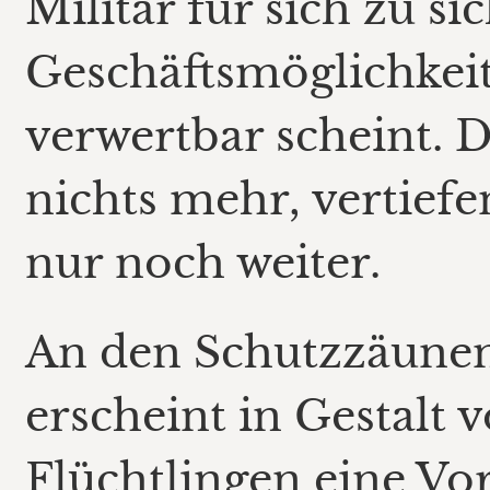
Militär für sich zu si
Geschäftsmöglichkei
verwertbar scheint. D
nichts mehr, vertief
nur noch weiter.
An den Schutzzäunen
erscheint in Gestalt 
Flüchtlingen eine Vo