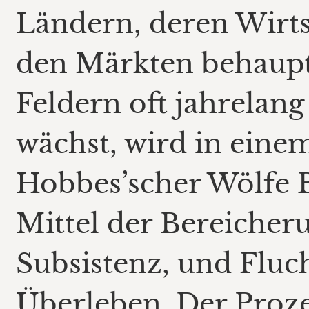
Ländern, deren Wirts
den Märkten behaupt
Feldern oft jahrelan
wächst, wird in eine
Hobbes’scher Wölfe 
Mittel der Bereicheru
Subsistenz, und Flu
Überleben. Der Proze