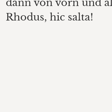
dann von vorn und all
Rhodus, hic salta!