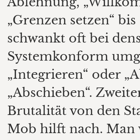
Ablehnung, „Willko
„Grenzen setzen“ bis 
schwankt oft bei den
Systemkonform umges
„Integrieren“ oder „
„Abschieben“. Zweit
Brutalität von den St
Mob hilft nach. Man w