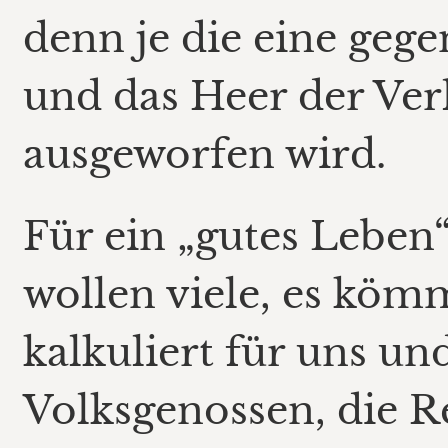
denn je die eine geg
und das Heer der Ver
ausgeworfen wird.
Für ein „gutes Leben
wollen viele, es köm
kalkuliert für uns un
Volksgenossen, die R