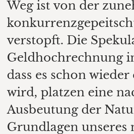
Weg ist von der zun
konkurrenzgepeitsch
verstopft. Die Spekul
Geldhochrechnung in
dass es schon wieder
wird, platzen eine n
Ausbeutung der Natur
Grundlagen unseres 