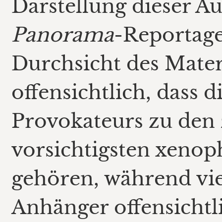
Darstellung dieser Au
Panorama
-Reportage
Durchsicht des Mater
offensichtlich, dass 
Provokateurs zu den
vorsichtigsten xeno
gehören, während vie
Anhänger offensichtl