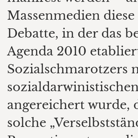
Massenmedien diese 
Debatte, in der das b
Agenda 2010 etablier
Sozialschmarotzers m
sozialdarwinistische
angereichert wurde, d
solche „Verselbststä