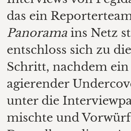
das ein Reportertea
Panorama
ins Netz st
entschloss sich zu 
Schritt, nachdem ein
agierender Underco
unter die Interviewp
mischte und Vorwürf