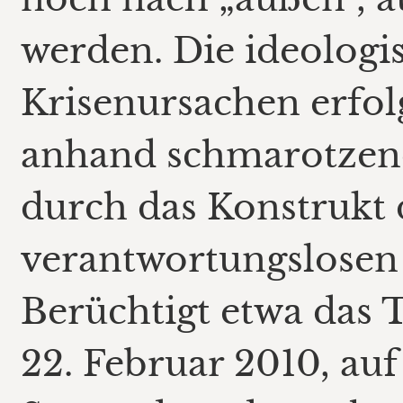
werden. Die ideologi
Krisenursachen erfol
anhand schmarotzend
durch das Konstrukt 
verantwortungslosen
Berüchtigt etwa das T
22. Februar 2010, au