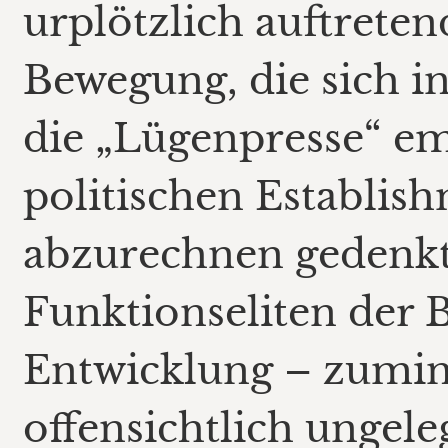
urplötzlich auftrete
Bewegung, die sich in
die „Lügenpresse“ e
politischen Establis
abzurechnen gedenkt
Funktionseliten der
Entwicklung – zumind
offensichtlich ungel