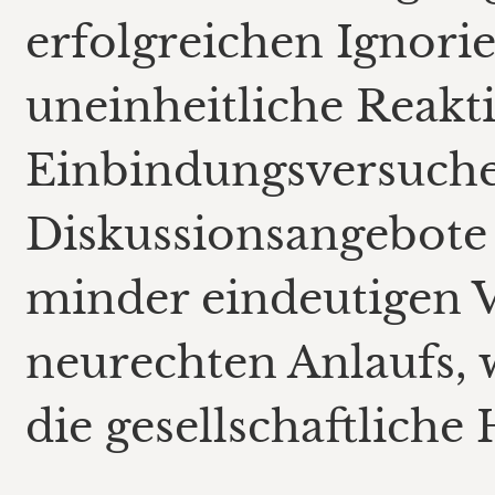
erfolgreichen Ignori
uneinheitliche Reakt
Einbindungsversuch
Diskussionsangebote 
minder eindeutigen V
neurechten Anlaufs, 
die gesellschaftlich