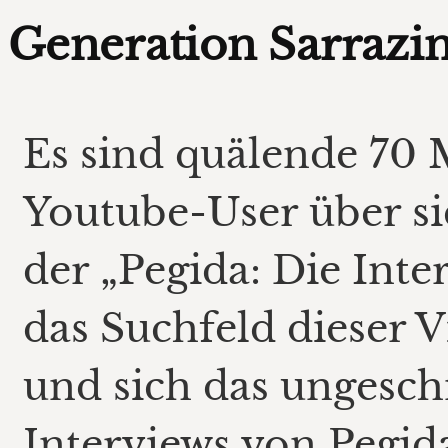
Generation Sarrazi
Es sind quälende 70 
Youtube-User über si
der „Pegida: Die Inte
das Suchfeld dieser 
und sich das ungesch
Interviews von Pegi