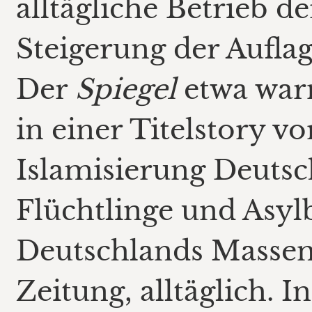
alltägliche Betrieb d
Steigerung der Aufla
Der
Spiegel
etwa war
in einer Titelstory vor
Islamisierung Deutsc
Flüchtlinge und Asylb
Deutschlands Massen
Zeitung, alltäglich. 