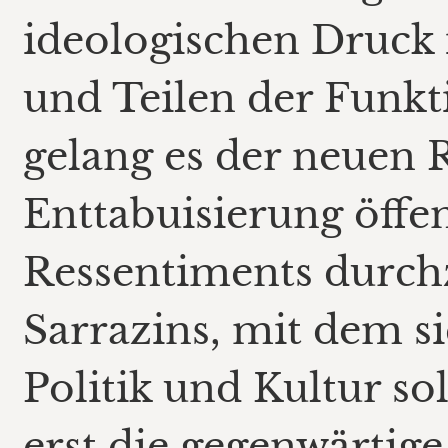
ideologischen Druck 
und Teilen der Funkt
gelang es der neuen 
Enttabuisierung öffe
Ressentiments durchz
Sarrazins, mit dem si
Politik und Kultur so
erst die gegenwärtig