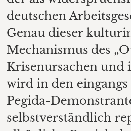
deutschen Arbeitsgese
Genau dieser kulturin
Mechanismus des „Ou
Krisenursachen und i
wird in den eingang
Pegida-Demonstrante
selbstverständlich re