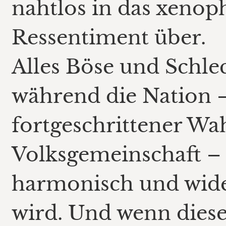
nahtlos in das xenop
Ressentiment über.
Alles Böse und Schl
während die Nation –
fortgeschrittener Wa
Volksgemeinschaft – 
harmonisch und wide
wird. Und wenn dies