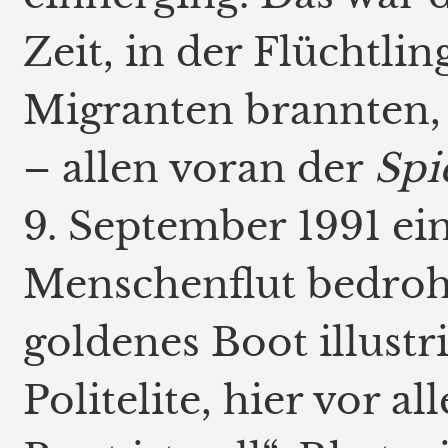
Zeit, in der Flüchtli
Migranten brannten
– allen voran der
Spi
9. September 1991 ein
Menschenflut bedroht
goldenes Boot illustr
Politelite, hier vor 