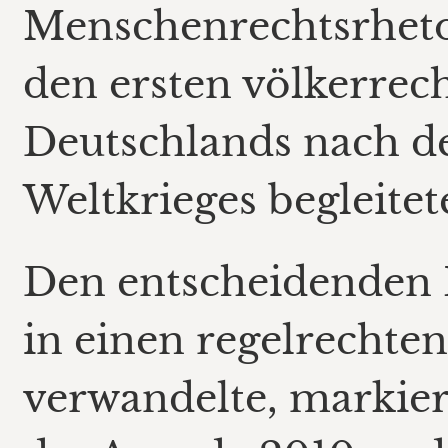
Menschenrechtsrheto
den ersten völkerrec
Deutschlands nach d
Weltkrieges begleitet
Den entscheidenden E
in einen regelrechte
verwandelte, markier