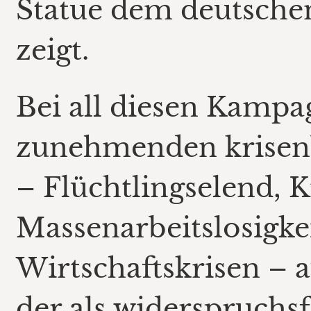
Statue dem deutschen
zeigt.
Bei all diesen Kamp
zunehmenden krisen
– Flüchtlingselend, K
Massenarbeitslosigkei
Wirtschaftskrisen – a
der als widerspruchsf