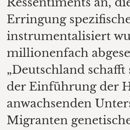
Ressentiments an, di
Erringung spezifische
instrumentalisiert w
millionenfach abgeset
„Deutschland schafft 
der Einführung der H
anwachsenden Unters
Migranten genetische