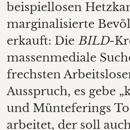
beispiellosen Hetzk
marginalisierte Bevö
erkauft: Die
BILD
-Kr
massenmediale Suche
frechsten Arbeitslose
Ausspruch, es gebe „k
und Münteferings To
arbeitet, der soll auc