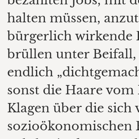
bezahlten Jobs, mit d
halten müssen, anzut
bürgerlich wirkende 
brüllen unter Beifal
endlich „dichtgemac
sonst die Haare vom 
Klagen über die sich
sozioökonomischen 