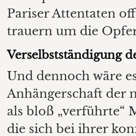
Pariser Attentaten o
trauern um die Opfer
Verselbstständigung d
Und dennoch wäre es 
Anhängerschaft der 
als bloß „verführte“ 
die sich bei ihrer ko