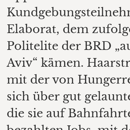
Kundgebungsteilneh
Elaborat, dem zufolge
Politelite der BRD „
Aviv“ kämen. Haarstr
mit der von Hungerr
sich über gut gelaun
die sie auf Bahnfahr