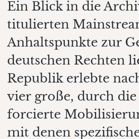
Ein Blick in die Arch
titulierten Mainstre
Anhaltspunkte zur G
deutschen Rechten lie
Republik erlebte nac
vier große, durch di
forcierte Mobilisier
mit denen spezifische