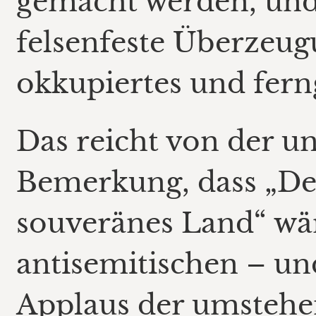
gemacht werden, und 
felsenfeste Überzeug
okkupiertes und fern
Das reicht von der u
Bemerkung, dass „De
souveränes Land“ wär
antisemitischen – un
Applaus der umsteh