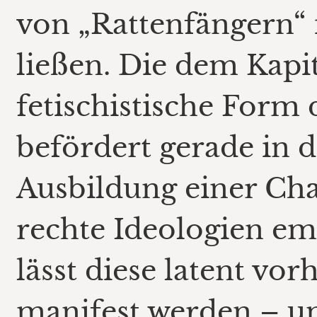
von „Rattenfängern“ 
ließen. Die dem Kapi
fetischistische Form 
befördert gerade in d
Ausbildung einer Char
rechte Ideologien emp
lässt diese latent v
manifest werden – u