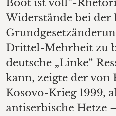
Boot ist voll“-Rhetor
Widerstände bei der 
Grundgesetzänderun
Drittel-Mehrheit zu 
deutsche „Linke“ Res
kann, zeigte der von
Kosovo-Krieg 1999, a
antiserbische Hetze –