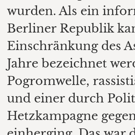
wurden. Als ein info
Berliner Republik ka
Einschränkung des As
Jahre bezeichnet werd
Pogromwelle, rassist
und einer durch Poli
Hetzkampagne gegen
einherging. Das war 