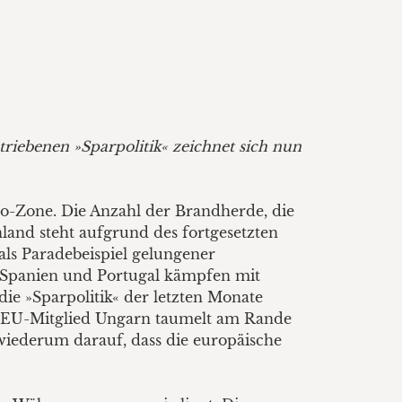
riebenen »Sparpolitik« zeichnet sich nun
uro-Zone. Die Anzahl der Brandherde, die
land steht aufgrund des fortgesetzten
als Paradebeispiel gelungener
. Spanien und Portugal kämpfen mit
e »Sparpolitik« der letzten Monate
as EU-Mitglied Ungarn taumelt am Rande
 wiederum darauf, dass die europäische