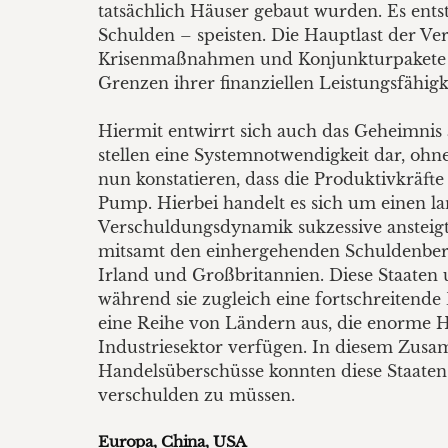
tatsächlich Häuser gebaut wurden. Es ents
Schulden – speisten. Die Hauptlast der V
Krisenmaßnahmen und Konjunkturpakete von
Grenzen ihrer finanziellen Leistungsfähigk
Hiermit entwirrt sich auch das Geheimnis 
stellen eine Systemnotwendigkeit dar, ohne
nun konstatieren, dass die Produktivkräfte
Pump. Hierbei handelt es sich um einen l
Verschuldungsdynamik sukzessive ansteigt.
mitsamt den einhergehenden Schuldenberge
Irland und Großbritannien. Diese Staaten
während sie zugleich eine fortschreitende
eine Reihe von Ländern aus, die enorme 
Industriesektor verfügen. In diesem Zus
Handelsüberschüsse konnten diese Staaten
verschulden zu müssen.
Europa, China, USA