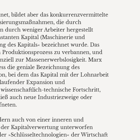
et, bildet aber das konkurrenzvermittelte
alisierungsmaßnahmen, die durch
n durch weniger Arbeiter hergestellt
nstanten Kapital (Maschinerie und
g des Kapitals« bezeichnet wurde. Das
dem Produktionsprozess zu verbannen, und
ziell zur Massenerwerbslosigkeit. Marx
ess die geniale Bezeichnung des
n, bei dem das Kapital mit der Lohnarbeit
rtlaufender Expansion und
ssenschaftlich-technische Fortschritt,
ließ auch neue Industriezweige oder
fneten.
ondern auch von einer inneren und
he der Kapitalverwertung unterworfen
r »Schlüsseltechnologien« der Wirtschaft