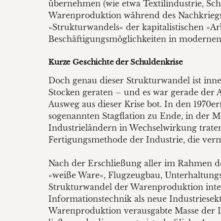
übernehmen (wie etwa Textilindustrie, Sch
Warenproduktion während des Nachkriegsb
»Strukturwandels« der kapitalistischen »Ar
Beschäftigungsmöglichkeiten in modernen
Kurze Geschichte der Schuldenkrise
Doch genau dieser Strukturwandel ist inne
Stocken geraten – und es war gerade der A
Ausweg aus dieser Krise bot. In den 1970er
sogenannten Stagflation zu Ende, in der Ma
Industrieländern in Wechselwirkung traten.
Fertigungsmethode der Industrie, die ver
Nach der Erschließung aller im Rahmen de
»weiße Ware«, Flugzeugbau, Unterhaltungse
Strukturwandel der Warenproduktion intens
Informationstechnik als neue Industriesekt
Warenproduktion verausgabte Masse der Lo