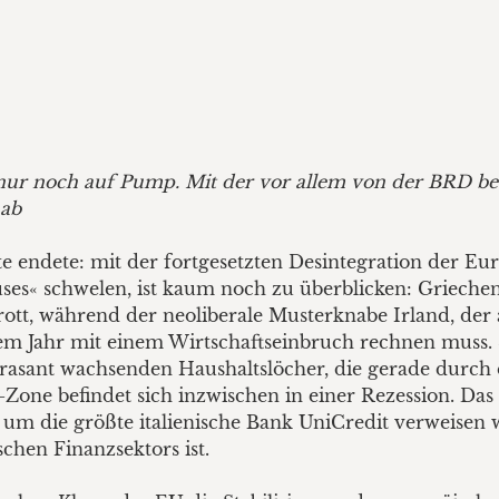
 nur noch auf Pump. Mit der vor allem von der BRD bet
 ab
lte endete: mit der fortgesetzten Desintegration der E
es« schwelen, ist kaum noch zu überblicken: Griechen
tt, während der neoliberale Musterknabe Irland, der 
iesem Jahr mit einem Wirtschaftseinbruch rechnen muss
ant wachsenden Haushaltslöcher, die gerade durch di
o-Zone befindet sich inzwischen in einer Rezession. D
n um die größte italienische Bank UniCredit verweisen
chen Finanzsektors ist.