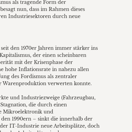
ismus als tragende Form der
besagt nun, dass im Rahmen dieses
teren Industriesektoren durch neue
seit den 1970er Jahren immer stärker ins
Kapitalismus, der einen scheinbaren
erität mit der Krisenphase der
ne hohe Inflationsrate in nahezu allen
fung des Fordismus als zentraler
der Warenproduktion verwerten konnte.
rkte und Industriezweige (Fahrzeugbau,
 Stagnation, die durch einen
ie Mikroelektronik und
 den 1990ern – sinkt die innerhalb der
er IT-Industrie neue Arbeitsplätze, doch