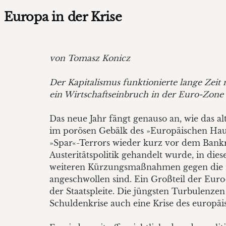
Europa in der Krise
von Tomasz Konicz
Der Kapitalismus funktionierte lange Zeit
ein Wirtschaftseinbruch in der Euro-Zone
Das neue Jahr fängt genauso an, wie das a
im porösen Gebälk des »Europäischen Haus
»Spar«-Terrors wieder kurz vor dem Bankro
Austeritätspolitik gehandelt wurde, in d
weiteren Kürzungsmaßnahmen gegen die ras
angeschwollen sind. Ein Großteil der Eur
der Staatspleite. Die jüngsten Turbulenze
Schuldenkrise auch eine Krise des europäis