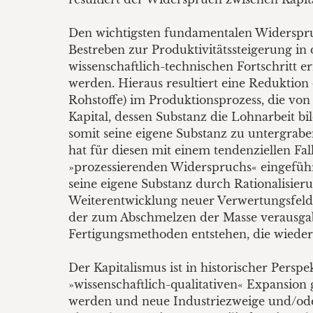
Den wichtigsten fundamentalen Widerspruch
Bestreben zur Produktivitätssteigerung i
wissenschaftlich-technischen Fortschritt 
werden. Hieraus resultiert eine Reduktion
Rohstoffe) im Produktionsprozess, die vo
Kapital, dessen Substanz die Lohnarbeit bi
somit seine eigene Substanz zu untergrab
hat für diesen mit einem tendenziellen Fa
»prozessierenden Widerspruchs« eingeführ
seine eigene Substanz durch Rationalisier
Weiterentwicklung neuer Verwertungsfelde
der zum Abschmelzen der Masse verausgabt
Fertigungsmethoden entstehen, die wieder
Der Kapitalismus ist in historischer Perspe
»wissenschaftlich-qualitativen« Expansion
werden und neue Industriezweige und/oder