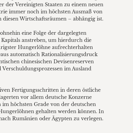
er der Vereinigten Staaten zu einem neuen
ustrie immer noch im höchsten Ausmaß von
diesen Wirtschaftsräumen – abhängig ist.
 ohnehin eine Folge der dargelegten
Kapitals anstreben, um hierdurch die
drigster Hungerlöhne aufrechterhalten
eaus automatisch Rationalisierungsdruck
antischen chinesischen Devisenreserven
nd Verschuldungsprozessen im Ausland
ven Fertigungsschritten in deren östliche
i lagerten vor allem deutsche Konzerne
hen im höchsten Grade von der deutschen
ei Hungerlöhnen gehalten werden können. In
g nach Rumänien oder Ägypten zu verlegen.