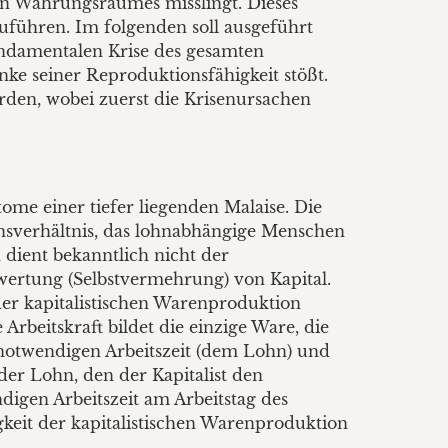
chen Währungsraumes misslingt. Dieses
zuführen. Im folgenden soll ausgeführt
undamentalen Krise des gesamten
nke seiner Reproduktionsfähigkeit stößt.
erden, wobei zuerst die Krisenursachen
ome einer tiefer liegenden Malaise. Die
tionsverhältnis, das lohnabhängige Menschen
 dient bekanntlich nicht der
wertung (Selbstvermehrung) von Kapital.
s der kapitalistischen Warenproduktion
rbeitskraft bildet die einzige Ware, die
r notwendigen Arbeitszeit (dem Lohn) und
er Lohn, den der Kapitalist den
ndigen Arbeitszeit am Arbeitstag des
gkeit der kapitalistischen Warenproduktion