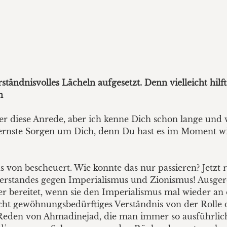
tändnisvolles Lächeln aufgesetzt. Denn vielleicht hilf
n
r diese Anrede, aber ich kenne Dich schon lange und w
rnste Sorgen um Dich, denn Du hast es im Moment wirk
s von bescheuert. Wie konnte das nur passieren? Jetzt 
erstandes gegen Imperialismus und Zionismus! Ausger
r bereitet, wenn sie den Imperialismus mal wieder an
icht gewöhnungsbedürftiges Verständnis von der Rolle de
n Reden von Ahmadinejad, die man immer so ausführlich