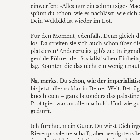
einwerfen: »Alles nur ein schmutziges Ma
spürst du schon, wie es nachlässt, wie si
Dein Weltbild ist wieder im Lot.
Für den Moment jedenfalls. Denn gleich dar
los. Da streiten sie sich auch schon über 
platzieren? Andererseits, gib’s zu: In ir
geniale Führer der Sozialistischen Einhe
lag. Könnten die das nicht ein wenig unauf
Na, merkst Du schon, wie der imperialisti
bis jetzt alles so klar in Deiner Welt. Bet
knechteten – ganz besonders das palästinen
Profitgier war an allem schuld. Und wie g
gedurft.
Ich fürchte, mein Guter, Du wirst Dich ir
Riesenprobleme schafft, aber wenigstens ke