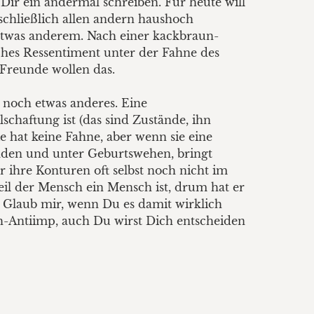
h Dir ein andermal schreiben. Für heute will
e schließlich allen andern haushoch
h etwas anderem. Nach einer kackbraun-
isches Ressentiment unter der Fahne des
Freunde wollen das.
 noch etwas anderes. Eine
schaftung ist (das sind Zustände, ihn
e hat keine Fahne, aber wenn sie eine
Pfaden und unter Geburtswehen, bringt
r ihre Konturen oft selbst noch nicht im
eil der Mensch ein Mensch ist, drum hat er
.« Glaub mir, wenn Du es damit wirklich
ch-Antiimp, auch Du wirst Dich entscheiden