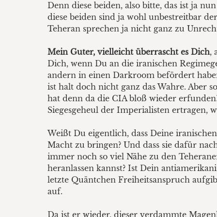
Denn diese beiden, also bitte, das ist ja 
diese beiden sind ja wohl unbestreitbar de
Teheran sprechen ja nicht ganz zu Unrec
Mein Guter, vielleicht überrascht es Dich
,
Dich, wenn Du an die iranischen Regimegeg
andern in einen Darkroom befördert haben
ist halt doch nicht ganz das Wahre. Aber
hat denn da die CIA bloß wieder erfunden
Siegesgeheul der Imperialisten ertragen,
Weißt Du eigentlich, dass Deine iranische
Macht zu bringen? Und dass sie dafür nac
immer noch so viel Nähe zu den Teherane
heranlassen kannst? Ist Dein antiamerikan
letzte Quäntchen Freiheitsanspruch aufgibs
auf.
Da ist er wieder, dieser verdammte Magenkr