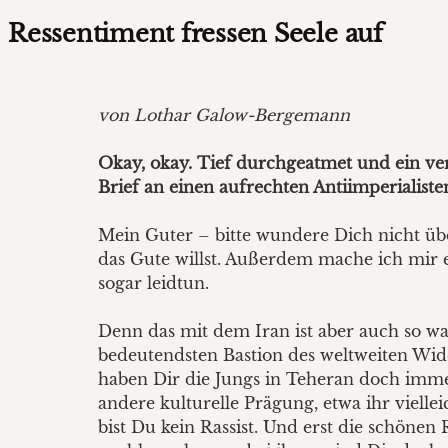
Ressentiment fressen Seele auf
von Lothar Galow-Bergemann
Okay, okay. Tief durchgeatmet und ein vers
Brief an einen aufrechten Antiimperialiste
Mein Guter – bitte wundere Dich nicht übe
das Gute willst. Außerdem mache ich mir e
sogar leidtun.
Denn das mit dem Iran ist aber auch so wa
bedeutendsten Bastion des weltweiten Wid
haben Dir die Jungs in Teheran doch imme
andere kulturelle Prägung, etwa ihr vielle
bist Du kein Rassist. Und erst die schöne