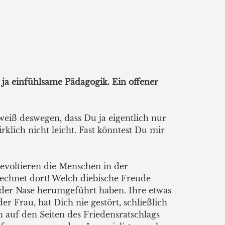
t ja einfühlsame Pädagogik. Ein offener
eiß deswegen, dass Du ja eigentlich nur
lich nicht leicht. Fast könntest Du mir
revoltieren die Menschen in der
echnet dort! Welch diebische Freude
 der Nase herumgeführt haben. Ihre etwas
r Frau, hat Dich nie gestört, schließlich
 auf den Seiten des Friedensratschlags