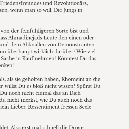
en Friedensfreundes und Revolutionärs,
sen, wenn man so will. Die Jungs in
r von der feinfühligeren Sorte bist und
»dass Ahmadinejads Leute den einen oder
en und dem Abknallen von Demonstranten
nn überhaupt wirklich darüber? Wie viel
r Sache in Kauf nehmen? Könntest Du das
enken!
s, als sie geholfen haben, Khomeini an die
willst Du es bloß nicht wissen? Spürst Du
Du noch nicht einmal das an Dich
s du nicht merkst, wie Du auch noch das
mein Lieber, Ressentiment fressen Seele
det. Also erst mal schnell die Droge