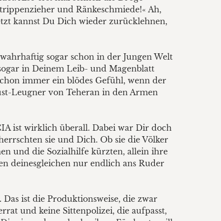
Strippenzieher und Ränkeschmiede!« Ah,
Jetzt kannst Du Dich wieder zurücklehnen,
h wahrhaftig sogar schon in der Jungen Welt
e sogar in Deinem Leib- und Magenblatt
u schon immer ein blödes Gefühl, wenn der
caust-Leugner von Teheran in den Armen
A ist wirklich überall. Dabei war Dir doch
eherrschten sie und Dich. Ob sie die Völker
n und die Sozialhilfe kürzten, allein ihre
ten deinesgleichen nur endlich ans Ruder
Das ist die Produktionsweise, die zwar
at und keine Sittenpolizei, die aufpasst,