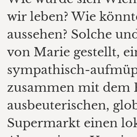
wir leben? Wie könnt
aussehen? Solche un
von Marie gestellt, ei
sympathisch-aufmüpfi
zusammen mit dem P
ausbeuterischen, glob
Supermarkt einen lok