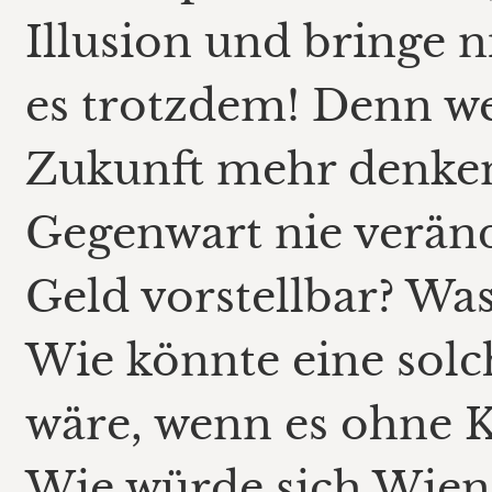
Illusion und bringe n
es trotzdem! Denn w
Zukunft mehr denken
Gegenwart nie veränd
Geld vorstellbar? Was
Wie könnte eine solc
wäre, wenn es ohne K
Wie würde sich Wien