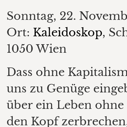
Sonntag, 22. Novemb
Ort:
Kaleidoskop
, Sc
1050 Wien
Dass ohne Kapitalismu
uns zu Genüge eingeb
über ein Leben ohne 
den Kopf zerbrechen,