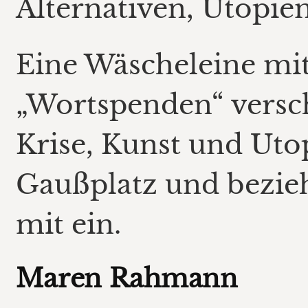
Alternativen, Utopie
Eine Wäscheleine mit
„Wortspenden“ versc
Krise, Kunst und Uto
Gaußplatz und bezie
mit ein.
Maren Rahmann