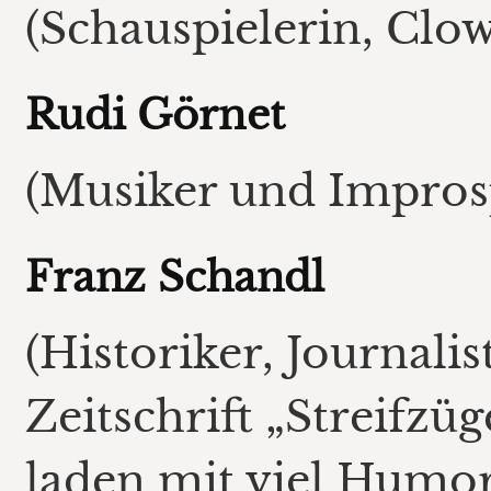
(Schauspielerin, Clow
Rudi Görnet
(Musiker und Impros
Franz Schandl
(Historiker, Journalis
Zeitschrift „Streifzüg
laden mit viel Humo