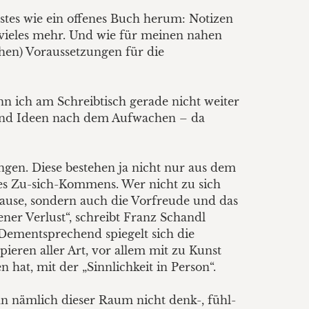
stes wie ein offenes Buch herum: Notizen
 vieles mehr. Und wie für meinen nahen
chen) Voraussetzungen für die
n ich am Schreibtisch gerade nicht weiter
n und Ideen nach dem Aufwachen – da
ngen. Diese bestehen ja nicht nur aus dem
des Zu-sich-Kommens. Wer nicht zu sich
use, sondern auch die Vorfreude und das
ner Verlust“, schreibt Franz Schandl
 Dementsprechend spiegelt sich die
ieren aller Art, vor allem mit zu Kunst
 hat, mit der „Sinnlichkeit in Person“.
 nämlich dieser Raum nicht denk-, fühl-