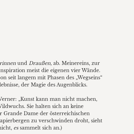
rinnen
und
Draußen,
ab. Meinereins, zur
nspiration meist die eigenen vier Wände.
hon seit langem mit Phasen des „Wegseins“
ebnisse, der Magie des Augenblicks.
 Werner: „Kunst kann man nicht machen,
ldwuchs. Sie halten sich an keine
r Grande Dame der österreichischen
Papierbergen zu verschwinden droht, sieht
nicht,
es
sammelt sich an.)