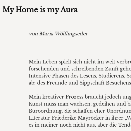
My Home is my Aura
von Maria Wölflingseder
Mein Leben spielt sich nicht im weit verbr
forschenden und schreibenden Zunft gehöre
Intensive Phasen des Lesens, Studierens, 
ab: des Freunde und Sippschaft Besuchens,
Mein kreativer Prozess braucht jedoch un
Kunst muss man wachsen, gedeihen und blü
Büroordnung. Sie schaffen eher Unordnun
Literatur Friederike Mayröcker in ihrer „
es in meiner noch nicht aus, aber die Te