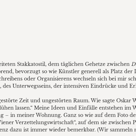
eiteten Stakkatostil, dem täglichen Gehetze zwischen
D
nd, bevorzugt so wie Künstler generell als Platz der I
Schreibens oder Organisierens wechseln sich bei mir sc
 des Unterwegsseins, der intensiven Eindrücke und Erl
gestörte Zeit und ungestörten Raum. Wie sagte Oskar
hen lassen.“ Meine Ideen und Einfälle entstehen im Wi
g – in meiner Wohnung. Ganz so wie auf dem Foto de
Wiener Verzettelungswirtschaft“, auf dem sie zwischen 
ndenz dazu ist immer wieder bemerkbar. (Wir sammeln 