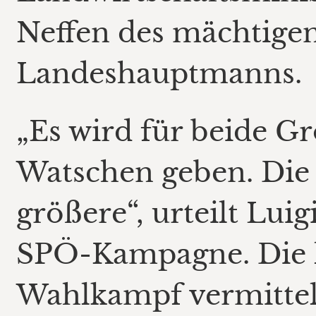
Neffen des mächtigen
Landeshauptmanns.
„Es wird für beide G
Watschen geben. Die F
größere“, urteilt Luig
SPÖ-Kampagne. Die l
Wahlkampf vermittelt