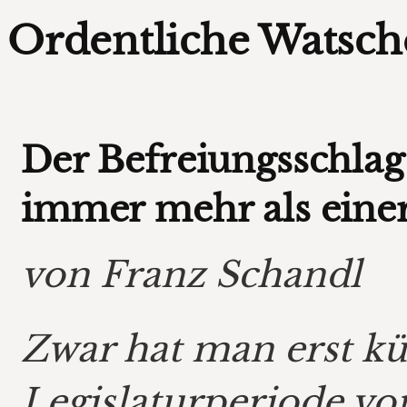
Ordentliche Watsc
Der Befreiungsschlag
immer mehr als einer
von Franz Schandl
Zwar hat man erst kü
Legislaturperiode von