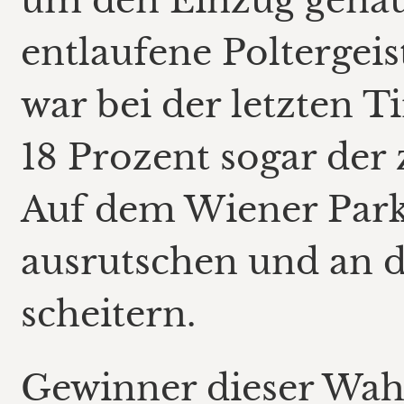
um den Einzug genau
entlaufene Poltergei
war bei der letzten T
18 Prozent sogar der 
Auf dem Wiener Parke
ausrutschen und an 
scheitern.
Gewinner dieser Wahl