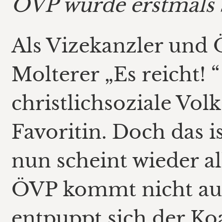
ÖVP wurde erstmals se
Als Vizekanzler un
Molterer „Es reicht! “
christlichsoziale Volk
Favoritin. Doch das 
nun scheint wieder al
ÖVP kommt nicht auf
entpuppt sich der Koa