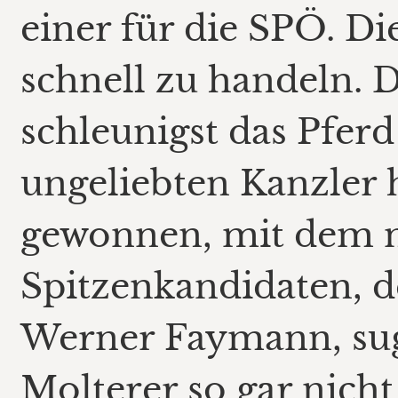
einer für die SPÖ. D
schnell zu handeln. D
schleunigst das Pfer
ungeliebten Kanzler 
gewonnen, mit dem 
Spitzenkandidaten, d
Werner Faymann, sugg
Molterer so gar nicht