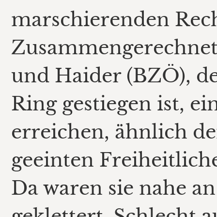
marschierenden Recht
Zusammengerechnet 
und Haider (BZÖ), de
Ring gestiegen ist, e
erreichen, ähnlich d
geeinten Freiheitlich
Da waren sie nahe an
geklettert. Schlecht 