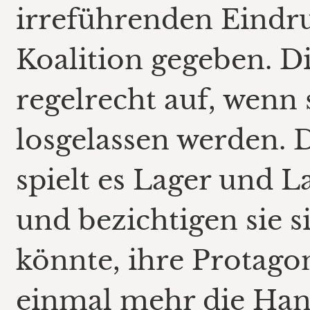
irreführenden Eindruc
Koalition gegeben. D
regelrecht auf, wenn 
losgelassen werden. D
spielt es Lager und 
und bezichtigen sie 
könnte, ihre Protago
einmal mehr die Hand