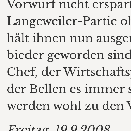
Vorwurf nicht erspart
Langeweiler-Partie 
hält ihnen nun ausger
bieder geworden sind,
Chef, der Wirtschaft
der Bellen es immer s
werden wohl zu den V
Freitag, 19.9.2008