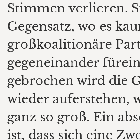
Stimmen verlieren. Si
Gegensatz, wo es kau
großkoalitionäre Par
gegeneinander fürei
gebrochen wird die G
wieder auferstehen,
ganz so groß. Ein a
ist, dass sich eine Zw