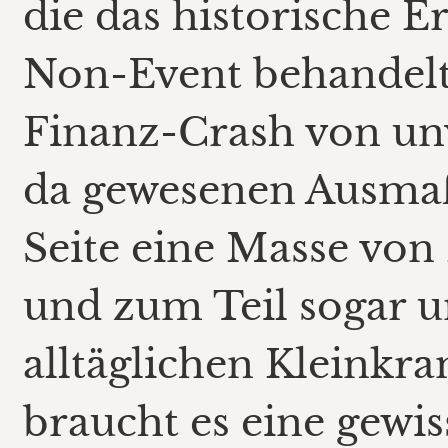
die das historische E
Non-Event behandelt!
Finanz-Crash von unv
da gewesenen Ausmaß
Seite eine Masse von
und zum Teil sogar u
alltäglichen Kleinkra
braucht es eine gewiss