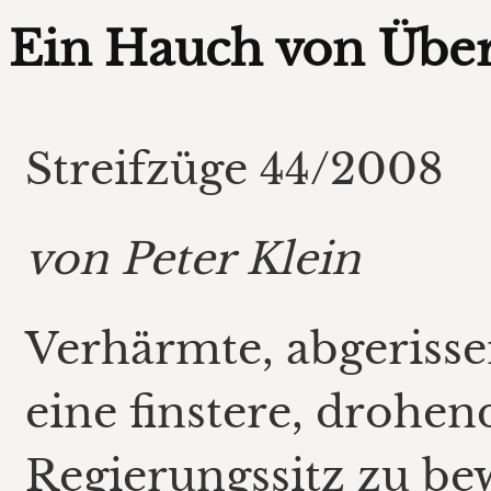
Ein Hauch von Übe
Streifzüge 44/2008
von Peter Klein
Verhärmte, abgerissen
eine finstere, drohe
Regierungssitz zu be