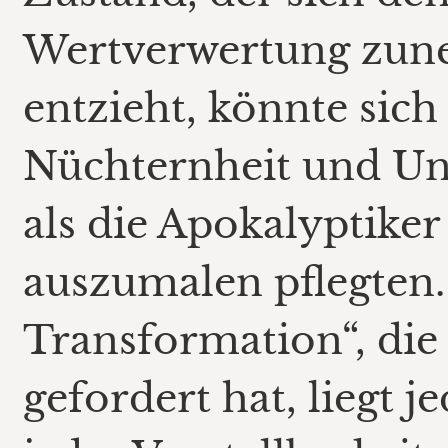
Wertverwertung zun
entzieht, könnte sic
Nüchternheit und Una
als die Apokalyptiker 
auszumalen pflegten.
Transformation“, die
gefordert hat, liegt j