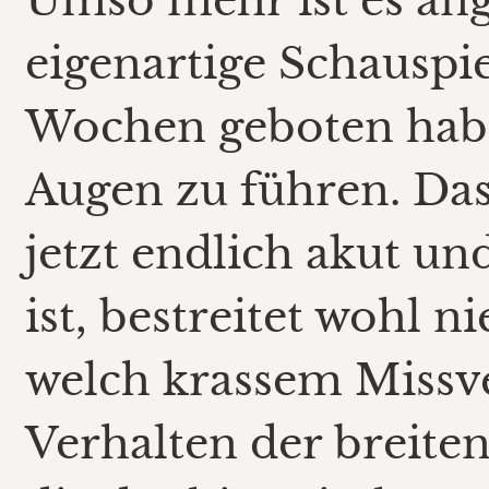
Umso mehr ist es ang
eigenartige Schauspie
Wochen geboten habe
Augen zu führen. Dass
jetzt endlich akut u
ist, bestreitet wohl 
welch krassem Missve
Verhalten der breite