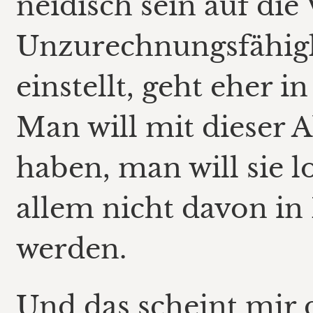
neidisch sein auf die
Unzurechnungsfähigke
einstellt, geht eher i
Man will mit dieser A
haben, man will sie l
allem nicht davon in
werden.
Und das scheint mir 