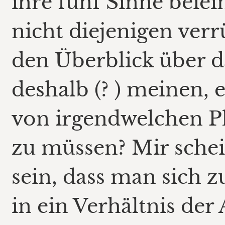
ihre fünf Sinne beie
nicht diejenigen verr
den Überblick über d
deshalb (? ) meinen,
von irgendwelchen Ph
zu müssen? Mir schei
sein, dass man sich 
in ein Verhältnis de