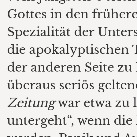
Gottes in den früher
Spezialität der Unte
die apokalyptischen T
der anderen Seite zu 
überaus seriös gelte
Zeitung
war etwa zu l
untergeht“, wenn die 