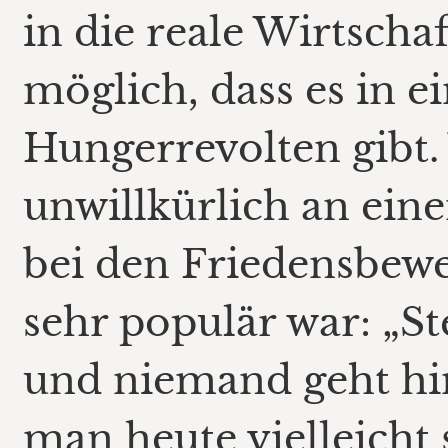
in die reale Wirtscha
möglich, dass es in e
Hungerrevolten gibt.
unwillkürlich an eine
bei den Friedensbewe
sehr populär war: „Stel
und niemand geht hi
man heute vielleicht s