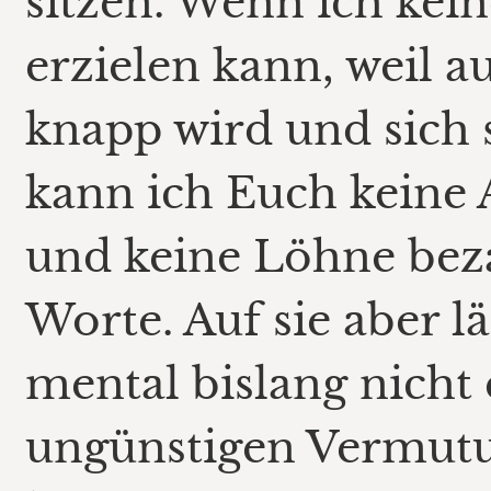
sitzen. Wenn ich ke
erzielen kann, weil a
knapp wird und sich s
kann ich Euch keine 
und keine Löhne beza
Worte. Auf sie aber l
mental bislang nich
ungünstigen Vermutu