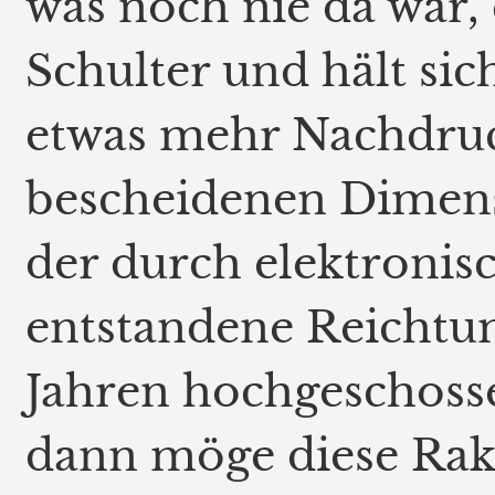
was noch nie da war,
Schulter und hält sich
etwas mehr Nachdruck
bescheidenen Dimens
der durch elektroni
entstandene Reichtum
Jahren hochgeschosse
dann möge diese Rak