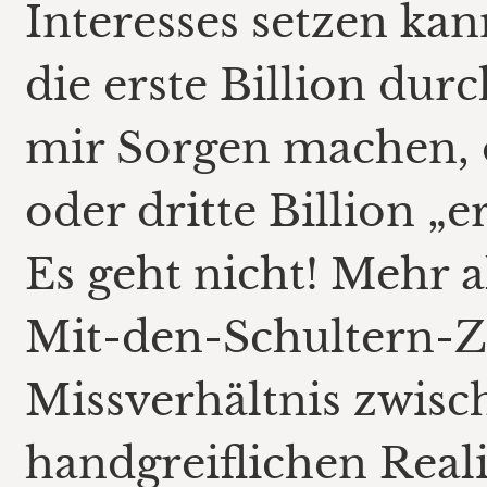
Interesses setzen kan
die erste Billion du
mir Sorgen machen, o
oder dritte Billion „e
Es geht nicht! Mehr 
Mit-den-Schultern-Zu
Missverhältnis zwisc
handgreiflichen Realit