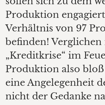
sollen sich zu dem we
Produktion engagier
Verhältnis von 97 Pr
befinden! Verglichen
„Kreditkrise“ im Feuer
Produktion also bloß
eine Angelegenheit de
nicht der Gedanke na