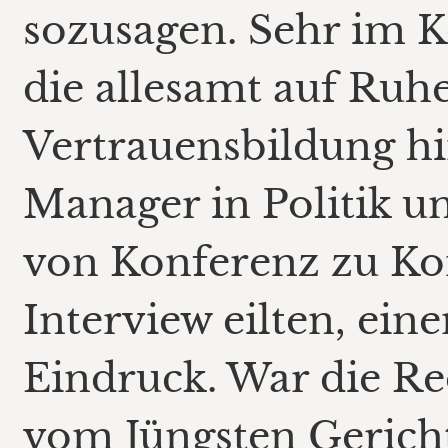
sozusagen. Sehr im K
die allesamt auf Ruhe
Vertrauensbildung hi
Manager in Politik u
von Konferenz zu Kon
Interview eilten, ein
Eindruck. War die R
vom Jüngsten Gericht