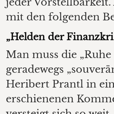
jeder Vorstellbarkeit.
mit den folgenden B
„Helden der Finanzkri
Man muss die „Ruhe 
geradewegs „souverän
Heribert Prantl in e
erschienenen Kommen
versteigt sich so weit