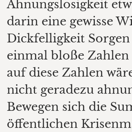
Ahnungslosigkeit etwa
darin eine gewisse W
Dickfelligkeit Sorgen
einmal bloße Zahlen 
auf diese Zahlen wär
nicht geradezu ahnun
Bewegen sich die Su
öffentlichen Krisen