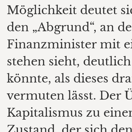
Möglichkeit deutet si
den „Abgrund“, an de
Finanzminister mit e
stehen sieht, deutlich
könnte, als dieses dr
vermuten lässt. Der
Kapitalismus zu eine
Zustand, der sich de