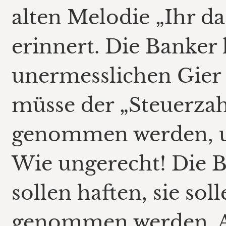
alten Melodie „Ihr da
erinnert. Die Banker 
unermesslichen Gier 
müsse der „Steuerzah
genommen werden, um
Wie ungerecht! Die B
sollen haften, sie so
genommen werden. Ab