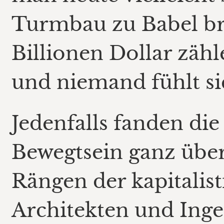
Turmbau zu Babel br
Billionen Dollar zäh
und niemand fühlt si
Jedenfalls fanden di
Bewegtsein ganz übe
Rängen der kapitalist
Architekten und Ing