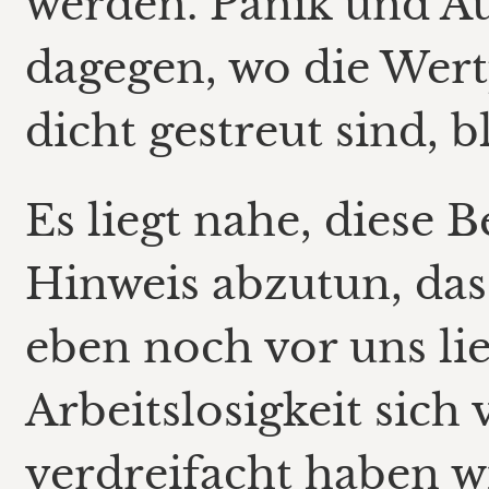
werden. Panik und A
dagegen, wo die Wert
dicht gestreut sind, bl
Es liegt nahe, diese
Hinweis abzutun, das
eben noch vor uns li
Arbeitslosigkeit sich
verdreifacht haben w