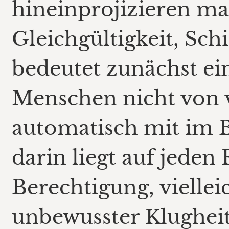
hineinprojizieren ma
Gleichgültigkeit, Sch
bedeutet zunächst ein
Menschen nicht von 
automatisch mit im B
darin liegt auf jeden
Berechtigung, viellei
unbewusster Klugheit