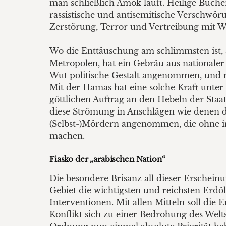
man schließlich Amok läuft. Heilige Büch
rassistische und antisemitische Verschwör
Zerstörung, Terror und Vertreibung mit W
Wo die Enttäuschung am schlimmsten ist, 
Metropolen, hat ein Gebräu aus nationaler 
Wut politische Gestalt angenommen, und n
Mit der Hamas hat eine solche Kraft unter
göttlichen Auftrag an den Hebeln der Staat
diese Strömung in Anschlägen wie denen 
(Selbst-)Mördern angenommen, die ohne ir
machen.
Fiasko der „arabischen Nation“
Die besondere Brisanz all dieser Erschein
Gebiet die wichtigsten und reichsten Erdö
Interventionen. Mit allen Mitteln soll die
Konflikt sich zu einer Bedrohung des Welt