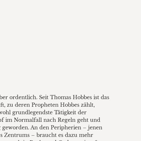
Aber ordentlich. Seit Thomas Hobbes ist das
aft, zu deren Propheten Hobbes zählt,
ohl grundlegendste Tätigkeit der
mpf im Normalfall nach Regeln geht und
nug geworden. An den Peripherien – jenen
des Zentrums – braucht es dazu mehr