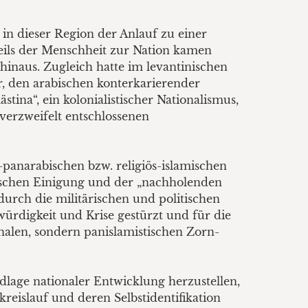
 in dieser Region der Anlauf zu einer
eils der Menschheit zur Nation kamen
t hinaus. Zugleich hatte im levantinischen
r, den arabischen konterkarierender
stina“, ein kolonialistischer Nationalismus,
verzweifelt entschlossenen
-panarabischen bzw. religiös-islamischen
bischen Einigung und der „nachholenden
urch die militärischen und politischen
würdigkeit und Krise gestürzt und für die
nalen, sondern panislamistischen Zorn-
ndlage nationaler Entwicklung herzustellen,
reislauf und deren Selbstidentifikation