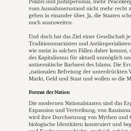
Polizei und Justizpersonal, mehr Peacekee
vom Ausnahmezustand nicht mehr recht zu
gehen in einander über. Ja, die Staaten sc
noch auszuweiten.
Und doch hat das Ziel einer Gesellschaft je
Traditionsmarxisten und Antiimperialisten
wie meist in solchen Fällen daher kommt
des Kapitalismus für aktuell unmöglich un
antisemitische Barbarei des Islams. Die Er
„nationalen Befreiung der unterdrückten 
Markt, Geld und Staat und wollen so die M
Format der Nation
Die modernen Nationalstaaten sind das Ergeb
Expansion und Vertreibung, von Rassismus
wird ihre Durchsetzung von Mythen und Ges
biologische Identitäten konstruiert und 