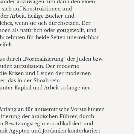
neinander abzuwägen, um dann den einen
n sich auf Konstruktionen und
der Arbeit, heilige Bücher und
lches, wenn sie sich durchsetzen. Der
nen als natürlich oder gottgewollt, und
Jahrzehnten für beide Seiten unerreichbar
ifelt.
smus durch „Normalisierung“ der Juden bzw.
n Juden aufzubauen. Der moderne
t die Krisen und Leiden der modernen
r, das in der Shoah sein
unter Kapital und Arbeit so lange neu
 Anfang an für antisemitische Vorstellungen
itierung der arabischen Führer, durch
en Besatzungsregimes radikalisiert und
 mit Ägypten und Jordanien konterkariert