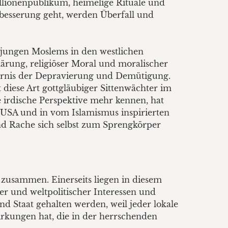
llionenpublikum, heimelige Rituale und
rbesserung geht, werden Überfall und
 jungen Moslems in den westlichen
klärung, religiöser Moral und moralischer
ternis der Depravierung und Demütigung.
 diese Art gottgläubiger Sittenwächter im
e irdische Perspektive mehr kennen, hat
USA und in vom Islamismus inspirierten
nd Rache sich selbst zum Sprengkörper
 zusammen. Einerseits liegen in diesem
er und weltpolitischer Interessen und
nd Staat gehalten werden, weil jeder lokale
irkungen hat, die in der herrschenden