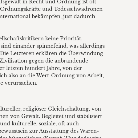
atsgewalt in Recht und Ordnung ist oft
n, Ordnungskräfte und Todesschwadronen
 international bekämpfen, just dadurch
lschaftskritikern keine Priorität.
sind einander spinnefeind, was allerdings
 Die Letzteren erklären die Überwindung
Zivilisation gegen die anbrandende
er letzten hundert Jahre, von der
ich also an die Wert-Ordnung von Arbeit,
ne verursachen.
tureller, religiöser Gleichschaltung, von
 von Gewalt. Begleitet und stabilisiert
d kulturelle, soziale, oft auch
bewusstsein zur Ausstattung des Waren-