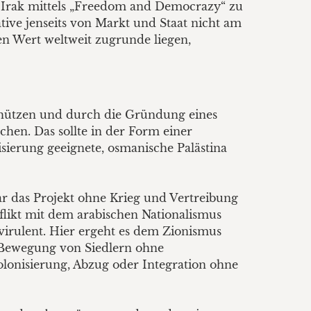
at Irak mittels „Freedom and Democrazy“ zu
ative jenseits von Markt und Staat nicht am
en Wert weltweit zugrunde liegen,
schützen und durch die Gründung eines
hen. Das sollte in der Form einer
sierung geeignete, osmanische Palästina
war das Projekt ohne Krieg und Vertreibung
flikt mit dem arabischen Nationalismus
rulent. Hier ergeht es dem Zionismus
 Bewegung von Siedlern ohne
kolonisierung, Abzug oder Integration ohne