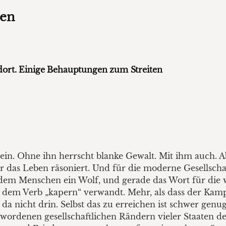
hen
dort. Einige Behauptungen zum Streiten
s sein. Ohne ihn herrscht blanke Gewalt. Mit ihm auch. 
er das Leben räsoniert. Und für die moderne Gesellsch
dem Menschen ein Wolf, und gerade das Wort für die w
it dem Verb „kapern“ verwandt. Mehr, als dass der Ka
st da nicht drin. Selbst das zu erreichen ist schwer ge
gewordenen gesellschaftlichen Rändern vieler Staaten 