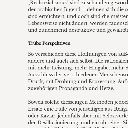
„Realsozialismus“ sind zuschanden geword
der arabischen Jugend – dehnen sich die so
sind ernüchtert, und doch sind die meiste
Lebensweise nicht ändert, werden fadensc
und zunehmend destruktive und gewalttäti
Trübe Perspektiven
So verschieden diese Hoffnungen von außen
andere und auch sich selbst. Die rational
mit mehr Leistung, mehr Hingabe, mehr Sc
Ausschluss der verschiedenen Menschensor
Druck, mit Drohung und Erpressung, Aufrü
zugehörigen Propaganda und Hetze.
Soweit solche diesseitigen Methoden jedoch
Ersatz eine Fülle von jenseitigen aus Rel
oder Kaviar, jedenfalls aber mit Selbstve
der Desillusionierung, und ein ob seiner S