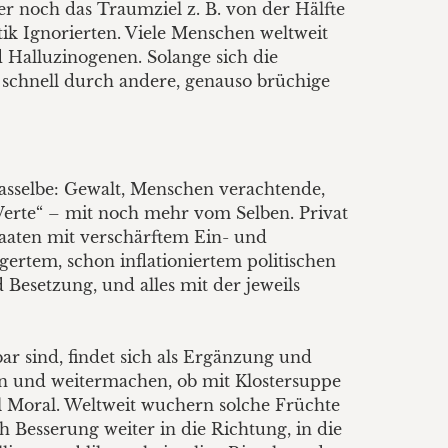
 noch das Traumziel z. B. von der Hälfte
stik Ignorierten. Viele Menschen weltweit
 Halluzinogenen. Solange sich die
schnell durch andere, genauso brüchige
dasselbe: Gewalt, Menschen verachtende,
 Werte“ – mit noch mehr vom Selben. Privat
taaten mit verschärftem Ein- und
ertem, schon inflationiertem politischen
esetzung, und alles mit der jeweils
ar sind, findet sich als Ergänzung und
ten und weitermachen, ob mit Klostersuppe
el Moral. Weltweit wuchern solche Früchte
h Besserung weiter in die Richtung, in die