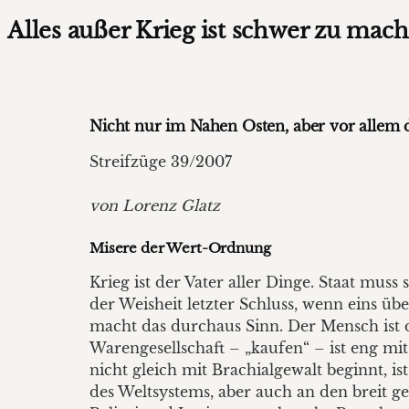
Alles außer Krieg ist schwer zu mac
Nicht nur im Nahen Osten, aber vor allem 
Streifzüge 39/2007
von Lorenz Glatz
Misere der Wert-Ordnung
Krieg ist der Vater aller Dinge. Staat mus
der Weisheit letzter Schluss, wenn eins üb
macht das durchaus Sinn. Der Mensch ist 
Warengesellschaft – „kaufen“ – ist eng m
nicht gleich mit Brachialgewalt beginnt, i
des Weltsystems, aber auch an den breit 