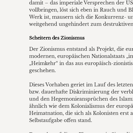
damit – das imperiale Versprechen der USA
vollbringen, löst sich eben in Rauch und Bl
Werk ist, mausern sich die Konkurrenz- un
weitgehend ungehindert zum destruktiven
Scheitern des Zionismus
Der Zionismus entstand als Projekt, die 
modernen, europäischen Nationalstaats „im
„Heimkehr“ in das aus europäisch-zionisti
geschehen.
Dieses Vorhaben geriet im Lauf des letzten
bzw. dauerhafte Diskriminierung der verbl
und den Hegemonieansprüchen des Islamis
ähnlich wie dem Kolonialismus der europ
Heimatnation, die sich als Kolonisten erst
Selbstaufgabe offen stand.