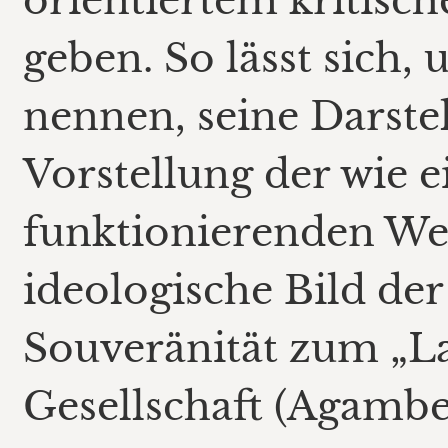
orientiertem kritis
geben. So lässt sich,
nennen, seine Darst
Vorstellung der wie 
funktionierenden Wel
ideologische Bild der
Souveränität zum „La
Gesellschaft (Agambe