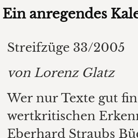
Ein anregendes Kal
Streifzüge 33/2005
von Lorenz Glatz
Wer nur Texte gut fin
wertkritischen Erken
Eberhard Straubs Bü