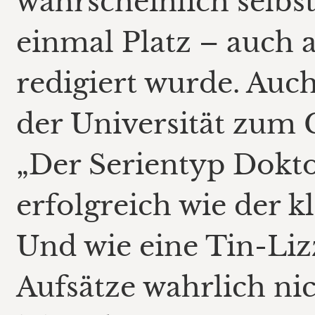
wahrscheinlich selbs
einmal Platz – auch 
redigiert wurde. Auc
der Universität zum 
„Der Serientyp Dokto
erfolgreich wie der k
Und wie eine Tin-Liz
Aufsätze wahrlich nic