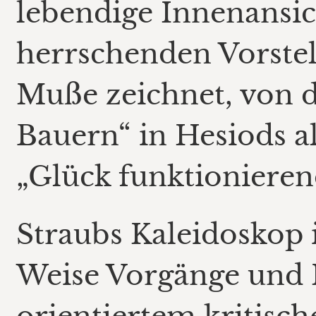
lebendige Innenansic
herrschenden Vorste
Muße zeichnet, von d
Bauern“ in Hesiods al
„Glück funktionieren
Straubs Kaleidoskop i
Weise Vorgänge und I