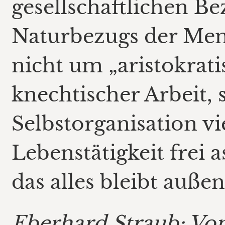
gesellschaftlichen B
Naturbezugs der Men
nicht um „aristokrat
knechtischer Arbeit,
Selbstorganisation vie
Lebenstätigkeit frei a
das alles bleibt außen
Eberhard Straub: Vo