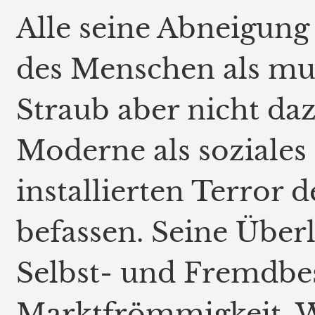
Alle seine Abneigung 
des Menschen als muß
Straub aber nicht daz
Moderne als soziale
installierten Terror
befassen. Seine Über
Selbst- und Fremdb
Marktfrömmigkeit, Wi