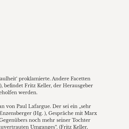
Faulheit‘ proklamierte. Andere Facetten
), befindet Fritz Keller, der Herausgeber
geholfen werden.
n von Paul Lafargue. Der sei ein „sehr
s Enzensberger (Hg. ), Gespräche mit Marx
s Gegenübers noch mehr seiner Tochter
zuvertrauten Umganges“. (Fritz Keller,