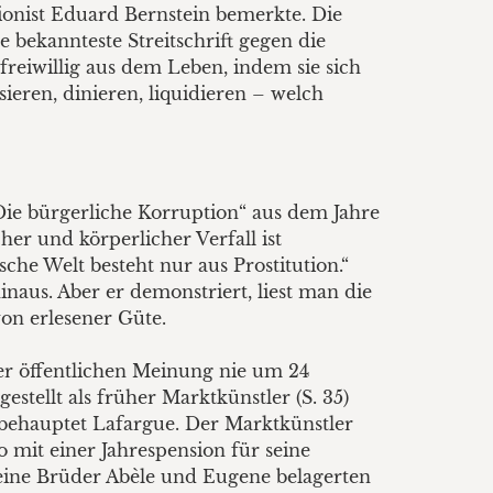
ionist Eduard Bernstein bemerkte. Die
e bekannteste Streitschrift gegen die
freiwillig aus dem Leben, indem sie sich
ieren, dinieren, liquidieren – welch
Die bürgerliche Korruption“ aus dem Jahre
her und körperlicher Verfall ist
ische Welt besteht nur aus Prostitution.“
inaus. Aber er demonstriert, liest man die
von erlesener Güte.
der öffentlichen Meinung nie um 24
stellt als früher Marktkünstler (S. 35)
, behauptet Lafargue. Der Marktkünstler
 mit einer Jahrespension für seine
seine Brüder Abèle und Eugene belagerten