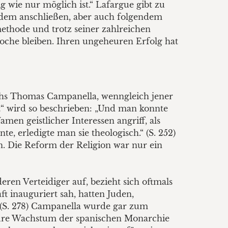
g wie nur möglich ist.“ Lafargue gibt zu
dem anschließen, aber auch folgendem
methode und trotz seiner zahlreichen
oche bleiben. Ihren ungeheuren Erfolg hat
chs Thomas Campanella, wenngleich jener
“ wird so beschrieben: „Und man konnte
en geistlicher Interessen angriff, als
e, erledigte man sie theologisch.“ (S. 252)
en. Die Reform der Religion war nur ein
ren Verteidiger auf, bezieht sich oftmals
t inauguriert sah, hatten Juden,
(S. 278) Campanella wurde gar zum
eure Wachstum der spanischen Monarchie