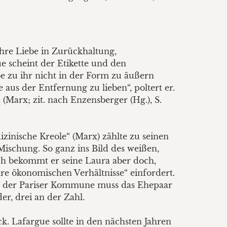
ahre Liebe in Zurückhaltung,
e scheint der Etikette und den
be zu ihr nicht in der Form zu äußern
aus der Entfernung zu lieben“, poltert er.
Marx; zit. nach Enzensberger (Hg.), S.
zinische Kreole“ (Marx) zählte zu seinen
ischung. So ganz ins Bild des weißen,
ch bekommt er seine Laura aber doch,
re ökonomischen Verhältnisse“ einfordert.
all der Pariser Kommune muss das Ehepaar
r, drei an der Zahl.
. Lafargue sollte in den nächsten Jahren