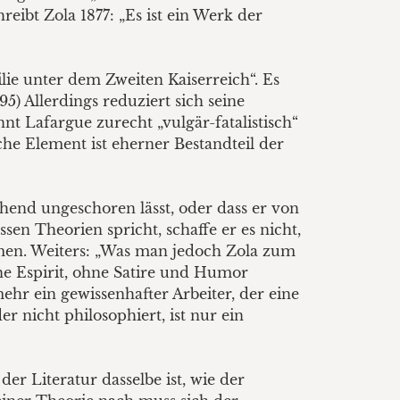
ibt Zola 1877: „Es ist ein Werk der
lie unter dem Zweiten Kaiserreich“. Es
) Allerdings reduziert sich seine
nt Lafargue zurecht „vulgär-fatalistisch“
sche Element ist eherner Bestandteil der
gehend ungeschoren lässt, oder dass er von
en Theorien spricht, schaffe er es nicht,
ommen. Weiters: „Was man jedoch Zola zum
hne Espirit, ohne Satire und Humor
lmehr ein gewissenhafter Arbeiter, der eine
der nicht philosophiert, ist nur ein
r Literatur dasselbe ist, wie der