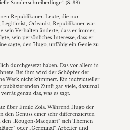
ielle Sonderschreiberlinge“. (S. 38)
inen Republikaner. Leute, die nur
Legitimist, Orleanist, Republikaner war.
e sein Verhalten änderte, dass er immer,
te, sein persönliches Interesse, dass er
eine sagte, den Hugo, unfähig ein Genie zu
lich durchgesetzt haben. Das vor allem in
chnete. Bei ihm wird der Schöpfer der
iche Werk nicht kümmert. Ein individueller
der publizierenden Zunft gar viele, dazumal
verrät genau das, was es sagt.
fsatz über Emile Zola. Während Hugo der
n den Genuss einer sehr differenzierten
, in den „Rougon-Macquart“ sich Themen
läger“ oder „Germinal“. Arbeiter und