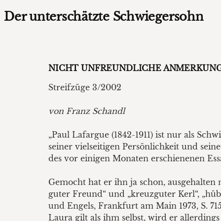
Der unterschätzte Schwiegersohn
NICHT UNFREUNDLICHE ANMERKUNGE
Streifzüge 3/2002
von Franz Schandl
„Paul Lafargue (1842-1911) ist nur als Sch
seiner vielseitigen Persönlichkeit und sein
des vor einigen Monaten erschienenen Ess
Gemocht hat er ihn ja schon, ausgehalten 
guter Freund“ und „kreuzguter Kerl“, „hübs
und Engels, Frankfurt am Main 1973, S. 7
Laura gilt als ihm selbst, wird er allerdi