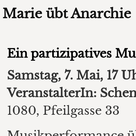
Marie übt Anarchie
Ein partizipatives Mu
Samstag, 7. Mai, 17 U
VeranstalterIn: Sche
1080, Pfeilgasse 33
Musikperformance übe