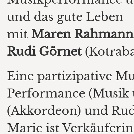
und das gute Leben
mit
Maren Rahmann
Rudi Görnet
(Kotraba
Eine partizipative M
Performance (Musik 
(Akkordeon) und Rudi
Marie ist Verkäuferi