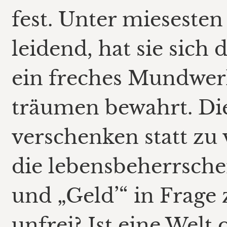
fest. Unter mieseste
leidend, hat sie sich
ein freches Mundwerk
träumen bewahrt. Die
verschenken statt zu v
die lebensbeherrsche
und „Geld’“ in Frage 
unfrei? Ist eine Welt