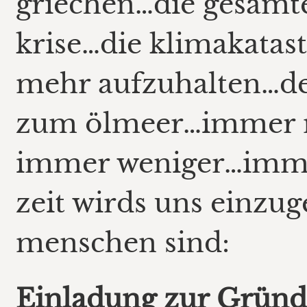
griechen…die gesamte 
krise…die klimakatast
mehr aufzuhalten…de
zum ölmeer…immer 
immer weniger…imm
zeit wirds uns einzu
menschen sind:
Einladung zur Grün