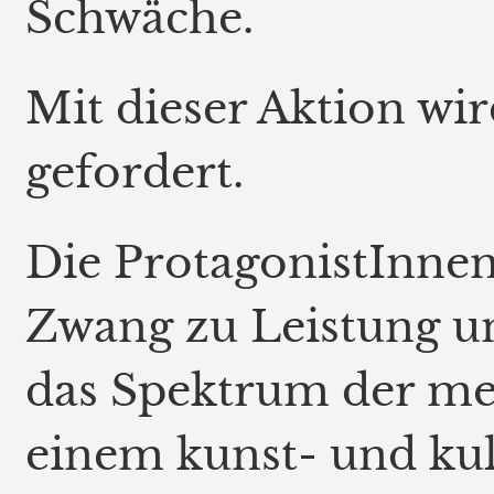
Schwäche.
Mit dieser Aktion wi
gefordert.
Die ProtagonistInne
Zwang zu Leistung un
das Spektrum der me
einem kunst- und ku