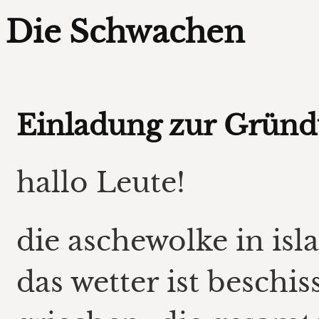
Die Schwachen
Einladung zur Grün
hallo Leute!
die aschewolke in is
das wetter ist beschi