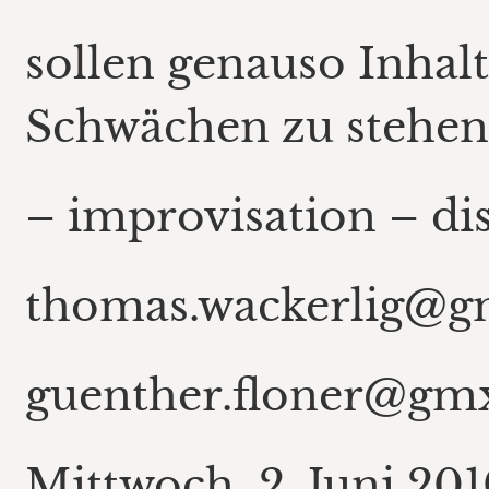
sollen genauso Inhalt
Schwächen zu stehen 
– improvisation – dis
thomas.wackerlig@g
guenther.floner@gmx
Mittwoch, 2. Juni 201