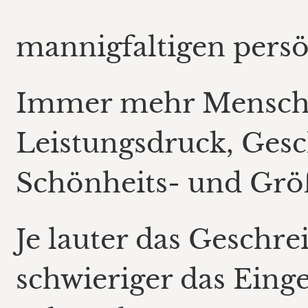
mannigfaltigen pers
Immer mehr Mensc
Leistungsdruck, Gesc
Schönheits- und Grö
Je lauter das Geschre
schwieriger das Eing